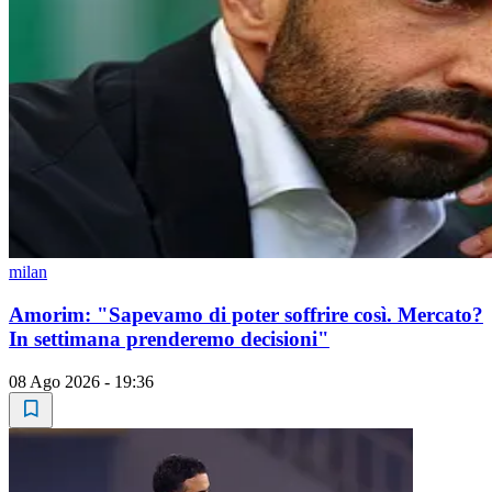
milan
Amorim: "Sapevamo di poter soffrire così. Mercato?
In settimana prenderemo decisioni"
08 Ago 2026 - 19:36