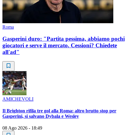
Roma
Gasperini duro: "Partita pessima, abbiamo pochi
giocatori e serve il mercato. Cessioni? Chiedete
all'ad"
AMICHEVOLI
Il Brighton rifila tre gol alla Roma: altro brutto stop per
Gasperini, si salvano Dybala e Wesley
08 Ago 2026 - 18:49