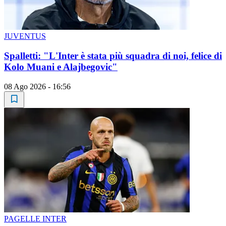
JUVENTUS
Spalletti: "L'Inter è stata più squadra di noi, felice di
Kolo Muani e Alajbegovic"
08 Ago 2026 - 16:56
PAGELLE INTER