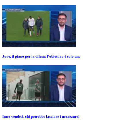
Juve, il piano per la difesa: l'obiettivo è solo uno
Inter vendesi, chi potrebbe lasciare i nerazzurri