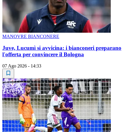
MANOVRE BIANCONERE
Juve, Lucumì si avvicina: i bianconeri preparano
l'offerta per convincere il Bologna
07 Ago 2026 - 14:33