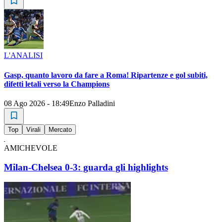
L'ANALISI
Gasp, quanto lavoro da fare a Roma! Ripartenze e gol subiti,
difetti letali verso la Champions
08 Ago 2026 - 18:49
Enzo Palladini
Top
Virali
Mercato
AMICHEVOLE
Milan-Chelsea 0-3: guarda gli highlights