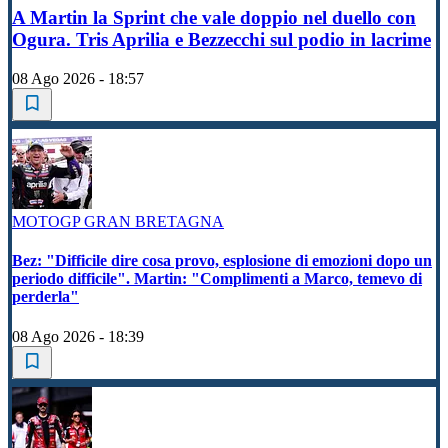
A Martin la Sprint che vale doppio nel duello con
Ogura. Tris Aprilia e Bezzecchi sul podio in lacrime
08 Ago 2026 - 18:57
MOTOGP GRAN BRETAGNA
Bez: "Difficile dire cosa provo, esplosione di emozioni dopo un
periodo difficile". Martin: "Complimenti a Marco, temevo di
perderla"
08 Ago 2026 - 18:39