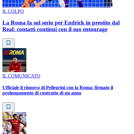
IL COLPO
La Roma fa sul serio per Endrick in prestito dal
Real: contatti continui con il suo entourage
IL COMUNICATO
Ufficiale il rinnovo di Pellegrini con la Roma: firmato il
prolungamento di contratto di un anno