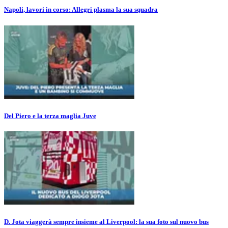
Napoli, lavori in corso: Allegri plasma la sua squadra
Del Piero e la terza maglia Juve
D. Jota viaggerà sempre insieme al Liverpool: la sua foto sul nuovo bus