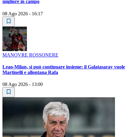
migliore in campo
08 Ago 2026 - 16:17
MANOVRE ROSSONERE
Leao-Milan, si può continuare insieme: il Galatasaray vuole
Martinelli e allontana Rafa
08 Ago 2026 - 13:00