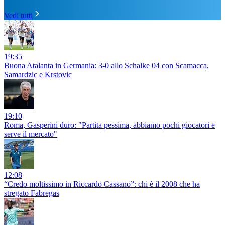
Vedi tutti
19:35
Buona Atalanta in Germania: 3-0 allo Schalke 04 con Scamacca,
Samardzic e Krstovic
19:10
Roma, Gasperini duro: "Partita pessima, abbiamo pochi giocatori e
serve il mercato"
12:08
“Credo moltissimo in Riccardo Cassano”: chi è il 2008 che ha
stregato Fabregas