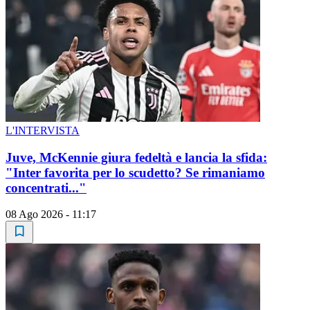
L'INTERVISTA
Juve, McKennie giura fedeltà e lancia la sfida:
"Inter favorita per lo scudetto? Se rimaniamo
concentrati..."
08 Ago 2026 - 11:17