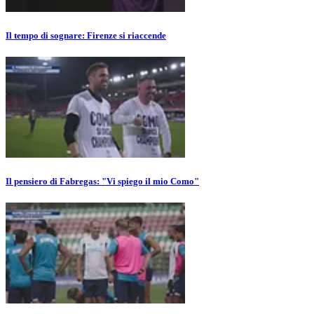
Il tempo di sognare: Firenze si riaccende
Il pensiero di Fabregas: "Vi spiego il mio Como"