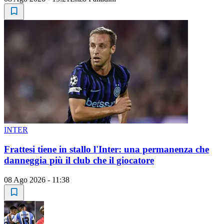
INTER
Frattesi tiene in stallo l'Inter: una permanenza che
danneggia più il club che il giocatore
08 Ago 2026 - 11:38