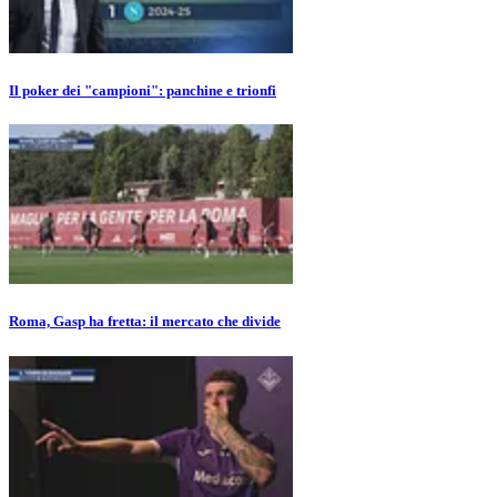
Il poker dei "campioni": panchine e trionfi
Roma, Gasp ha fretta: il mercato che divide