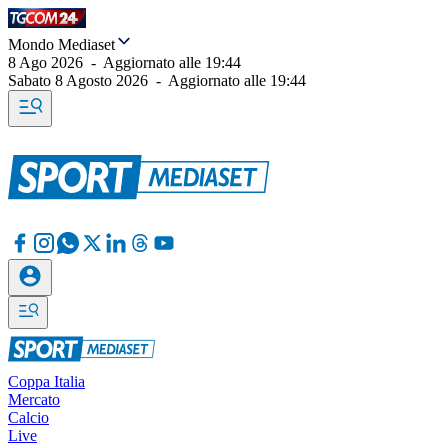
Mondo Mediaset
8 Ago 2026
-
Aggiornato alle
19:44
Sabato 8 Agosto 2026
-
Aggiornato alle
19:44
Coppa Italia
Mercato
Calcio
Live