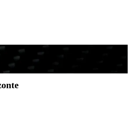
zonte