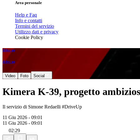
Area personale
Help e Faq
Info e contatti
Termini del servizio
Utilizzo dati e privacy
Cookie Policy
drive up
drive up
Video
Foto
Social
Kimera K-39, progetto ambizioso
Il servizio di Simone Redaelli #DriveUp
11 Giu 2026 - 09:01
11 Giu 2026 - 09:01
02:29