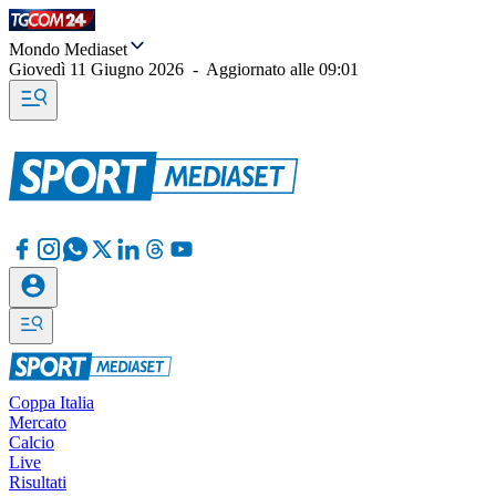
Mondo Mediaset
Giovedì 11 Giugno 2026
-
Aggiornato alle
09:01
Coppa Italia
Mercato
Calcio
Live
Risultati