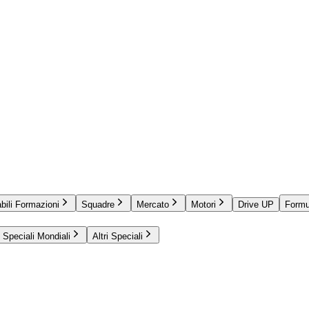
bili Formazioni
Squadre
Mercato
Motori
Drive UP
Formu
Speciali Mondiali
Altri Speciali