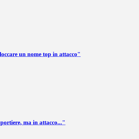
loccare un nome top in attacco"
portiere, ma in attacco..."