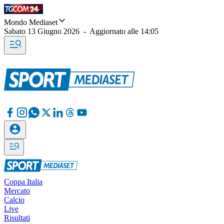
Mondo Mediaset
Sabato 13 Giugno 2026
-
Aggiornato alle
14:05
Coppa Italia
Mercato
Calcio
Live
Risultati