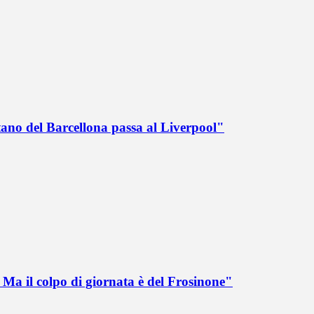
tano del Barcellona passa al Liverpool"
Ma il colpo di giornata è del Frosinone"