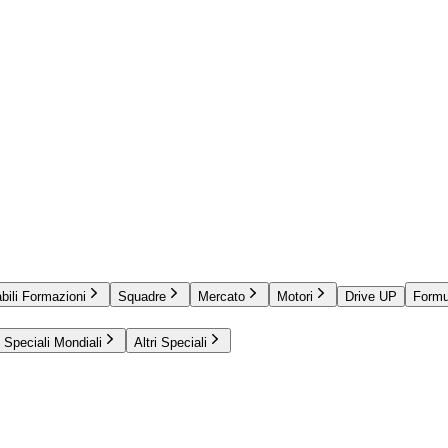
bili Formazioni
Squadre
Mercato
Motori
Drive UP
Formu
Speciali Mondiali
Altri Speciali