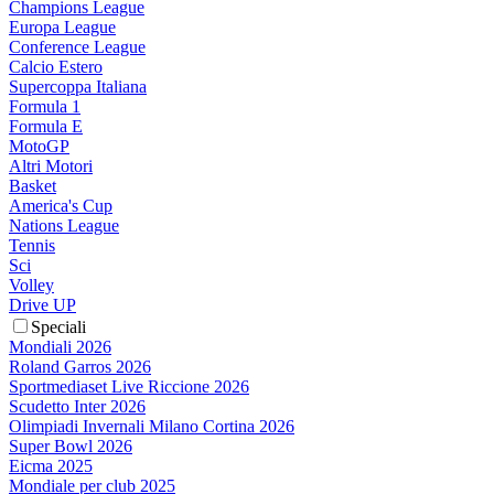
Champions League
Europa League
Conference League
Calcio Estero
Supercoppa Italiana
Formula 1
Formula E
MotoGP
Altri Motori
Basket
America's Cup
Nations League
Tennis
Sci
Volley
Drive UP
Speciali
Mondiali 2026
Roland Garros 2026
Sportmediaset Live Riccione 2026
Scudetto Inter 2026
Olimpiadi Invernali Milano Cortina 2026
Super Bowl 2026
Eicma 2025
Mondiale per club 2025