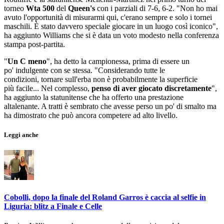
torneo
Wta 500
del
Queen's
con i parziali di 7-6, 6-2. "Non ho mai
avuto l'opportunità di misurarmi qui, c'erano sempre e solo i tornei
maschili. È stato davvero speciale giocare in un luogo così iconico",
ha aggiunto Williams che si è data un voto modesto nella conferenza
stampa post-partita.
"
Un C meno
", ha detto la campionessa, prima di essere un
po' indulgente con se stessa. "Considerando tutte le
condizioni, tornare sull'erba non è probabilmente la superficie
più facile... Nel complesso,
penso di aver giocato discretamente
",
ha aggiunto la statunitense che ha offerto una prestazione
altalenante. A tratti è sembrato che avesse perso un po' di smalto ma
ha dimostrato che può ancora competere ad alto livello.
Leggi anche
Cobolli, dopo la finale del Roland Garros è caccia al selfie in
Liguria: blitz a Finale e Celle