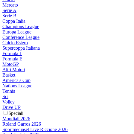
Mercato
Serie A
Serie B
Coppa Italia
Champions League
Europa League
Conference League
Calcio Estero
Supercoppa Italiana
Formula 1
Formula E
MotoGP
Altri Motori
Basket
America's Cup
Nations League
Tennis
Sci
Volley
Drive UP
Speciali
Mondiali 2026
Roland Garros 2026
Sportmediaset Live Riccione 2026