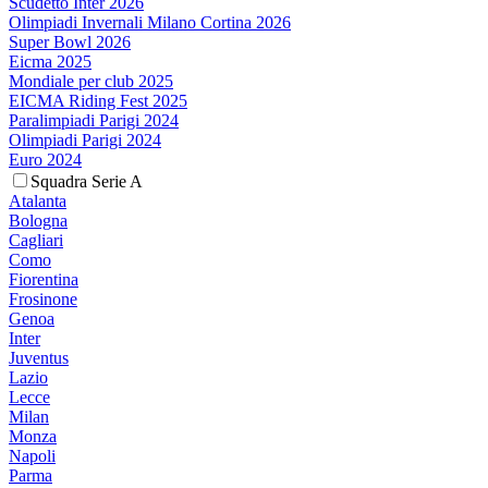
Scudetto Inter 2026
Olimpiadi Invernali Milano Cortina 2026
Super Bowl 2026
Eicma 2025
Mondiale per club 2025
EICMA Riding Fest 2025
Paralimpiadi Parigi 2024
Olimpiadi Parigi 2024
Euro 2024
Squadra Serie A
Atalanta
Bologna
Cagliari
Como
Fiorentina
Frosinone
Genoa
Inter
Juventus
Lazio
Lecce
Milan
Monza
Napoli
Parma