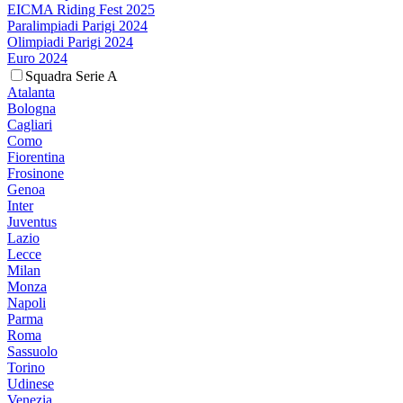
EICMA Riding Fest 2025
Paralimpiadi Parigi 2024
Olimpiadi Parigi 2024
Euro 2024
Squadra Serie A
Atalanta
Bologna
Cagliari
Como
Fiorentina
Frosinone
Genoa
Inter
Juventus
Lazio
Lecce
Milan
Monza
Napoli
Parma
Roma
Sassuolo
Torino
Udinese
Venezia