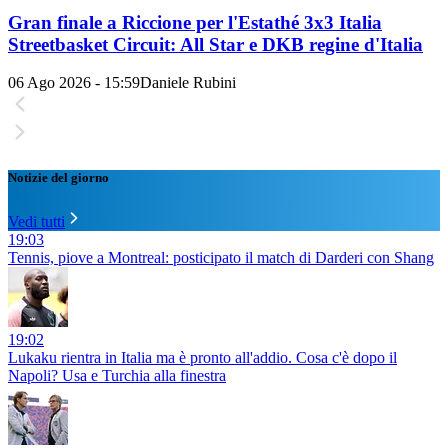
Gran finale a Riccione per l'Estathé 3x3 Italia
Streetbasket Circuit: All Star e DKB regine d'Italia
06 Ago 2026 - 15:59
Daniele Rubini
Notizie del giorno
Vedi tutti
19:03
Tennis, piove a Montreal: posticipato il match di Darderi con Shang
19:02
Lukaku rientra in Italia ma è pronto all'addio. Cosa c'è dopo il
Napoli? Usa e Turchia alla finestra