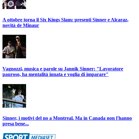
A ottobre torna il Six Kings Slam: presenti Sinner e Alcaraz,
novità de Minaur
Vagnozzi, musica e parole su Jannik Sinner: "Lavoratore
pauroso, ha mentalità innata e voglia di imparare"
Sinner, i motivi del no a Montreal. Ma in Canada non l'hanno
presa bene...