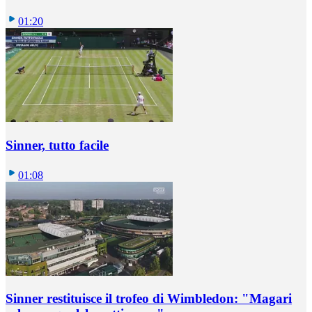
01:20
Sinner, tutto facile
01:08
Sinner restituisce il trofeo di Wimbledon: "Magari