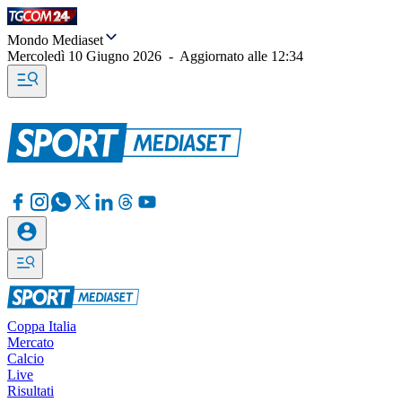
Mondo Mediaset
Mercoledì 10 Giugno 2026
-
Aggiornato alle
12:34
Coppa Italia
Mercato
Calcio
Live
Risultati