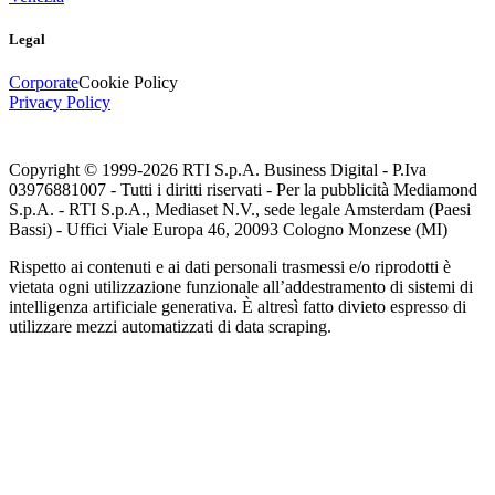
Legal
Corporate
Cookie Policy
Privacy Policy
Copyright © 1999-
2026
RTI S.p.A. Business Digital - P.Iva
03976881007 - Tutti i diritti riservati - Per la pubblicità Mediamond
S.p.A. - RTI S.p.A., Mediaset N.V., sede legale Amsterdam (Paesi
Bassi) - Uffici Viale Europa 46, 20093 Cologno Monzese (MI)
Rispetto ai contenuti e ai dati personali trasmessi e/o riprodotti è
vietata ogni utilizzazione funzionale all’addestramento di sistemi di
intelligenza artificiale generativa. È altresì fatto divieto espresso di
utilizzare mezzi automatizzati di data scraping.