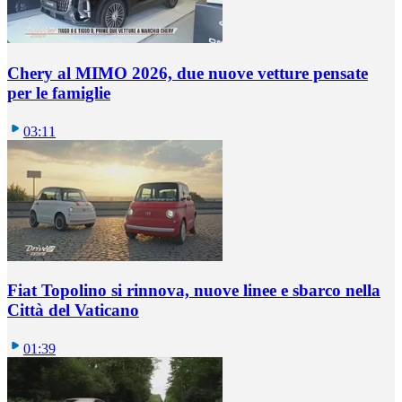
Chery al MIMO 2026, due nuove vetture pensate
per le famiglie
03:11
Fiat Topolino si rinnova, nuove linee e sbarco nella
Città del Vaticano
01:39