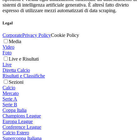
sistemi di intelligenza artificiale generativa. È altresì fatto divieto
espresso di utilizzare mezzi automatizzati di data scraping.
Legal
Corporate
Privacy Policy
Cookie Policy
Media
Video
Foto
Live e Risultati
Live
Diretta Calcio
Risultati e Classifiche
Sezioni
Calcio
Mercato
Serie A
Serie B
Coppa Italia
Champions League
Europa League
Conference League
Calcio Estero
Supercoppa Italiana