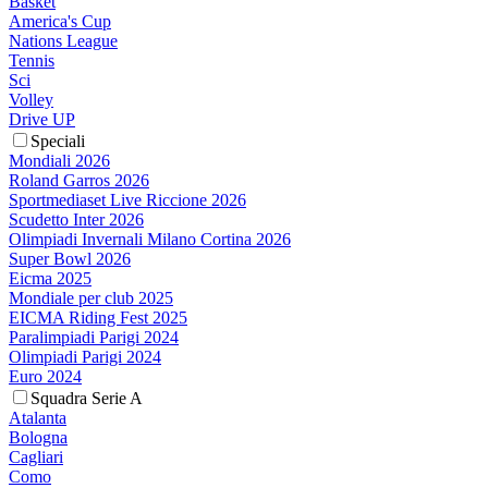
Basket
America's Cup
Nations League
Tennis
Sci
Volley
Drive UP
Speciali
Mondiali 2026
Roland Garros 2026
Sportmediaset Live Riccione 2026
Scudetto Inter 2026
Olimpiadi Invernali Milano Cortina 2026
Super Bowl 2026
Eicma 2025
Mondiale per club 2025
EICMA Riding Fest 2025
Paralimpiadi Parigi 2024
Olimpiadi Parigi 2024
Euro 2024
Squadra Serie A
Atalanta
Bologna
Cagliari
Como