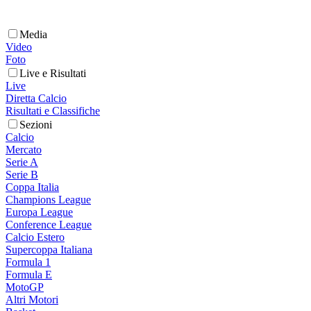
Media
Video
Foto
Live e Risultati
Live
Diretta Calcio
Risultati e Classifiche
Sezioni
Calcio
Mercato
Serie A
Serie B
Coppa Italia
Champions League
Europa League
Conference League
Calcio Estero
Supercoppa Italiana
Formula 1
Formula E
MotoGP
Altri Motori