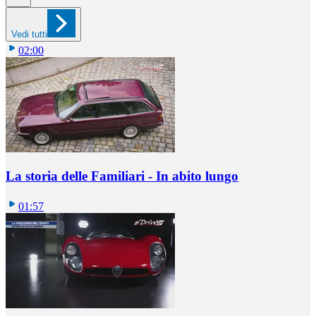
Vedi tutti
02:00
La storia delle Familiari - In abito lungo
01:57