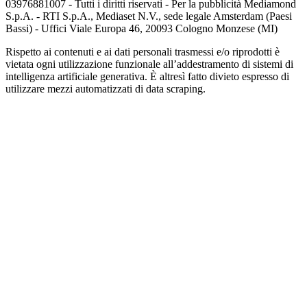
03976881007 - Tutti i diritti riservati - Per la pubblicità Mediamond
S.p.A. - RTI S.p.A., Mediaset N.V., sede legale Amsterdam (Paesi
Bassi) - Uffici Viale Europa 46, 20093 Cologno Monzese (MI)
Rispetto ai contenuti e ai dati personali trasmessi e/o riprodotti è
vietata ogni utilizzazione funzionale all’addestramento di sistemi di
intelligenza artificiale generativa. È altresì fatto divieto espresso di
utilizzare mezzi automatizzati di data scraping.