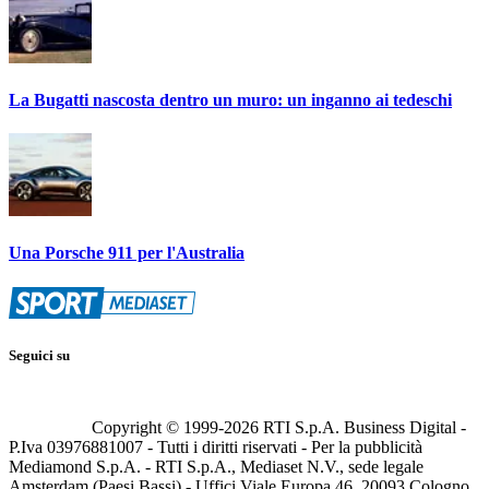
La Bugatti nascosta dentro un muro: un inganno ai tedeschi
Una Porsche 911 per l'Australia
Seguici su
Copyright © 1999-
2026
RTI S.p.A. Business Digital -
P.Iva 03976881007 - Tutti i diritti riservati - Per la pubblicità
Mediamond S.p.A. - RTI S.p.A., Mediaset N.V., sede legale
Amsterdam (Paesi Bassi) - Uffici Viale Europa 46, 20093 Cologno