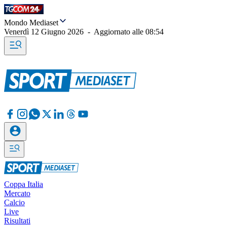
Mondo Mediaset
Venerdì 12 Giugno 2026
-
Aggiornato alle
08:54
Coppa Italia
Mercato
Calcio
Live
Risultati