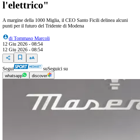
l'elettrico"
A margine della 1000 Miglia, il CEO Santo Ficili delinea alcuni
punti per il futuro del Tridente di Modena
di
Tommaso Marcoli
12 Giu 2026 - 08:54
12 Giu 2026 - 08:54
Segui
su
Seguici su
whatsapp
discover