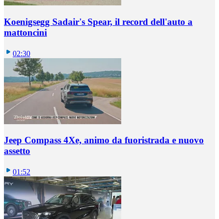
Koenigsegg Sadair's Spear, il record dell'auto a
mattoncini
02:30
Jeep Compass 4Xe, animo da fuoristrada e nuovo
assetto
01:52