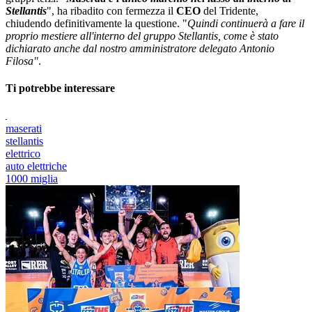
Stellantis
", ha ribadito con fermezza il
CEO
del Tridente,
chiudendo definitivamente la questione. "
Quindi continuerà a fare il
proprio mestiere all'interno del gruppo Stellantis, come è stato
dichiarato anche dal nostro amministratore delegato Antonio
Filosa"
.
Ti potrebbe interessare
maserati
stellantis
elettrico
auto elettriche
1000 miglia