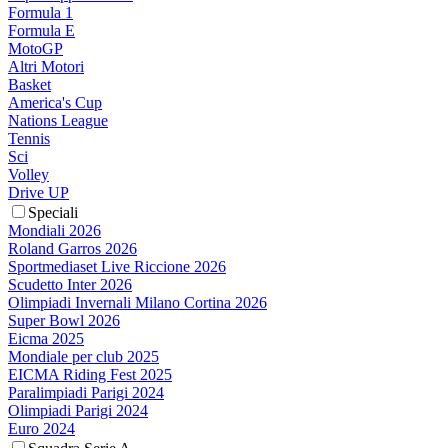
Formula 1
Formula E
MotoGP
Altri Motori
Basket
America's Cup
Nations League
Tennis
Sci
Volley
Drive UP
Speciali
Mondiali 2026
Roland Garros 2026
Sportmediaset Live Riccione 2026
Scudetto Inter 2026
Olimpiadi Invernali Milano Cortina 2026
Super Bowl 2026
Eicma 2025
Mondiale per club 2025
EICMA Riding Fest 2025
Paralimpiadi Parigi 2024
Olimpiadi Parigi 2024
Euro 2024