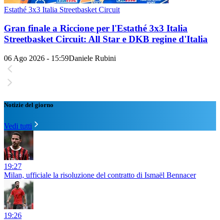
Estathé 3x3 Italia Streetbasket Circuit
Gran finale a Riccione per l'Estathé 3x3 Italia
Streetbasket Circuit: All Star e DKB regine d'Italia
06 Ago 2026 - 15:59
Daniele Rubini
Notizie del giorno
Vedi tutti
19:27
Milan, ufficiale la risoluzione del contratto di Ismaël Bennacer
19:26