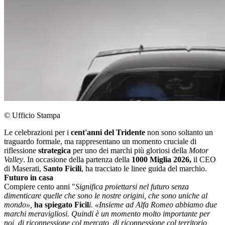
© Ufficio Stampa
Le celebrazioni per i
cent'anni del Tridente
non sono soltanto un
traguardo formale, ma rappresentano un momento cruciale di
riflessione
strategica
per uno dei marchi più gloriosi della
Motor
Valley
. In occasione della partenza della
1000 Miglia 2026,
il CEO
di Maserati,
Santo Ficili
, ha tracciato le linee guida del marchio.
Futuro in casa
Compiere cento anni "
Significa proiettarsi nel futuro senza
dimenticare quelle che sono le nostre origini, che sono uniche al
mondo»,
ha spiegato Ficil
i. «Insieme ad Alfa Romeo abbiamo due
marchi meravigliosi. Quindi è un momento molto importante per
noi, di riconnessione col mercato, di riconnessione col territorio,