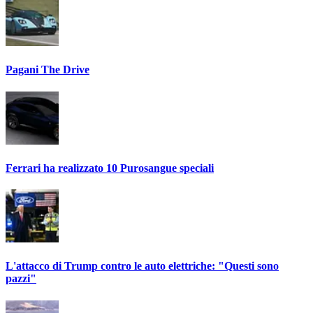
Pagani The Drive
Ferrari ha realizzato 10 Purosangue speciali
L'attacco di Trump contro le auto elettriche: "Questi sono
pazzi"