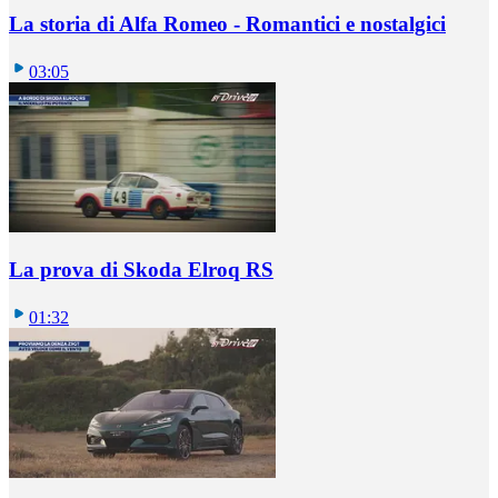
La storia di Alfa Romeo - Romantici e nostalgici
03:05
La prova di Skoda Elroq RS
01:32