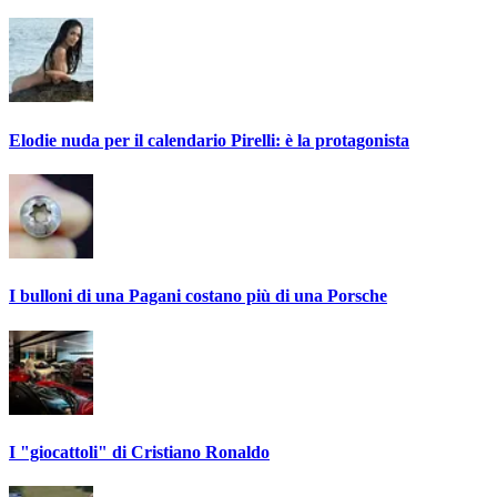
Elodie nuda per il calendario Pirelli: è la protagonista
I bulloni di una Pagani costano più di una Porsche
I "giocattoli" di Cristiano Ronaldo