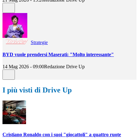
Strategie
BYD vuole prendersi Maserati: "Molto interessante"
14 Mag 2026 - 09:00
Redazione Drive Up
I più visti di Drive Up
Cristiano Ronaldo con i suoi "giocattoli" a quattro ruote