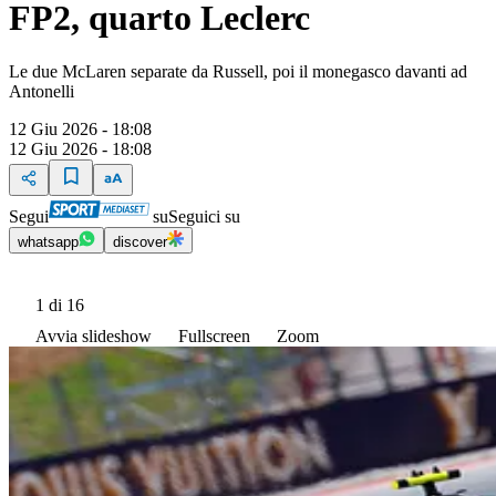
FP2, quarto Leclerc
Le due McLaren separate da Russell, poi il monegasco davanti ad
Antonelli
12 Giu 2026 - 18:08
12 Giu 2026 - 18:08
Segui
su
Seguici su
whatsapp
discover
1
di 16
Avvia slideshow
Fullscreen
Zoom