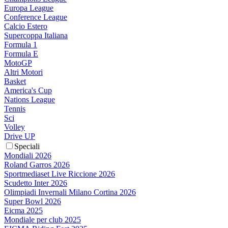
Europa League
Conference League
Calcio Estero
Supercoppa Italiana
Formula 1
Formula E
MotoGP
Altri Motori
Basket
America's Cup
Nations League
Tennis
Sci
Volley
Drive UP
Speciali
Mondiali 2026
Roland Garros 2026
Sportmediaset Live Riccione 2026
Scudetto Inter 2026
Olimpiadi Invernali Milano Cortina 2026
Super Bowl 2026
Eicma 2025
Mondiale per club 2025