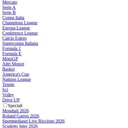
Mercato
Serie A
Serie B
Coppa Italia
Champions League
Europa League
Conference League
Calcio Estero
Supercoppa Italiana
Formula 1
Formula E
MotoGP
Altri Motori
Basket
America's Cup
Nations League
Tennis
Sci
Volley
Drive UP
Speciali
Mondiali 2026
Roland Garros 2026
Sportmediaset Live Riccione 2026
Scudetto Inter 2026