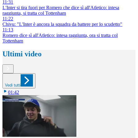
11:31
L'Inter si tira fuori per Romero che dice sì all'Atletico: intesa
raggiunta, si tratta col Tottenham
11:22
Chivu: "L'Inter è ancora la squadra da battere per lo scudetto"
11:13
Romero dice sì all'Atletico: intesa raggiunta, ora si tratta col
Tottenham
Ultimi video
Vedi tutti
01:42