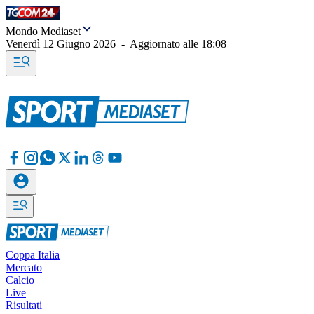
Mondo Mediaset
Venerdì 12 Giugno 2026
-
Aggiornato alle
18:08
Coppa Italia
Mercato
Calcio
Live
Risultati