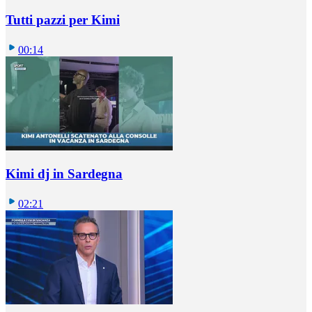
Tutti pazzi per Kimi
00:14
Kimi dj in Sardegna
02:21