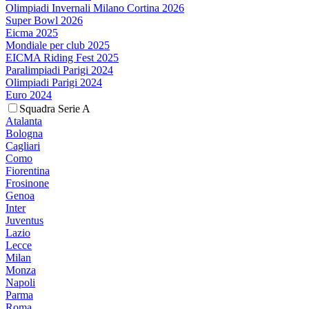
Olimpiadi Invernali Milano Cortina 2026
Super Bowl 2026
Eicma 2025
Mondiale per club 2025
EICMA Riding Fest 2025
Paralimpiadi Parigi 2024
Olimpiadi Parigi 2024
Euro 2024
Squadra Serie A
Atalanta
Bologna
Cagliari
Como
Fiorentina
Frosinone
Genoa
Inter
Juventus
Lazio
Lecce
Milan
Monza
Napoli
Parma
Roma