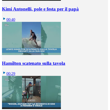
Kimi Antonelli, pole e festa per il papà
00:40
Hamilton scatenato sulla tavola
00:29