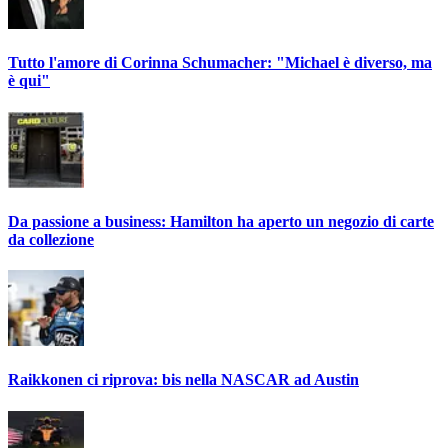
Tutto l'amore di Corinna Schumacher: "Michael è diverso, ma
è qui"
Da passione a business: Hamilton ha aperto un negozio di carte
da collezione
Raikkonen ci riprova: bis nella NASCAR ad Austin