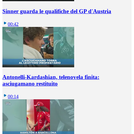
Sinner guarda le qualifiche del GP d'Austria
00:42
Antonelli-Kardashian, telenovela finita:
asciugamano restituito
00:14