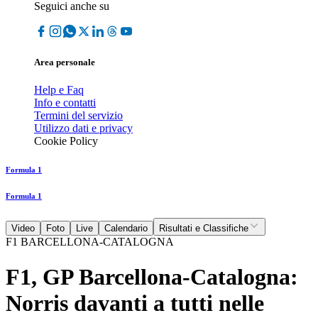
Seguici anche su
Area personale
Help e Faq
Info e contatti
Termini del servizio
Utilizzo dati e privacy
Cookie Policy
Formula 1
Formula 1
Video
Foto
Live
Calendario
Risultati e Classifiche
F1 BARCELLONA-CATALOGNA
F1, GP Barcellona-Catalogna:
Norris davanti a tutti nelle