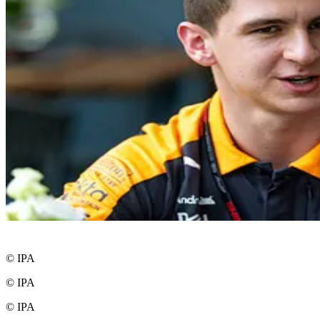
© IPA
© IPA
© IPA