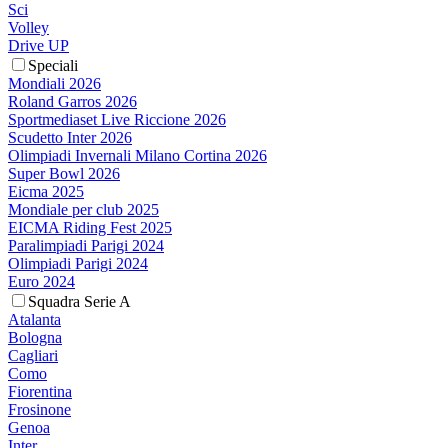
Sci
Volley
Drive UP
Speciali
Mondiali 2026
Roland Garros 2026
Sportmediaset Live Riccione 2026
Scudetto Inter 2026
Olimpiadi Invernali Milano Cortina 2026
Super Bowl 2026
Eicma 2025
Mondiale per club 2025
EICMA Riding Fest 2025
Paralimpiadi Parigi 2024
Olimpiadi Parigi 2024
Euro 2024
Squadra Serie A
Atalanta
Bologna
Cagliari
Como
Fiorentina
Frosinone
Genoa
Inter