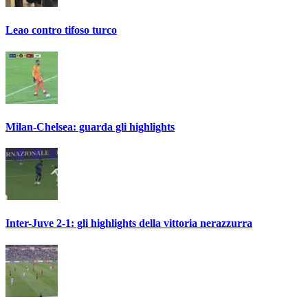
Leao contro tifoso turco
Milan-Chelsea: guarda gli highlights
Inter-Juve 2-1: gli highlights della vittoria nerazzurra