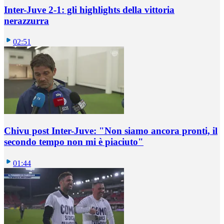
Inter-Juve 2-1: gli highlights della vittoria
nerazzurra
02:51
Chivu post Inter-Juve: "Non siamo ancora pronti, il
secondo tempo non mi è piaciuto"
01:44