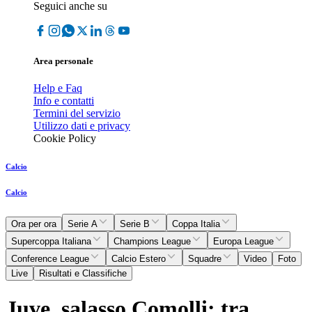
Seguici anche su
Area personale
Help e Faq
Info e contatti
Termini del servizio
Utilizzo dati e privacy
Cookie Policy
Calcio
Calcio
Ora per ora
Serie A
Serie B
Coppa Italia
Supercoppa Italiana
Champions League
Europa League
Conference League
Calcio Estero
Squadre
Video
Foto
Live
Risultati e Classifiche
Juve, salasso Comolli: tra