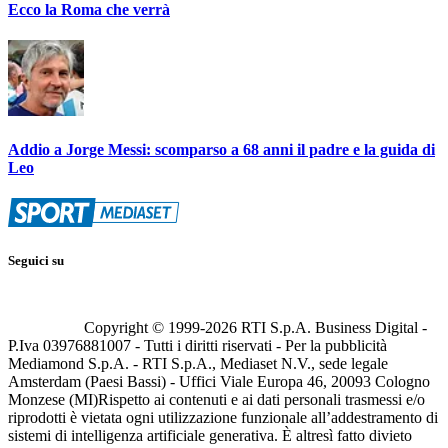
Ecco la Roma che verrà
Addio a Jorge Messi: scomparso a 68 anni il padre e la guida di
Leo
Seguici su
Copyright © 1999-
2026
RTI S.p.A. Business Digital -
P.Iva 03976881007 - Tutti i diritti riservati - Per la pubblicità
Mediamond S.p.A. - RTI S.p.A., Mediaset N.V., sede legale
Amsterdam (Paesi Bassi) - Uffici Viale Europa 46, 20093 Cologno
Monzese (MI)
Rispetto ai contenuti e ai dati personali trasmessi e/o
riprodotti è vietata ogni utilizzazione funzionale all’addestramento di
sistemi di intelligenza artificiale generativa. È altresì fatto divieto