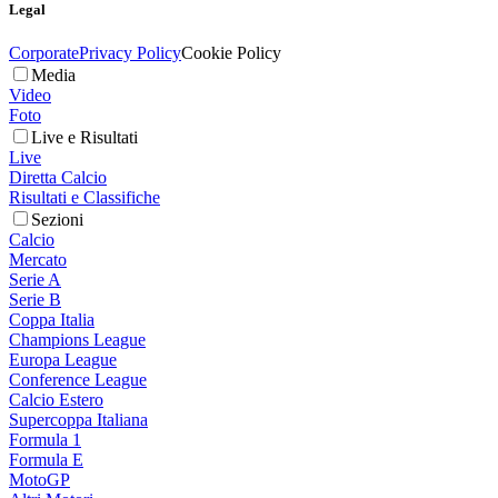
Legal
Corporate
Privacy Policy
Cookie Policy
Media
Video
Foto
Live e Risultati
Live
Diretta Calcio
Risultati e Classifiche
Sezioni
Calcio
Mercato
Serie A
Serie B
Coppa Italia
Champions League
Europa League
Conference League
Calcio Estero
Supercoppa Italiana
Formula 1
Formula E
MotoGP