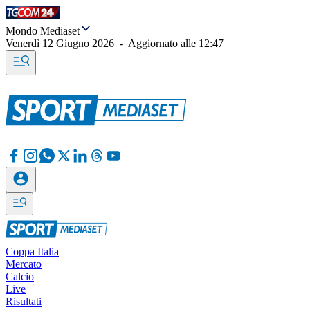
Mondo Mediaset
Venerdì 12 Giugno 2026
-
Aggiornato alle
12:47
Coppa Italia
Mercato
Calcio
Live
Risultati