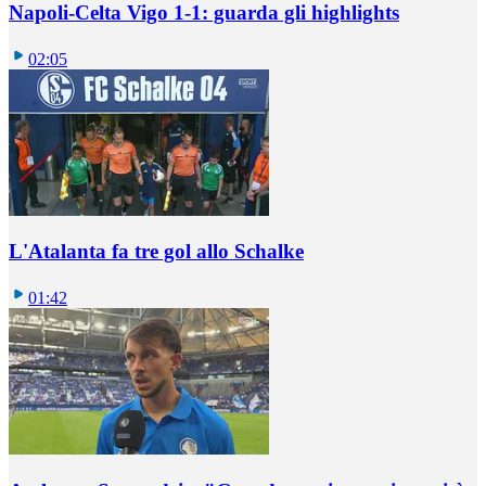
Napoli-Celta Vigo 1-1: guarda gli highlights
02:05
L'Atalanta fa tre gol allo Schalke
01:42