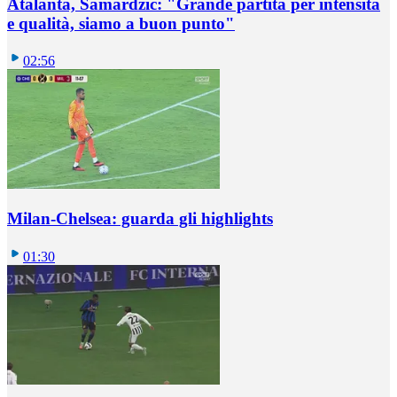
Atalanta, Samardzic: "Grande partita per intensità
e qualità, siamo a buon punto"
02:56
Milan-Chelsea: guarda gli highlights
01:30