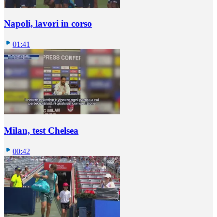
Napoli, lavori in corso
01:41
Milan, test Chelsea
00:42