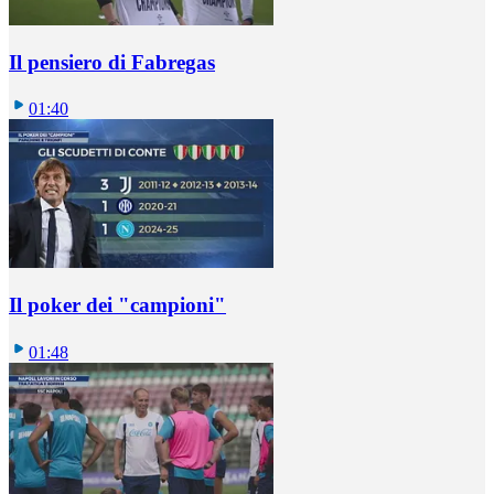
Il pensiero di Fabregas
01:40
Il poker dei "campioni"
01:48