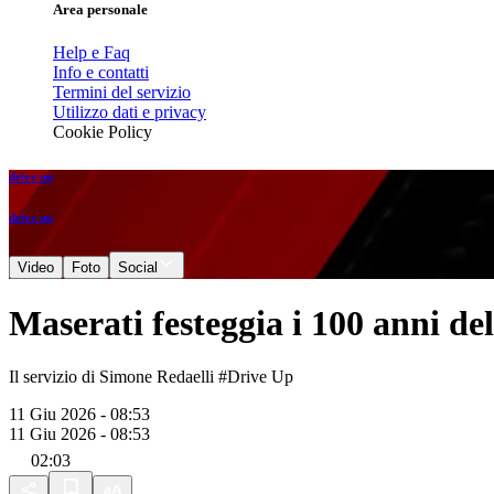
Area personale
Help e Faq
Info e contatti
Termini del servizio
Utilizzo dati e privacy
Cookie Policy
drive up
drive up
Video
Foto
Social
Maserati festeggia i 100 anni de
Il servizio di Simone Redaelli #Drive Up
11 Giu 2026 - 08:53
11 Giu 2026 - 08:53
02:03