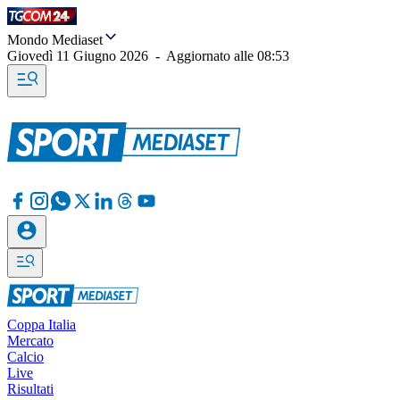
Mondo Mediaset
Giovedì 11 Giugno 2026
-
Aggiornato alle
08:53
Coppa Italia
Mercato
Calcio
Live
Risultati