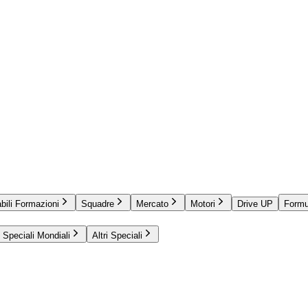
bili Formazioni
Squadre
Mercato
Motori
Drive UP
Formu
Speciali Mondiali
Altri Speciali