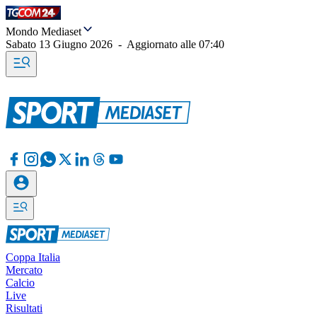
Mondo Mediaset
Sabato 13 Giugno 2026
-
Aggiornato alle
07:40
Coppa Italia
Mercato
Calcio
Live
Risultati