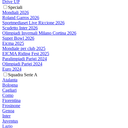
Drive UP
Speciali
Mondiali 2026
Roland Garros 2026
Sportmediaset Live Riccione 2026
Scudetto Inter 2026
Olimpiadi Invernali Milano Cortina 2026
Super Bowl 2026
Eicma 2025
Mondiale per club 2025
EICMA Riding Fest 2025
Paralimpiadi Parigi 2024
Olimpiadi Parigi 2024
Euro 2024
Squadra Serie A
Atalanta
Bologna
Cagliari
Como
Fiorentina
Frosinone
Genoa
Inter
Juventus
Lazio