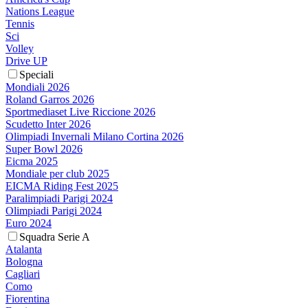
Nations League
Tennis
Sci
Volley
Drive UP
Speciali
Mondiali 2026
Roland Garros 2026
Sportmediaset Live Riccione 2026
Scudetto Inter 2026
Olimpiadi Invernali Milano Cortina 2026
Super Bowl 2026
Eicma 2025
Mondiale per club 2025
EICMA Riding Fest 2025
Paralimpiadi Parigi 2024
Olimpiadi Parigi 2024
Euro 2024
Squadra Serie A
Atalanta
Bologna
Cagliari
Como
Fiorentina