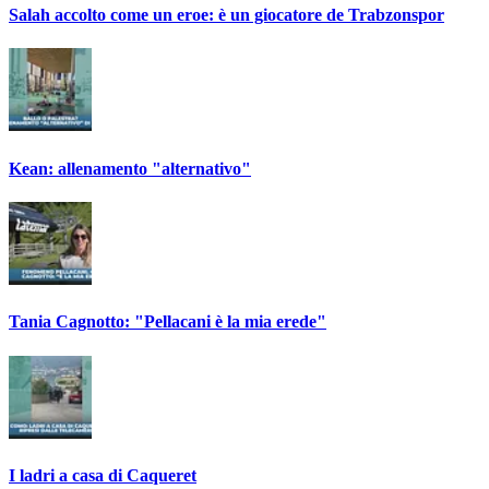
Salah accolto come un eroe: è un giocatore de Trabzonspor
Kean: allenamento "alternativo"
Tania Cagnotto: "Pellacani è la mia erede"
I ladri a casa di Caqueret