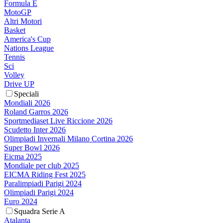
Formula E
MotoGP
Altri Motori
Basket
America's Cup
Nations League
Tennis
Sci
Volley
Drive UP
Speciali
Mondiali 2026
Roland Garros 2026
Sportmediaset Live Riccione 2026
Scudetto Inter 2026
Olimpiadi Invernali Milano Cortina 2026
Super Bowl 2026
Eicma 2025
Mondiale per club 2025
EICMA Riding Fest 2025
Paralimpiadi Parigi 2024
Olimpiadi Parigi 2024
Euro 2024
Squadra Serie A
Atalanta