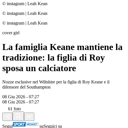
© instagram
|
Leah Kean
© instagram
|
Leah Kean
© instagram
|
Leah Kean
cover girl
La famiglia Keane mantiene la
tradizione: la figlia di Roy
sposa un calciatore
Nozze esclusive nel Wiltshire per la figlia di Roy Keane e il
difensore del Southampton
08 Giu 2026 - 07:27
08 Giu 2026 - 07:27
61
foto
Segui
su
Seguici su