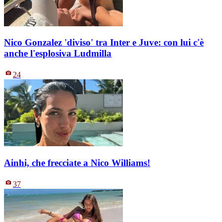
Nico Gonzalez 'diviso' tra Inter e Juve: con lui c'è
anche l'esplosiva Ludmilla
24
Ainhi, che frecciate a Nico Williams!
37