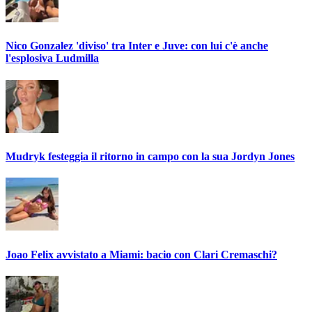
Nico Gonzalez 'diviso' tra Inter e Juve: con lui c'è anche
l'esplosiva Ludmilla
Mudryk festeggia il ritorno in campo con la sua Jordyn Jones
Joao Felix avvistato a Miami: bacio con Clari Cremaschi?