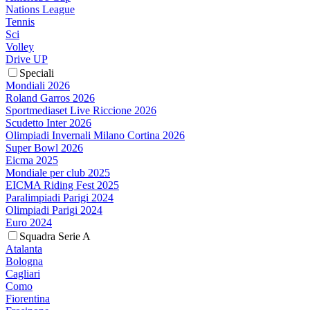
Nations League
Tennis
Sci
Volley
Drive UP
Speciali
Mondiali 2026
Roland Garros 2026
Sportmediaset Live Riccione 2026
Scudetto Inter 2026
Olimpiadi Invernali Milano Cortina 2026
Super Bowl 2026
Eicma 2025
Mondiale per club 2025
EICMA Riding Fest 2025
Paralimpiadi Parigi 2024
Olimpiadi Parigi 2024
Euro 2024
Squadra Serie A
Atalanta
Bologna
Cagliari
Como
Fiorentina