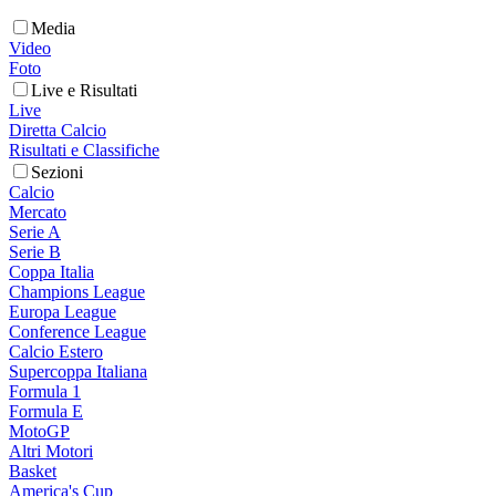
Media
Video
Foto
Live e Risultati
Live
Diretta Calcio
Risultati e Classifiche
Sezioni
Calcio
Mercato
Serie A
Serie B
Coppa Italia
Champions League
Europa League
Conference League
Calcio Estero
Supercoppa Italiana
Formula 1
Formula E
MotoGP
Altri Motori
Basket
America's Cup