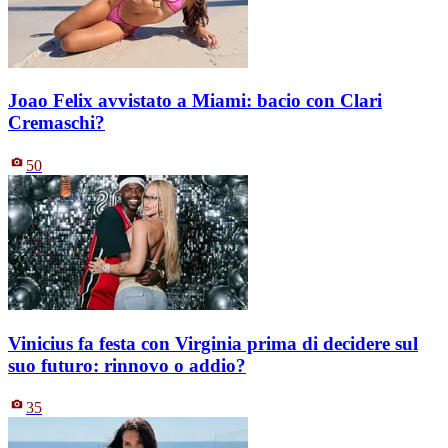
Joao Felix avvistato a Miami: bacio con Clari
Cremaschi?
50
Vinicius fa festa con Virginia prima di decidere sul
suo futuro: rinnovo o addio?
35