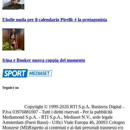
Elodie nuda per il calendario Pirelli: è la protagonista
Irina e Booker nuova coppia del momento
Seguici su
Copyright © 1999-
2026
RTI S.p.A. Business Digital -
P.Iva 03976881007 - Tutti i diritti riservati - Per la pubblicità
Mediamond S.p.A. - RTI S.p.A., Mediaset N.V., sede legale
Amsterdam (Paesi Bassi) - Uffici Viale Europa 46, 20093 Cologno
Monzese (MI)
Rispetto ai contenuti e ai dati personali trasmessi e/o