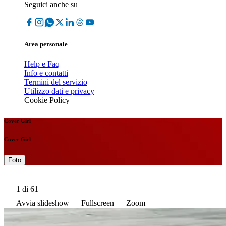
Seguici anche su
Area personale
Help e Faq
Info e contatti
Termini del servizio
Utilizzo dati e privacy
Cookie Policy
Cover Girl
Cover Girl
Foto
1
di 61
Avvia slideshow
Fullscreen
Zoom