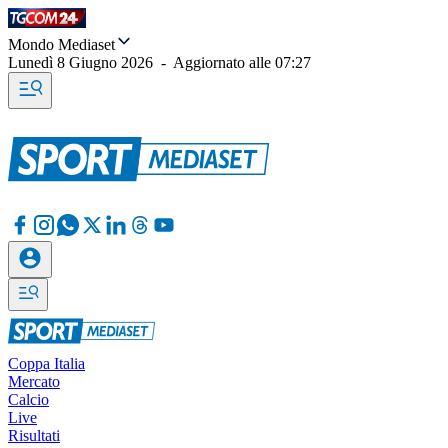
Mondo Mediaset
Lunedì 8 Giugno 2026
-
Aggiornato alle
07:27
Coppa Italia
Mercato
Calcio
Live
Risultati