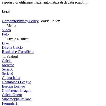
espresso di utilizzare mezzi automatizzati di data scraping.
Legal
Corporate
Privacy Policy
Cookie Policy
Media
Video
Foto
Live e Risultati
Live
Diretta Calcio
Risultati e Classifiche
Sezioni
Calcio
Mercato
Serie A
Serie B
Coppa Italia
Champions League
Europa League
Conference League
Calcio Estero
Supercoppa Italiana
Formula 1