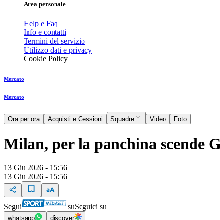
Area personale
Help e Faq
Info e contatti
Termini del servizio
Utilizzo dati e privacy
Cookie Policy
Mercato
Mercato
Ora per ora
Acquisti e Cessioni
Squadre
Video
Foto
Milan, per la panchina scende Gl
13 Giu 2026 - 15:56
13 Giu 2026 - 15:56
Segui
su
Seguici su
whatsapp
discover