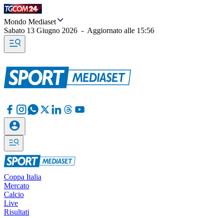
Mondo Mediaset
Sabato 13 Giugno 2026
-
Aggiornato alle
15:56
Coppa Italia
Mercato
Calcio
Live
Risultati