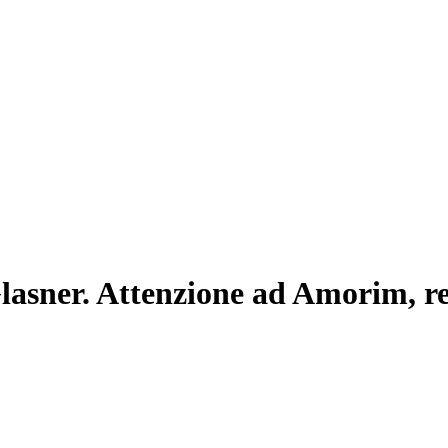
asner. Attenzione ad Amorim, res