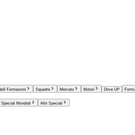
bili Formazioni
Squadre
Mercato
Motori
Drive UP
Formu
Speciali Mondiali
Altri Speciali