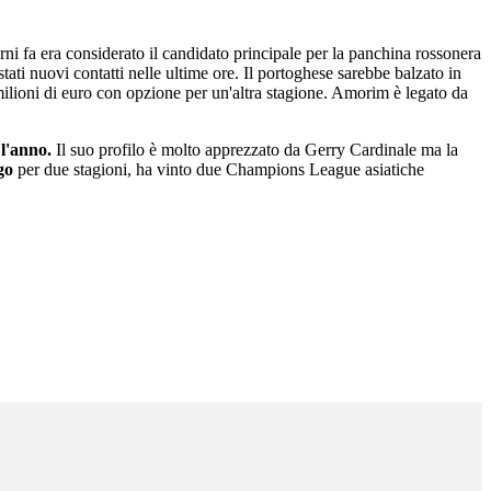
rni fa era considerato il candidato principale per la panchina rossonera
 stati nuovi contatti nelle ultime ore. Il portoghese sarebbe balzato in
 4 milioni di euro con opzione per un'altra stagione. Amorim è legato da
 l'anno.
Il suo profilo è molto apprezzato da Gerry Cardinale ma la
go
per due stagioni, ha vinto due Champions League asiatiche