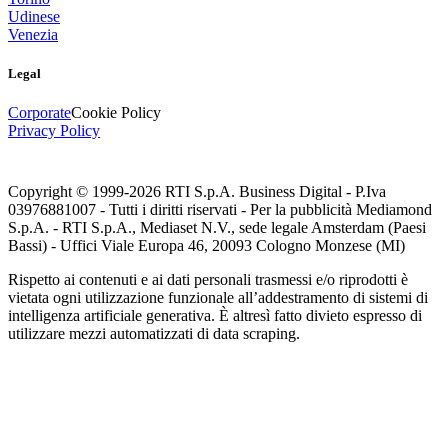
Udinese
Venezia
Legal
Corporate
Cookie Policy
Privacy Policy
Copyright © 1999-
2026
RTI S.p.A. Business Digital - P.Iva
03976881007 - Tutti i diritti riservati - Per la pubblicità Mediamond
S.p.A. - RTI S.p.A., Mediaset N.V., sede legale Amsterdam (Paesi
Bassi) - Uffici Viale Europa 46, 20093 Cologno Monzese (MI)
Rispetto ai contenuti e ai dati personali trasmessi e/o riprodotti è
vietata ogni utilizzazione funzionale all’addestramento di sistemi di
intelligenza artificiale generativa. È altresì fatto divieto espresso di
utilizzare mezzi automatizzati di data scraping.