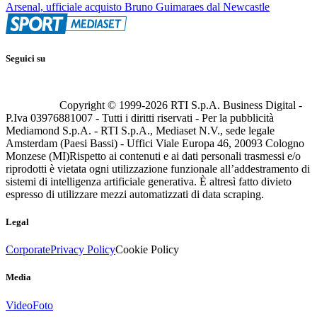
Arsenal, ufficiale acquisto Bruno Guimaraes dal Newcastle
Seguici su
Copyright © 1999-
2026
RTI S.p.A. Business Digital -
P.Iva 03976881007 - Tutti i diritti riservati - Per la pubblicità
Mediamond S.p.A. - RTI S.p.A., Mediaset N.V., sede legale
Amsterdam (Paesi Bassi) - Uffici Viale Europa 46, 20093 Cologno
Monzese (MI)
Rispetto ai contenuti e ai dati personali trasmessi e/o
riprodotti è vietata ogni utilizzazione funzionale all’addestramento di
sistemi di intelligenza artificiale generativa. È altresì fatto divieto
espresso di utilizzare mezzi automatizzati di data scraping.
Legal
Corporate
Privacy Policy
Cookie Policy
Media
Video
Foto