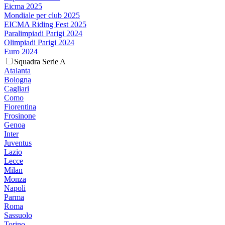
Eicma 2025
Mondiale per club 2025
EICMA Riding Fest 2025
Paralimpiadi Parigi 2024
Olimpiadi Parigi 2024
Euro 2024
Squadra Serie A
Atalanta
Bologna
Cagliari
Como
Fiorentina
Frosinone
Genoa
Inter
Juventus
Lazio
Lecce
Milan
Monza
Napoli
Parma
Roma
Sassuolo
Torino