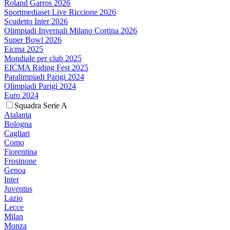
Roland Garros 2026
Sportmediaset Live Riccione 2026
Scudetto Inter 2026
Olimpiadi Invernali Milano Cortina 2026
Super Bowl 2026
Eicma 2025
Mondiale per club 2025
EICMA Riding Fest 2025
Paralimpiadi Parigi 2024
Olimpiadi Parigi 2024
Euro 2024
Squadra Serie A
Atalanta
Bologna
Cagliari
Como
Fiorentina
Frosinone
Genoa
Inter
Juventus
Lazio
Lecce
Milan
Monza