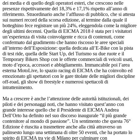
dei media e di quello degli operatori esteri, che crescono nelle
presenze rispettivamente del 18,3% e 17,1% rispetto all’anno di
riferimento. Straordinario anche l’afflusso di pubblico, che si attesta
sui numeri record della scorsa edizione, al termine dalla quale il
botteghino fece registrare un più 24%, eleggendola come la migliore
degli ultimi decenni. Quella di EICMA 2018 è stata per i visitatori
un’esperienza di visita coinvolgente e ricca di contenuti, come
confermato dal gradimento che hanno riscosso le aree speciali
all’interno dell’Esposizione: quella dedicata all’E-Bike con la pista
di test ride, quella delle Start Up, del Turismo su due ruote e il
Temporary Bikers Shop con le offerte commerciali di veicoli usati,
moto d’epoca, accessori e abbigliamento. Immancabile poi l’area
esterna MotoLive, lo spazio racing di EICMA che ha coinvolto ed
emozionato gli spettatori con le gare titolate delle migliori discipline
off-road, gli show di freestyle e numerosi spettacoli di
intrattenimento.
Ma a crescere è anche l’attenzione delle autorità istituzionali, dei
piloti e dei personaggi noti, che hanno visitato quest’anno con
grande interesse quello che il Presidente di EICMA Andrea
Dell’Orto ha definito nel suo discorso inaugurale “il più grande
contenitore al mondo di passione”. Un sentimento che questa 76°
Edizione è riuscita a trasmettere anche alla città attraverso un
palinsesto lungo una settimana di oltre 50 eventi, che ha portato lo
spirito di EICMA tra vie di Milano per culminare con