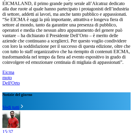
EICMALAND, il primo grande party serale all’Alcatraz dedicato
alla due ruote al quale hanno partecipato i protagonisti dell’industria
di settore, addetti ai lavori, ma anche tanto pubblico e appassionati.
“Se EICMA è oggi la più importante, attrattiva e longeva fiera di
settore al mondo, tanto da garantire una presenza di pubblico,
operatori e media che nessun altro appuntamento del genere può
vantare – ha dichiarato il Presidente Dell’Orto – è merito delle
aziende che continuano a sceglierci. Per questo voglio condividere
con loro la soddisfazione per il successo di questa edizione, oltre che
con tutto lo staff organizzativo che ha riempito di contenuti EICMA,
trasformandola nel tempo da fiera ad evento espositivo in grado di
coinvolgere ed emozionare centinaia di migliaia di appassionati”.
Eicma
moto
Dell'Orto
Notizie del giorno
Vedi tutti
15:37