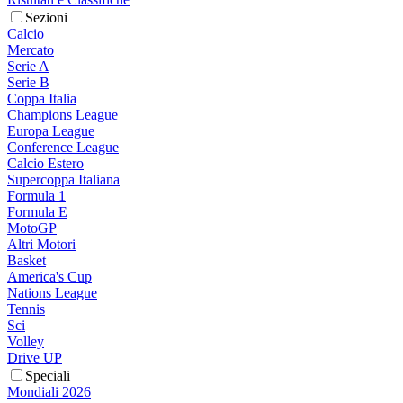
Sezioni
Calcio
Mercato
Serie A
Serie B
Coppa Italia
Champions League
Europa League
Conference League
Calcio Estero
Supercoppa Italiana
Formula 1
Formula E
MotoGP
Altri Motori
Basket
America's Cup
Nations League
Tennis
Sci
Volley
Drive UP
Speciali
Mondiali 2026