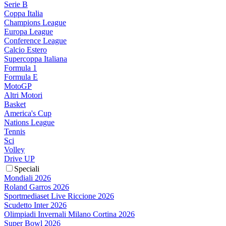
Serie B
Coppa Italia
Champions League
Europa League
Conference League
Calcio Estero
Supercoppa Italiana
Formula 1
Formula E
MotoGP
Altri Motori
Basket
America's Cup
Nations League
Tennis
Sci
Volley
Drive UP
Speciali
Mondiali 2026
Roland Garros 2026
Sportmediaset Live Riccione 2026
Scudetto Inter 2026
Olimpiadi Invernali Milano Cortina 2026
Super Bowl 2026