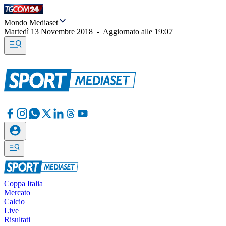
Mondo Mediaset
Martedì 13 Novembre 2018
-
Aggiornato alle
19:07
Coppa Italia
Mercato
Calcio
Live
Risultati