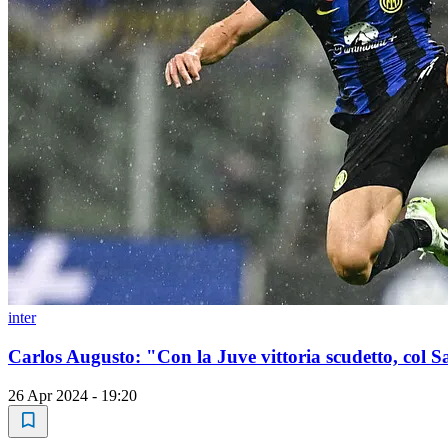
inter
Carlos Augusto: "Con la Juve vittoria scudetto, col Sa
26 Apr 2024 - 19:20