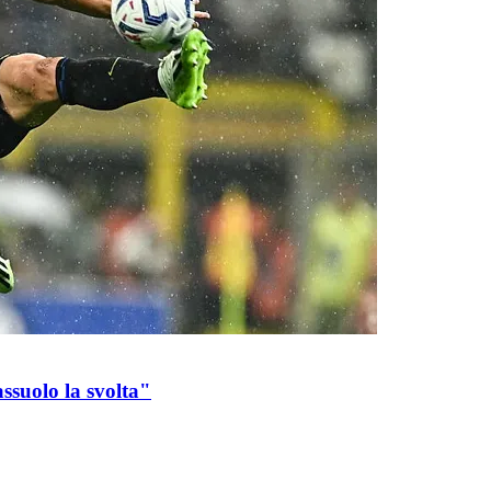
ssuolo la svolta"