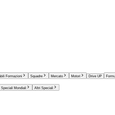
bili Formazioni
Squadre
Mercato
Motori
Drive UP
Formu
Speciali Mondiali
Altri Speciali