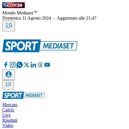
Mondo Mediaset
Domenica 11 Agosto 2024
-
Aggiornato alle
21:47
Mercato
Calcio
Live
Risultati
Video