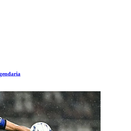
ggendaria