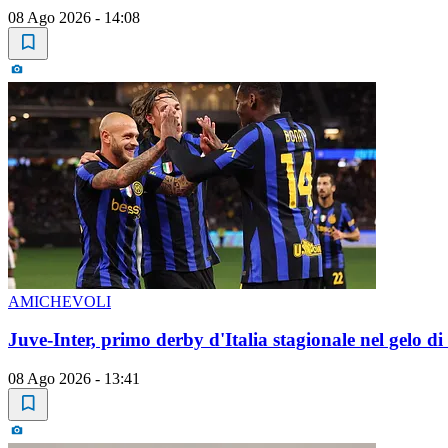
08 Ago 2026 - 14:08
AMICHEVOLI
Juve-Inter, primo derby d'Italia stagionale nel gelo di
08 Ago 2026 - 13:41