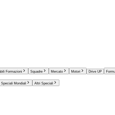
bili Formazioni
Squadre
Mercato
Motori
Drive UP
Formu
Speciali Mondiali
Altri Speciali