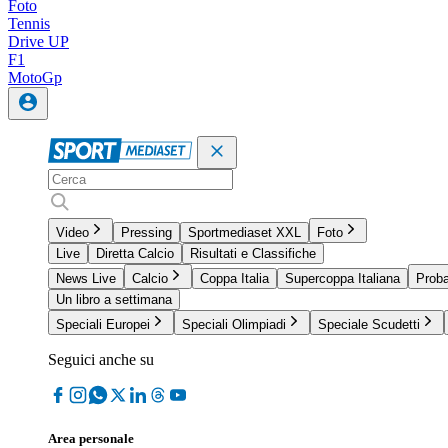
Foto
Tennis
Drive UP
F1
MotoGp
Video
Pressing
Sportmediaset XXL
Foto
Live
Diretta Calcio
Risultati e Classifiche
News Live
Calcio
Coppa Italia
Supercoppa Italiana
Proba
Un libro a settimana
Speciali Europei
Speciali Olimpiadi
Speciale Scudetti
Seguici anche su
Area personale