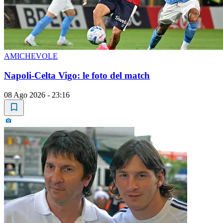
AMICHEVOLE
Napoli-Celta Vigo: le foto del match
08 Ago 2026 - 23:16