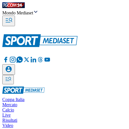
Mondo Mediaset
Coppa Italia
Mercato
Calcio
Live
Risultati
Video