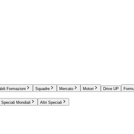
bili Formazioni
Squadre
Mercato
Motori
Drive UP
Formu
Speciali Mondiali
Altri Speciali