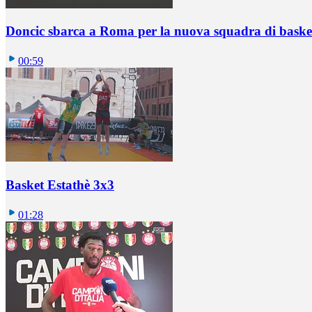
Doncic sbarca a Roma per la nuova squadra di basket
00:59
Basket Estathè 3x3
01:28