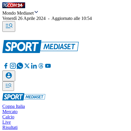
Mondo Mediaset
Venerdì 26 Aprile 2024
-
Aggiornato alle
10:54
Coppa Italia
Mercato
Calcio
Live
Risultati