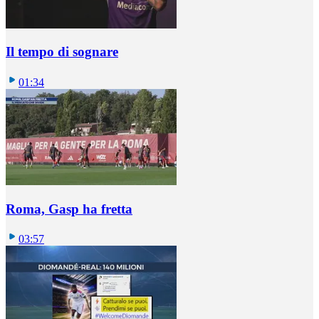
Il tempo di sognare
01:34
Roma, Gasp ha fretta
03:57