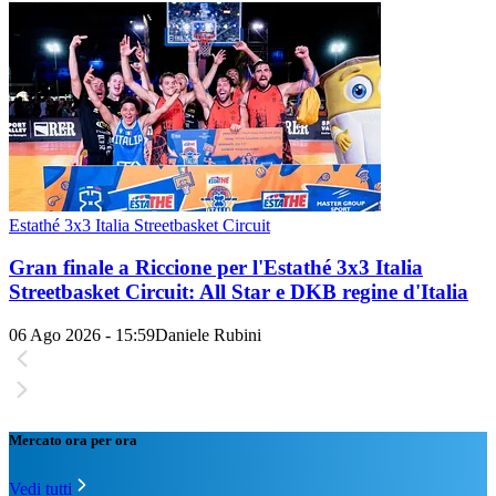
Estathé 3x3 Italia Streetbasket Circuit
Gran finale a Riccione per l'Estathé 3x3 Italia
Streetbasket Circuit: All Star e DKB regine d'Italia
06 Ago 2026 - 15:59
Daniele Rubini
Mercato ora per ora
Vedi tutti