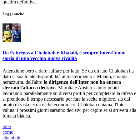
quadra definitiva.
Leggi anche
Da Fabregas a Chalobah e Khalaili, è sempre Inter-Como:
storia di una vecchia-nuova rivalità
Attenzione però a dare l'affare per fatto. Se da un lato Chalobah ha
dato la sua totale disponibilità al trasferimento a Milano, sponda
nerazzurra, dall'altro
la dirigenza dell'Inter non ha ancora
sferrato l'attacco decisivo
. Marotta e Ausilio stanno infatti
lavorando parallelamente su diversi profili per completare la difesa e
si prendono il tempo necessario per fare la scelta migliore, sia dal
punto di vista tecnico che economico. Chalobah chiama, l'Inter
valuta: i prossimi giorni saranno decisivi per capire se si arriverà alla
fumata bianca.
inter
como
chalobah