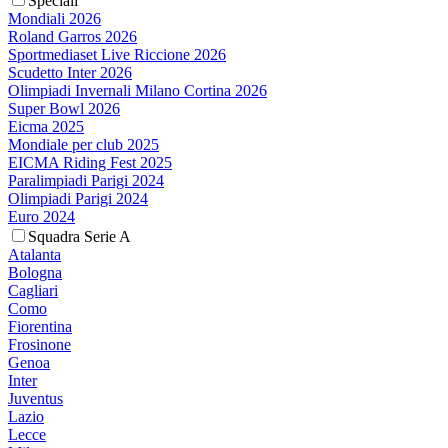
Speciali
Mondiali 2026
Roland Garros 2026
Sportmediaset Live Riccione 2026
Scudetto Inter 2026
Olimpiadi Invernali Milano Cortina 2026
Super Bowl 2026
Eicma 2025
Mondiale per club 2025
EICMA Riding Fest 2025
Paralimpiadi Parigi 2024
Olimpiadi Parigi 2024
Euro 2024
Squadra Serie A
Atalanta
Bologna
Cagliari
Como
Fiorentina
Frosinone
Genoa
Inter
Juventus
Lazio
Lecce