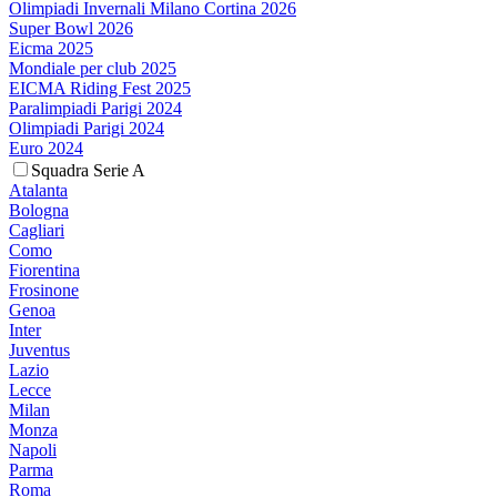
Olimpiadi Invernali Milano Cortina 2026
Super Bowl 2026
Eicma 2025
Mondiale per club 2025
EICMA Riding Fest 2025
Paralimpiadi Parigi 2024
Olimpiadi Parigi 2024
Euro 2024
Squadra Serie A
Atalanta
Bologna
Cagliari
Como
Fiorentina
Frosinone
Genoa
Inter
Juventus
Lazio
Lecce
Milan
Monza
Napoli
Parma
Roma