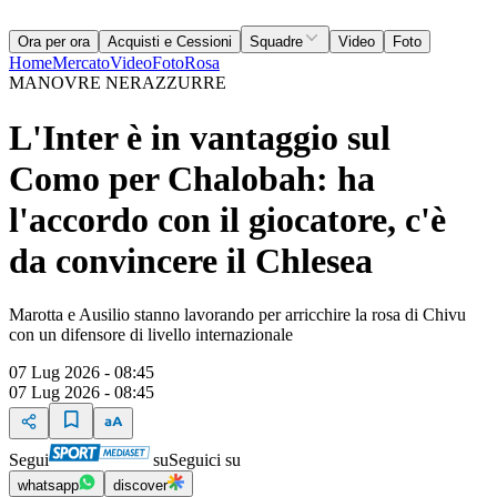
Ora per ora
Acquisti e Cessioni
Squadre
Video
Foto
Home
Mercato
Video
Foto
Rosa
MANOVRE NERAZZURRE
L'Inter è in vantaggio sul
Como per Chalobah: ha
l'accordo con il giocatore, c'è
da convincere il Chlesea
Marotta e Ausilio stanno lavorando per arricchire la rosa di Chivu
con un difensore di livello internazionale
07 Lug 2026 - 08:45
07 Lug 2026 - 08:45
Segui
su
Seguici su
whatsapp
discover