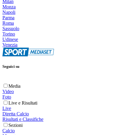
Milan
Monza
Napoli
Parma
Roma
Sassuolo
Torino
Udinese
Venezia
Seguici su
Media
Video
Foto
Live e Risultati
Live
Diretta Calcio
Risultati e Classifiche
Sezioni
Calcio