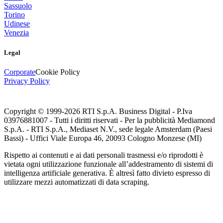
Sassuolo
Torino
Udinese
Venezia
Legal
Corporate
Cookie Policy
Privacy Policy
Copyright © 1999-
2026
RTI S.p.A. Business Digital - P.Iva
03976881007 - Tutti i diritti riservati - Per la pubblicità Mediamond
S.p.A. - RTI S.p.A., Mediaset N.V., sede legale Amsterdam (Paesi
Bassi) - Uffici Viale Europa 46, 20093 Cologno Monzese (MI)
Rispetto ai contenuti e ai dati personali trasmessi e/o riprodotti è
vietata ogni utilizzazione funzionale all’addestramento di sistemi di
intelligenza artificiale generativa. È altresì fatto divieto espresso di
utilizzare mezzi automatizzati di data scraping.