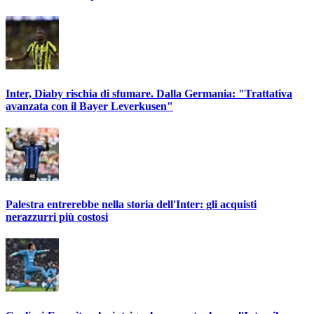
Inter, Diaby rischia di sfumare. Dalla Germania: "Trattativa
avanzata con il Bayer Leverkusen"
Palestra entrerebbe nella storia dell'Inter: gli acquisti
nerazzurri più costosi