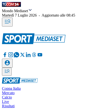
Mondo Mediaset
Martedì 7 Luglio 2026
-
Aggiornato alle
08:45
Coppa Italia
Mercato
Calcio
Live
Risultati