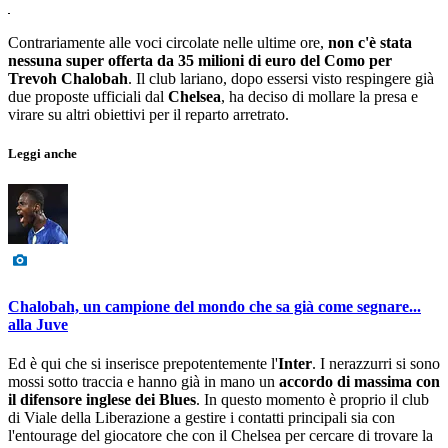
Contrariamente alle voci circolate nelle ultime ore,
non c'è stata
nessuna super offerta da 35 milioni di euro del Como per
Trevoh Chalobah
. Il club lariano, dopo essersi visto respingere già
due proposte ufficiali dal
Chelsea
, ha deciso di mollare la presa e
virare su altri obiettivi per il reparto arretrato.
Leggi anche
Chalobah, un campione del mondo che sa già come segnare...
alla Juve
Ed è qui che si inserisce prepotentemente l'
Inter
. I nerazzurri si sono
mossi sotto traccia e hanno già in mano un
accordo di massima con
il difensore inglese dei Blues
. In questo momento è proprio il club
di Viale della Liberazione a gestire i contatti principali sia con
l'entourage del giocatore che con il Chelsea per cercare di trovare la