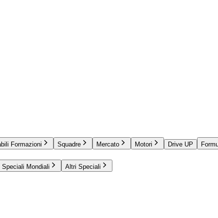
bili Formazioni
Squadre
Mercato
Motori
Drive UP
Formu
Speciali Mondiali
Altri Speciali