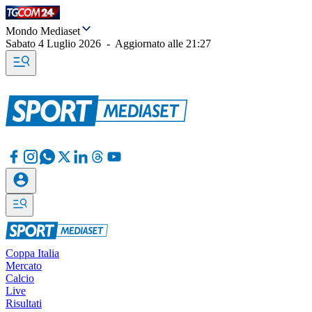
Mondo Mediaset
Sabato 4 Luglio 2026
-
Aggiornato alle
21:27
Coppa Italia
Mercato
Calcio
Live
Risultati