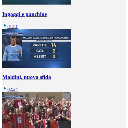
Ingaggi e panchine
01:51
Maldini, nuova sfida
02:24