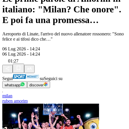
italiano: "Milan? Che onore".
E poi fa una promessa…
Aeroporto di Linate, l'arrivo del nuovo allenatore rossonero: "Sono
felice e ai tifosi dico che…"
06 Lug 2026 - 14:24
06 Lug 2026 - 14:24
01:27
Segui
su
Seguici su
whatsapp
discover
milan
ruben amorim