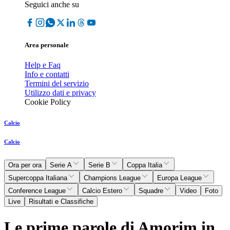
Seguici anche su
Area personale
Help e Faq
Info e contatti
Termini del servizio
Utilizzo dati e privacy
Cookie Policy
Calcio
Calcio
Ora per ora
Serie A
Serie B
Coppa Italia
Supercoppa Italiana
Champions League
Europa League
Conference League
Calcio Estero
Squadre
Video
Foto
Live
Risultati e Classifiche
Le prime parole di Amorim in