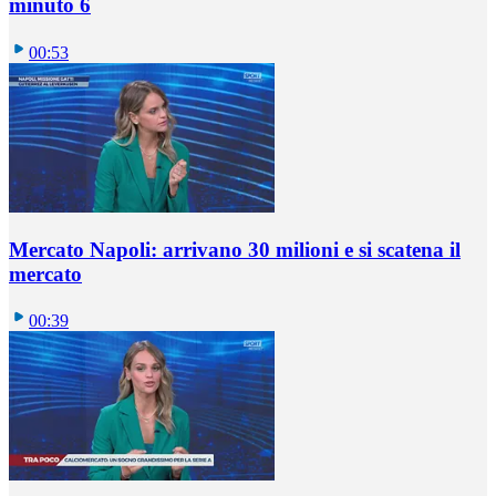
minuto 6
00:53
Mercato Napoli: arrivano 30 milioni e si scatena il
mercato
00:39