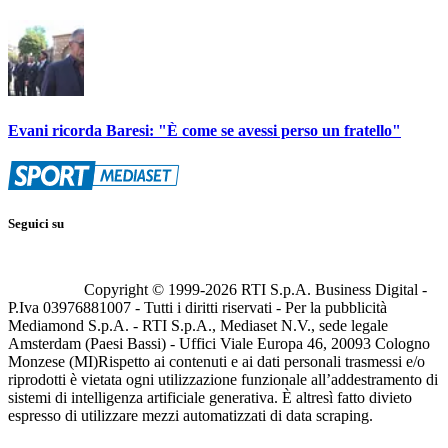
Evani ricorda Baresi: "È come se avessi perso un fratello"
Seguici su
Copyright © 1999-
2026
RTI S.p.A. Business Digital -
P.Iva 03976881007 - Tutti i diritti riservati - Per la pubblicità
Mediamond S.p.A. - RTI S.p.A., Mediaset N.V., sede legale
Amsterdam (Paesi Bassi) - Uffici Viale Europa 46, 20093 Cologno
Monzese (MI)
Rispetto ai contenuti e ai dati personali trasmessi e/o
riprodotti è vietata ogni utilizzazione funzionale all’addestramento di
sistemi di intelligenza artificiale generativa. È altresì fatto divieto
espresso di utilizzare mezzi automatizzati di data scraping.