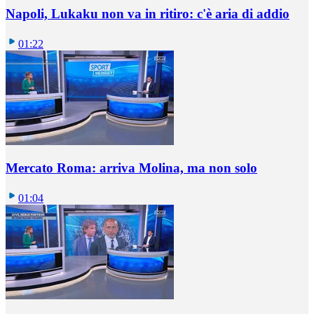
Napoli, Lukaku non va in ritiro: c'è aria di addio
01:22
Mercato Roma: arriva Molina, ma non solo
01:04