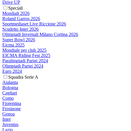
Drive UP
Speciali
Mondiali 2026
Roland Garros 2026
Sportmediaset Live Riccione 2026
Scudetto Inter 2026
Olimpiadi Invernali Milano Cortina 2026
Super Bowl 2026
Eicma 2025
Mondiale per club 2025
EICMA Riding Fest 2025
Paralimpiadi Parigi 2024
Olimpiadi Parigi 2024
Euro 2024
Squadra Serie A
Atalanta
Bologna
Cagliari
Como
Fiorentina
Frosinone
Genoa
Inter
Juventus
Lazio