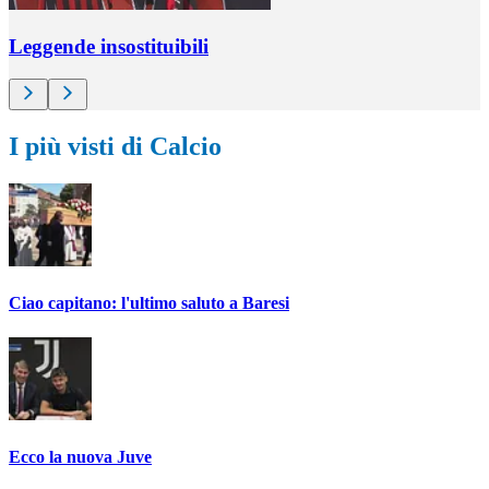
Leggende insostituibili
I più visti di Calcio
Ciao capitano: l'ultimo saluto a Baresi
Ecco la nuova Juve