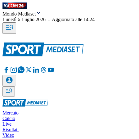
Mondo Mediaset
Lunedì 6 Luglio 2026
-
Aggiornato alle
14:24
Mercato
Calcio
Live
Risultati
Video