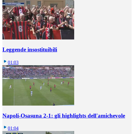
Leggende insostituibili
01:03
Napoli-Osasuna 2-1: gli highlights dell'amichevole
01:04