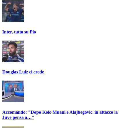
Inter, tutto su Pio
Douglas Luiz ci crede
Accomando: "Dopo Kolo Muani e Alajbegovic, in attacco la
Juve pensa a…"