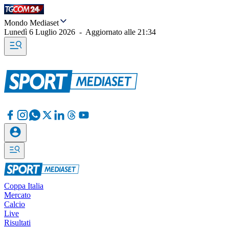
Mondo Mediaset
Lunedì 6 Luglio 2026
-
Aggiornato alle
21:34
Coppa Italia
Mercato
Calcio
Live
Risultati