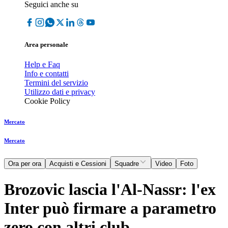
Seguici anche su
Area personale
Help e Faq
Info e contatti
Termini del servizio
Utilizzo dati e privacy
Cookie Policy
Mercato
Mercato
Ora per ora
Acquisti e Cessioni
Squadre
Video
Foto
Brozovic lascia l'Al-Nassr: l'ex
Inter può firmare a parametro
zero con altri club