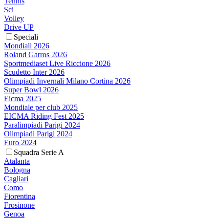
Tennis
Sci
Volley
Drive UP
Speciali
Mondiali 2026
Roland Garros 2026
Sportmediaset Live Riccione 2026
Scudetto Inter 2026
Olimpiadi Invernali Milano Cortina 2026
Super Bowl 2026
Eicma 2025
Mondiale per club 2025
EICMA Riding Fest 2025
Paralimpiadi Parigi 2024
Olimpiadi Parigi 2024
Euro 2024
Squadra Serie A
Atalanta
Bologna
Cagliari
Como
Fiorentina
Frosinone
Genoa