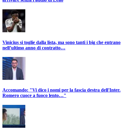
Vinicius si toglie dalla lista, ma sono tanti i big che entrano
nell’ultimo anno di contratto…
Accomando: "Vi dico i nomi per la fascia destra dell'Inter.
Romero cuoce a fuoco lento…"