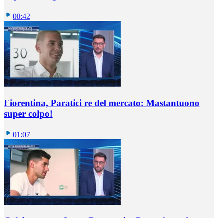
00:42
Fiorentina, Paratici re del mercato: Mastantuono
super colpo!
01:07