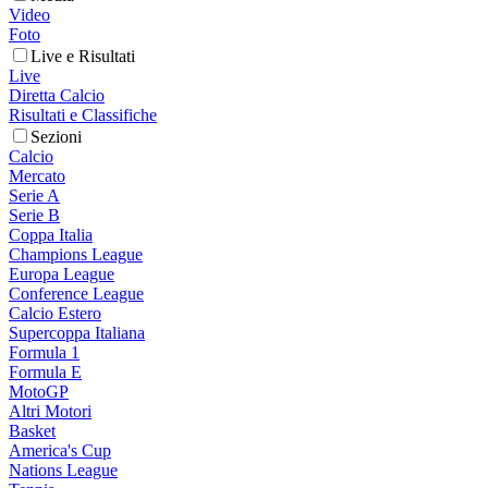
Video
Foto
Live e Risultati
Live
Diretta Calcio
Risultati e Classifiche
Sezioni
Calcio
Mercato
Serie A
Serie B
Coppa Italia
Champions League
Europa League
Conference League
Calcio Estero
Supercoppa Italiana
Formula 1
Formula E
MotoGP
Altri Motori
Basket
America's Cup
Nations League