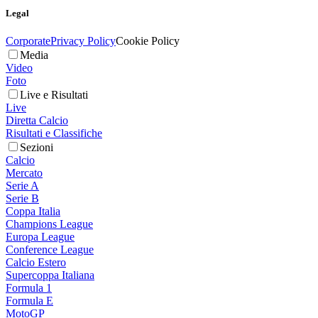
Legal
Corporate
Privacy Policy
Cookie Policy
Media
Video
Foto
Live e Risultati
Live
Diretta Calcio
Risultati e Classifiche
Sezioni
Calcio
Mercato
Serie A
Serie B
Coppa Italia
Champions League
Europa League
Conference League
Calcio Estero
Supercoppa Italiana
Formula 1
Formula E
MotoGP