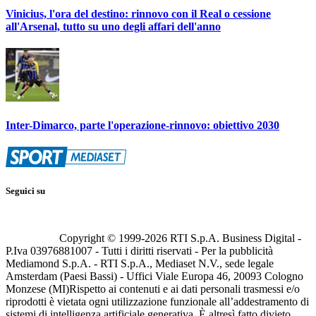
Vinicius, l'ora del destino: rinnovo con il Real o cessione
all'Arsenal, tutto su uno degli affari dell'anno
Inter-Dimarco, parte l'operazione-rinnovo: obiettivo 2030
Seguici su
Copyright © 1999-
2026
RTI S.p.A. Business Digital -
P.Iva 03976881007 - Tutti i diritti riservati - Per la pubblicità
Mediamond S.p.A. - RTI S.p.A., Mediaset N.V., sede legale
Amsterdam (Paesi Bassi) - Uffici Viale Europa 46, 20093 Cologno
Monzese (MI)
Rispetto ai contenuti e ai dati personali trasmessi e/o
riprodotti è vietata ogni utilizzazione funzionale all’addestramento di
sistemi di intelligenza artificiale generativa. È altresì fatto divieto