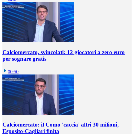
Calciomercato, svincolati: 12 giocatori a zero euro
per sognare gratis
00:50
Calciomercato: il Como 'caccia' altri 30 milioni,
Esposito-Cagliari finita