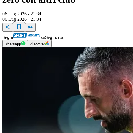
06 Lug 2026 - 21:34
06 Lug 2026 - 21:34
Segui
su
Seguici su
whatsapp
discover