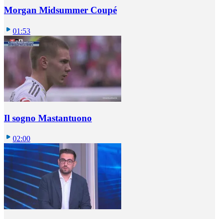
Morgan Midsummer Coupé
01:53
Il sogno Mastantuono
02:00