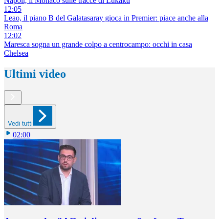
Napoli, il Monaco sulle tracce di Lukaku
12:05
Leao, il piano B del Galatasaray gioca in Premier: piace anche alla
Roma
12:02
Maresca sogna un grande colpo a centrocampo: occhi in casa
Chelsea
Ultimi video
Vedi tutti
02:00