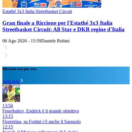
Estathé 3x3 Italia Streetbasket Circuit
Gran finale a Riccione per l'Estathé 3x3 Italia
Streetbasket Circuit: All Star e DKB regine d'Italia
06 Ago 2026 - 15:59
Daniele Rubini
Mercato ora per ora
Vedi tutti
13:56
Fenerbahce, Endrick è il grande obiettivo
13:15
Fiorentina, su Fortini c'è anche il Sassuolo
12:15