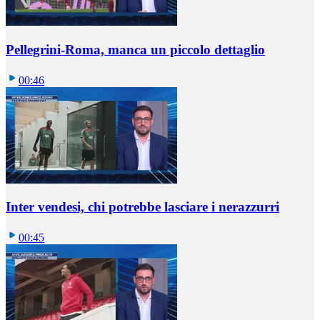
Pellegrini-Roma, manca un piccolo dettaglio
00:46
Inter vendesi, chi potrebbe lasciare i nerazzurri
00:45