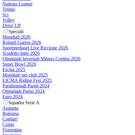
Nations League
Tennis
Sci
Volley
Drive UP
Speciali
Mondiali 2026
Roland Garros 2026
Sportmediaset Live Riccione 2026
Scudetto Inter 2026
Olimpiadi Invernali Milano Cortina 2026
Super Bowl 2026
Eicma 2025
Mondiale per club 2025
EICMA Riding Fest 2025
Paralimpiadi Parigi 2024
Olimpiadi Parigi 2024
Euro 2024
Squadra Serie A
Atalanta
Bologna
Cagliari
Como
Fiorentina