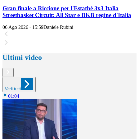
Gran finale a Riccione per l'Estathé 3x3 Italia
Streetbasket Circuit: All Star e DKB regine d'Italia
06 Ago 2026 - 15:59
Daniele Rubini
Ultimi video
Vedi tutti
01:04