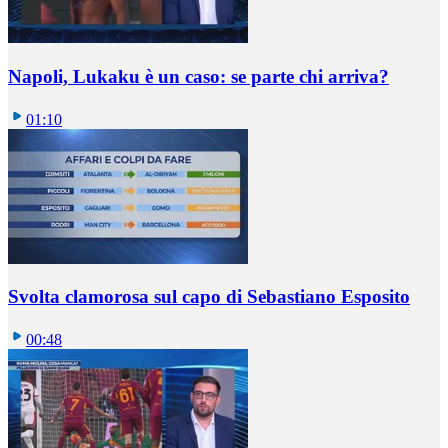
Napoli, Lukaku è un caso: se parte chi arriva?
01:10
Svolta clamorosa sul capo di Sebastiano Esposito
00:48