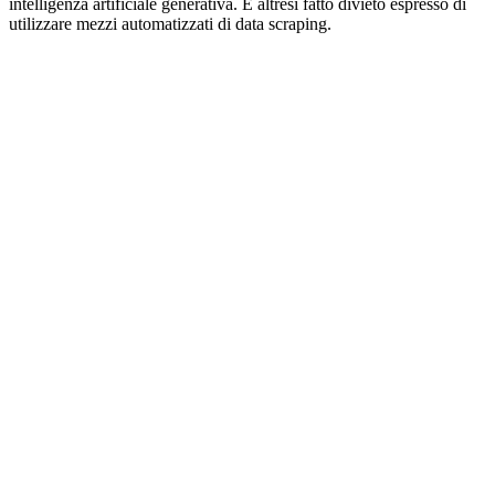
intelligenza artificiale generativa. È altresì fatto divieto espresso di
utilizzare mezzi automatizzati di data scraping.