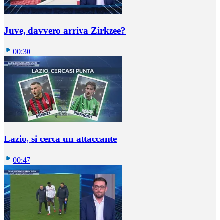
Juve, davvero arriva Zirkzee?
00:30
Lazio, si cerca un attaccante
00:47