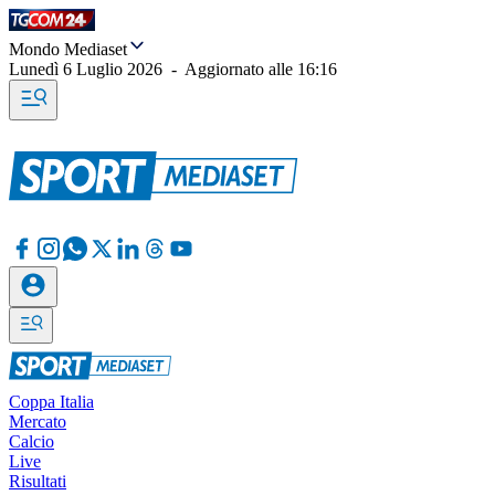
Mondo Mediaset
Lunedì 6 Luglio 2026
-
Aggiornato alle
16:16
Coppa Italia
Mercato
Calcio
Live
Risultati