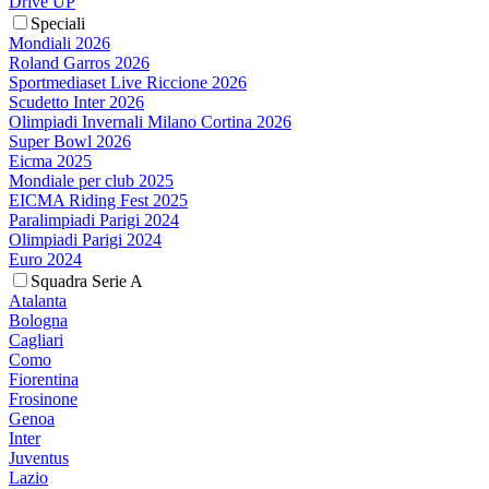
Drive UP
Speciali
Mondiali 2026
Roland Garros 2026
Sportmediaset Live Riccione 2026
Scudetto Inter 2026
Olimpiadi Invernali Milano Cortina 2026
Super Bowl 2026
Eicma 2025
Mondiale per club 2025
EICMA Riding Fest 2025
Paralimpiadi Parigi 2024
Olimpiadi Parigi 2024
Euro 2024
Squadra Serie A
Atalanta
Bologna
Cagliari
Como
Fiorentina
Frosinone
Genoa
Inter
Juventus
Lazio