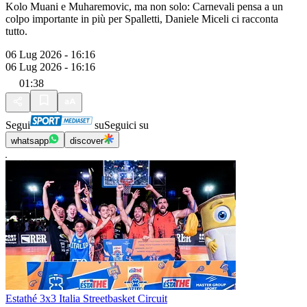
Kolo Muani e Muharemovic, ma non solo: Carnevali pensa a un
colpo importante in più per Spalletti, Daniele Miceli ci racconta
tutto.
06 Lug 2026 - 16:16
06 Lug 2026 - 16:16
01:38
Segui
su
Seguici su
whatsapp
discover
Estathé 3x3 Italia Streetbasket Circuit