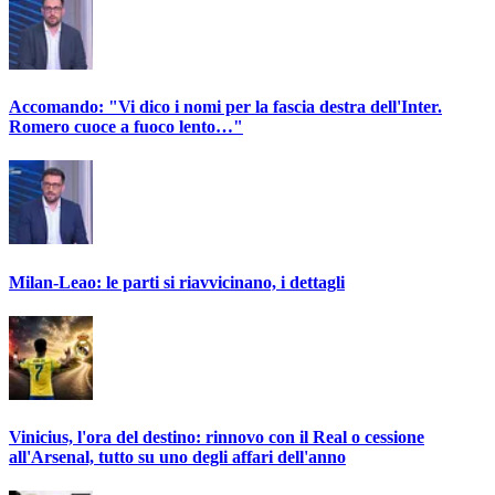
Accomando: "Vi dico i nomi per la fascia destra dell'Inter.
Romero cuoce a fuoco lento…"
Milan-Leao: le parti si riavvicinano, i dettagli
Vinicius, l'ora del destino: rinnovo con il Real o cessione
all'Arsenal, tutto su uno degli affari dell'anno