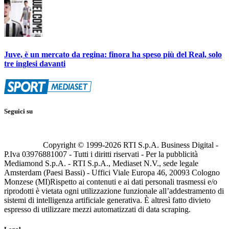
Juve, è un mercato da regina: finora ha speso più del Real, solo
tre inglesi davanti
Seguici su
Copyright © 1999-
2026
RTI S.p.A. Business Digital -
P.Iva 03976881007 - Tutti i diritti riservati - Per la pubblicità
Mediamond S.p.A. - RTI S.p.A., Mediaset N.V., sede legale
Amsterdam (Paesi Bassi) - Uffici Viale Europa 46, 20093 Cologno
Monzese (MI)
Rispetto ai contenuti e ai dati personali trasmessi e/o
riprodotti è vietata ogni utilizzazione funzionale all’addestramento di
sistemi di intelligenza artificiale generativa. È altresì fatto divieto
espresso di utilizzare mezzi automatizzati di data scraping.