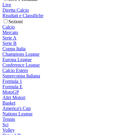
Live
Diretta Calcio
Risultati e Classifiche
Sezioni
Calcio
Mercato
Serie A
Serie B
Coppa Italia
Champions League
Europa League
Conference League
Calcio Estero
Supercoppa Italiana
Formula 1
Formula E
MotoGP
Altri Motori
Basket
America's Cup
Nations League
Tennis
Sci
Volley