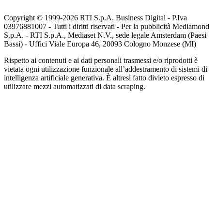
Copyright © 1999-
2026
RTI S.p.A. Business Digital - P.Iva
03976881007 - Tutti i diritti riservati - Per la pubblicità Mediamond
S.p.A. - RTI S.p.A., Mediaset N.V., sede legale Amsterdam (Paesi
Bassi) - Uffici Viale Europa 46, 20093 Cologno Monzese (MI)
Rispetto ai contenuti e ai dati personali trasmessi e/o riprodotti è
vietata ogni utilizzazione funzionale all’addestramento di sistemi di
intelligenza artificiale generativa. È altresì fatto divieto espresso di
utilizzare mezzi automatizzati di data scraping.