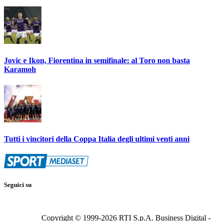
Jovic e Ikon, Fiorentina in semifinale: al Toro non basta
Karamoh
Tutti i vincitori della Coppa Italia degli ultimi venti anni
Seguici su
Copyright © 1999-
2026
RTI S.p.A. Business Digital -