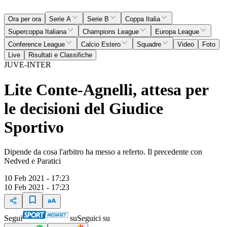
Ora per ora
Serie A
Serie B
Coppa Italia
Supercoppa Italiana
Champions League
Europa League
Conference League
Calcio Estero
Squadre
Video
Foto
Live
Risultati e Classifiche
JUVE-INTER
Lite Conte-Agnelli, attesa per
le decisioni del Giudice
Sportivo
Dipende da cosa l'arbitro ha messo a referto. Il precedente con
Nedved e Paratici
10 Feb 2021 - 17:23
10 Feb 2021 - 17:23
Segui
su
Seguici su