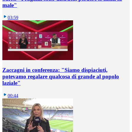
male"
03:59
Zaccagni in conferenza: "Siamo dispiaciuti,
potevamo regalare qualcosa di grande al popolo
laziale"
00:44