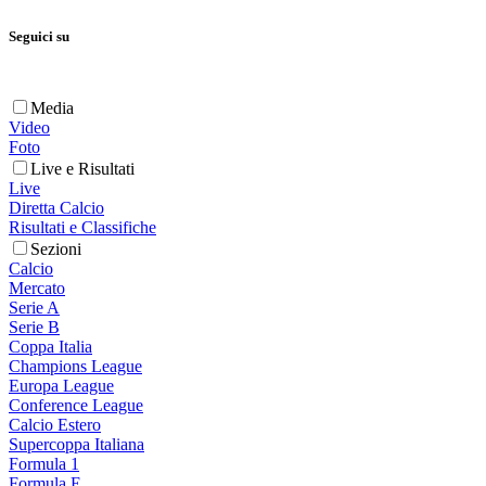
Seguici su
Media
Video
Foto
Live e Risultati
Live
Diretta Calcio
Risultati e Classifiche
Sezioni
Calcio
Mercato
Serie A
Serie B
Coppa Italia
Champions League
Europa League
Conference League
Calcio Estero
Supercoppa Italiana
Formula 1
Formula E