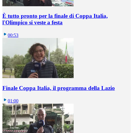
È tutto pronto per la finale di Coppa Italia,
l'Olimpico si veste a festa
00:53
Finale Coppa Italia, il programma della Lazio
01:00