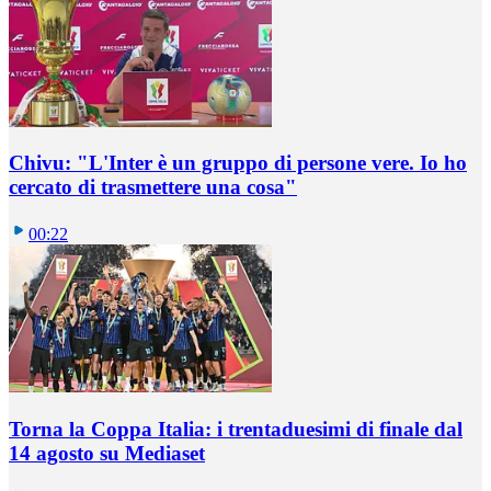
Chivu: "L'Inter è un gruppo di persone vere. Io ho
cercato di trasmettere una cosa"
00:22
Torna la Coppa Italia: i trentaduesimi di finale dal
14 agosto su Mediaset