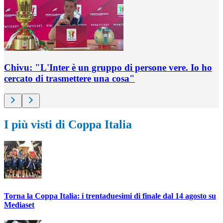
Chivu: "L'Inter è un gruppo di persone vere. Io ho
cercato di trasmettere una cosa"
I più visti di Coppa Italia
Torna la Coppa Italia: i trentaduesimi di finale dal 14 agosto su
Mediaset