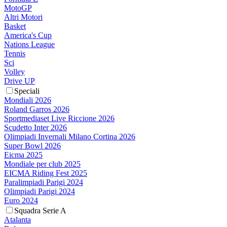
MotoGP
Altri Motori
Basket
America's Cup
Nations League
Tennis
Sci
Volley
Drive UP
Speciali
Mondiali 2026
Roland Garros 2026
Sportmediaset Live Riccione 2026
Scudetto Inter 2026
Olimpiadi Invernali Milano Cortina 2026
Super Bowl 2026
Eicma 2025
Mondiale per club 2025
EICMA Riding Fest 2025
Paralimpiadi Parigi 2024
Olimpiadi Parigi 2024
Euro 2024
Squadra Serie A
Atalanta