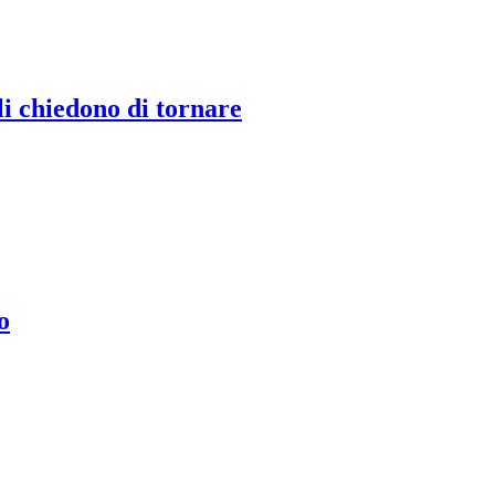
li chiedono di tornare
o