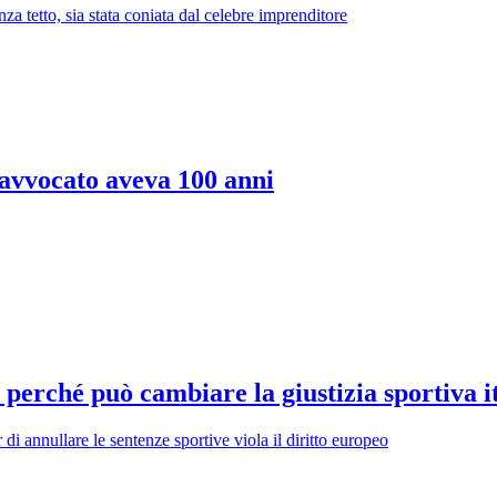
za tetto, sia stata coniata dal celebre imprenditore
l'avvocato aveva 100 anni
 perché può cambiare la giustizia sportiva i
 di annullare le sentenze sportive viola il diritto europeo