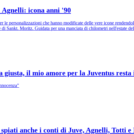
 Agnelli: icona anni '90
 per le personalizzazioni che hanno modificate delle vere icone rendend
ie di Sankt. Moritz. Guidata per una manciata di chilometri nell'estate d
a giusta, il mio amore per la Juventus rest
 innocenza"
: spiati anche i conti di Juve, Agnelli, Totti