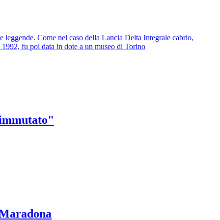
ole leggende. Come nel caso della Lancia Delta Integrale cabrio,
el 1992, fu poi data in dote a un museo di Torino
a immutato"
 e Maradona