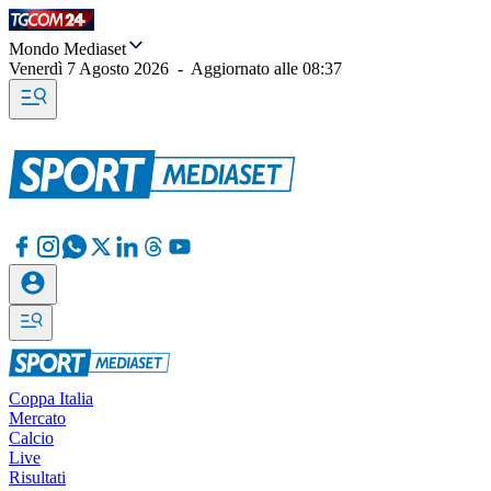
Mondo Mediaset
Venerdì 7 Agosto 2026
-
Aggiornato alle
08:37
Coppa Italia
Mercato
Calcio
Live
Risultati