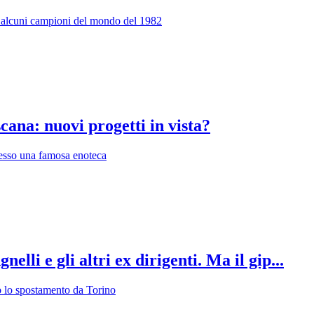
di alcuni campioni del mondo del 1982
cana: nuovi progetti in vista?
presso una famosa enoteca
elli e gli altri ex dirigenti. Ma il gip...
o lo spostamento da Torino