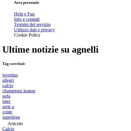
Area personale
Help e Faq
Info e contatti
Termini del servizio
Utilizzo dati e privacy
Cookie Policy
Ultime notizie su
agnelli
Tag correlati:
juventus
allegri
calcio
champions league
uefa
inter
serie a
conte
superlega
Articolo
Calcio