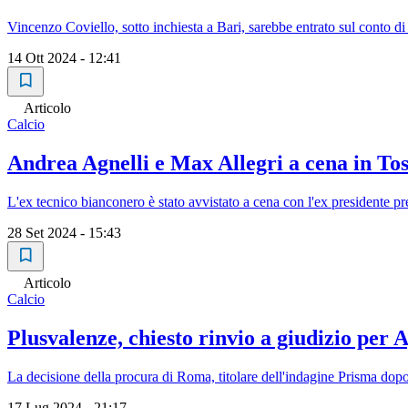
Vincenzo Coviello, sotto inchiesta a Bari, sarebbe entrato sul conto 
14 Ott 2024 - 12:41
Articolo
Calcio
Andrea Agnelli e Max Allegri a cena in Tos
L'ex tecnico bianconero è stato avvistato a cena con l'ex presidente 
28 Set 2024 - 15:43
Articolo
Calcio
Plusvalenze, chiesto rinvio a giudizio per Agn
La decisione della procura di Roma, titolare dell'indagine Prisma dop
17 Lug 2024 - 21:17