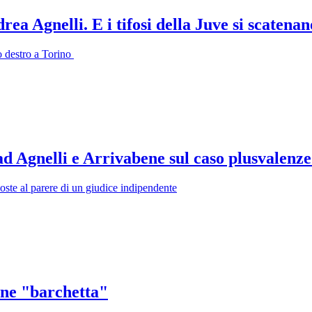
ea Agnelli. E i tifosi della Juve si scatenan
o destro a Torino
d Agnelli e Arrivabene sul caso plusvalenze 
poste al parere di un giudice indipendente
ine "barchetta"