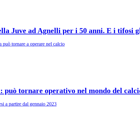
 Juve ad Agnelli per i 50 anni. E i tifosi g
ca può tornare a operare nel calcio
i: può tornare operativo nel mondo del calci
esi a partire dal gennaio 2023