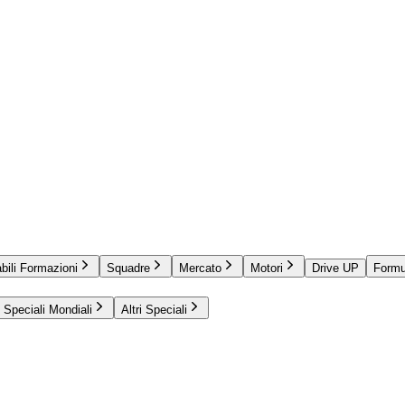
bili Formazioni
Squadre
Mercato
Motori
Drive UP
Formu
Speciali Mondiali
Altri Speciali