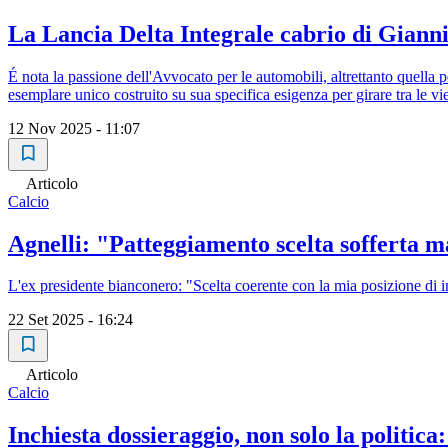
La Lancia Delta Integrale cabrio di Gianni
É nota la passione dell'Avvocato per le automobili, altrettanto quella
esemplare unico costruito su sua specifica esigenza per girare tra le v
12 Nov 2025 - 11:07
Articolo
Calcio
Agnelli: "Patteggiamento scelta sofferta m
L'ex presidente bianconero: "Scelta coerente con la mia posizione di
22 Set 2025 - 16:24
Articolo
Calcio
Inchiesta dossieraggio, non solo la politica