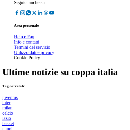
Seguici anche su
Area personale
Help e Faq
Info e contatti
Termini del servizio
Utilizzo dati e privacy
Cookie Policy
Ultime notizie su
coppa italia
Tag correlati:
juventus
inter
milan
calcio
lazio
basket
napoli