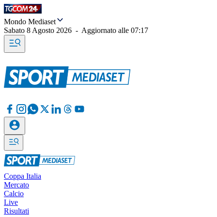
Mondo Mediaset
Sabato 8 Agosto 2026
-
Aggiornato alle
07:17
Coppa Italia
Mercato
Calcio
Live
Risultati