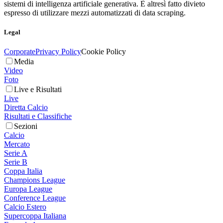
sistemi di intelligenza artificiale generativa. È altresì fatto divieto
espresso di utilizzare mezzi automatizzati di data scraping.
Legal
Corporate
Privacy Policy
Cookie Policy
Media
Video
Foto
Live e Risultati
Live
Diretta Calcio
Risultati e Classifiche
Sezioni
Calcio
Mercato
Serie A
Serie B
Coppa Italia
Champions League
Europa League
Conference League
Calcio Estero
Supercoppa Italiana