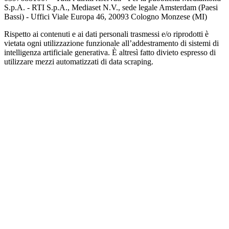
S.p.A. - RTI S.p.A., Mediaset N.V., sede legale Amsterdam (Paesi
Bassi) - Uffici Viale Europa 46, 20093 Cologno Monzese (MI)
Rispetto ai contenuti e ai dati personali trasmessi e/o riprodotti è
vietata ogni utilizzazione funzionale all’addestramento di sistemi di
intelligenza artificiale generativa. È altresì fatto divieto espresso di
utilizzare mezzi automatizzati di data scraping.