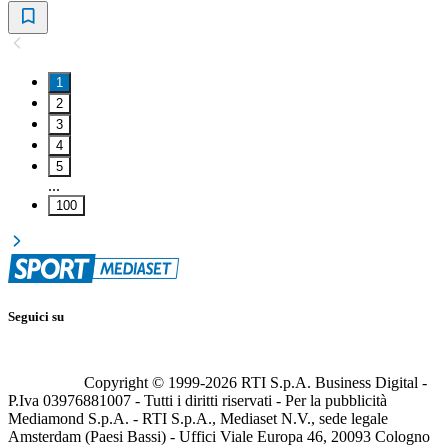
1
2
3
4
5
...
100
Seguici su
Copyright © 1999-
2026
RTI S.p.A. Business Digital -
P.Iva 03976881007 - Tutti i diritti riservati - Per la pubblicità
Mediamond S.p.A. - RTI S.p.A., Mediaset N.V., sede legale
Amsterdam (Paesi Bassi) - Uffici Viale Europa 46, 20093 Cologno