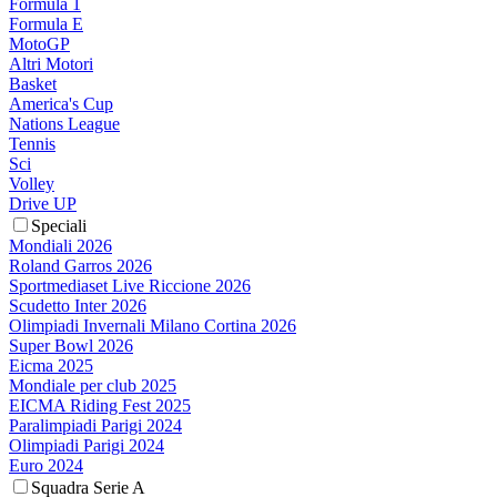
Formula 1
Formula E
MotoGP
Altri Motori
Basket
America's Cup
Nations League
Tennis
Sci
Volley
Drive UP
Speciali
Mondiali 2026
Roland Garros 2026
Sportmediaset Live Riccione 2026
Scudetto Inter 2026
Olimpiadi Invernali Milano Cortina 2026
Super Bowl 2026
Eicma 2025
Mondiale per club 2025
EICMA Riding Fest 2025
Paralimpiadi Parigi 2024
Olimpiadi Parigi 2024
Euro 2024
Squadra Serie A