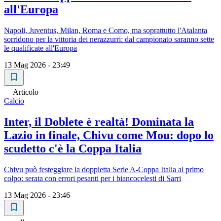
all'Europa
Napoli, Juventus, Milan, Roma e Como, ma soprattutto l'Atalanta
sorridono per la vittoria dei nerazzurri: dal campionato saranno sette
le qualificate all'Europa
13 Mag 2026 - 23:49
Articolo
Calcio
Inter, il Doblete è realtà! Dominata la
Lazio in finale, Chivu come Mou: dopo lo
scudetto c'è la Coppa Italia
Chivu può festeggiare la doppietta Serie A-Coppa Italia al primo
colpo: serata con errori pesanti per i biancocelesti di Sarri
13 Mag 2026 - 23:46