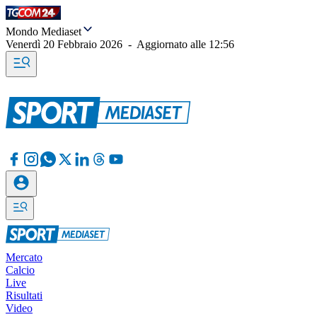
Mondo Mediaset
Venerdì 20 Febbraio 2026
-
Aggiornato alle
12:56
Mercato
Calcio
Live
Risultati
Video