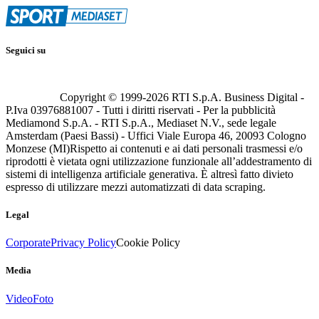
Seguici su
Copyright © 1999-
2026
RTI S.p.A. Business Digital -
P.Iva 03976881007 - Tutti i diritti riservati - Per la pubblicità
Mediamond S.p.A. - RTI S.p.A., Mediaset N.V., sede legale
Amsterdam (Paesi Bassi) - Uffici Viale Europa 46, 20093 Cologno
Monzese (MI)
Rispetto ai contenuti e ai dati personali trasmessi e/o
riprodotti è vietata ogni utilizzazione funzionale all’addestramento di
sistemi di intelligenza artificiale generativa. È altresì fatto divieto
espresso di utilizzare mezzi automatizzati di data scraping.
Legal
Corporate
Privacy Policy
Cookie Policy
Media
Video
Foto