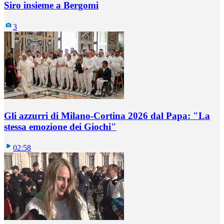
Siro insieme a Bergomi
3
Gli azzurri di Milano-Cortina 2026 dal Papa: "La
stessa emozione dei Giochi"
02:58