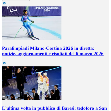
Paralimpiadi Milano-Cortina 2026 in diretta:
notizie, aggiornamenti e risultati del 6 marzo 2026
L'ultima volta in pubblico di Baresi: tedoforo a San