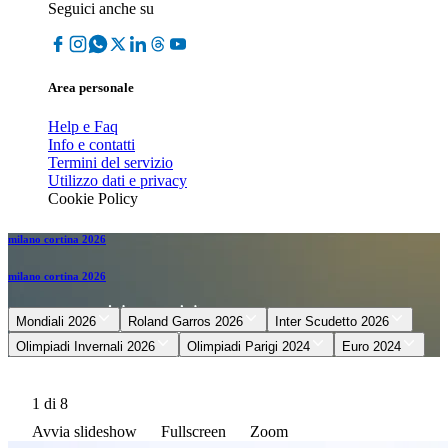
Seguici anche su
Area personale
Help e Faq
Info e contatti
Termini del servizio
Utilizzo dati e privacy
Cookie Policy
milano cortina 2026
milano cortina 2026
Mondiali 2026
Roland Garros 2026
Inter Scudetto 2026
Olimpiadi Invernali 2026
Olimpiadi Parigi 2024
Euro 2024
1
di 8
Avvia slideshow
Fullscreen
Zoom