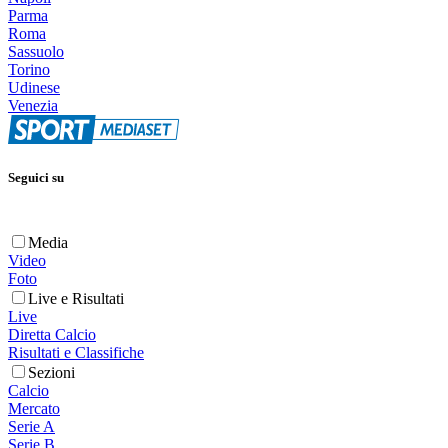
Parma
Roma
Sassuolo
Torino
Udinese
Venezia
Seguici su
Media
Video
Foto
Live e Risultati
Live
Diretta Calcio
Risultati e Classifiche
Sezioni
Calcio
Mercato
Serie A
Serie B