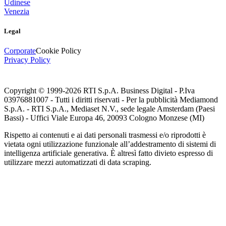
Udinese
Venezia
Legal
Corporate
Cookie Policy
Privacy Policy
Copyright © 1999-
2026
RTI S.p.A. Business Digital - P.Iva
03976881007 - Tutti i diritti riservati - Per la pubblicità Mediamond
S.p.A. - RTI S.p.A., Mediaset N.V., sede legale Amsterdam (Paesi
Bassi) - Uffici Viale Europa 46, 20093 Cologno Monzese (MI)
Rispetto ai contenuti e ai dati personali trasmessi e/o riprodotti è
vietata ogni utilizzazione funzionale all’addestramento di sistemi di
intelligenza artificiale generativa. È altresì fatto divieto espresso di
utilizzare mezzi automatizzati di data scraping.