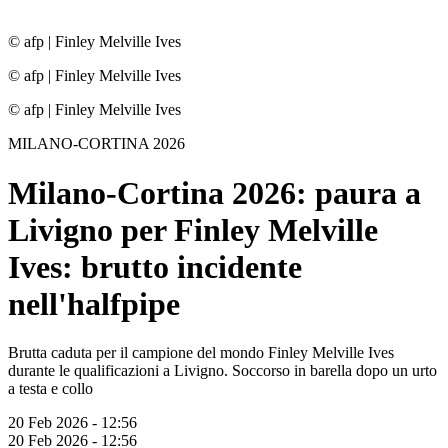
© afp
|
Finley Melville Ives
© afp
|
Finley Melville Ives
© afp
|
Finley Melville Ives
MILANO-CORTINA 2026
Milano-Cortina 2026: paura a
Livigno per Finley Melville
Ives: brutto incidente
nell'halfpipe
Brutta caduta per il campione del mondo Finley Melville Ives
durante le qualificazioni a Livigno. Soccorso in barella dopo un urto
a testa e collo
20 Feb 2026 - 12:56
20 Feb 2026 - 12:56