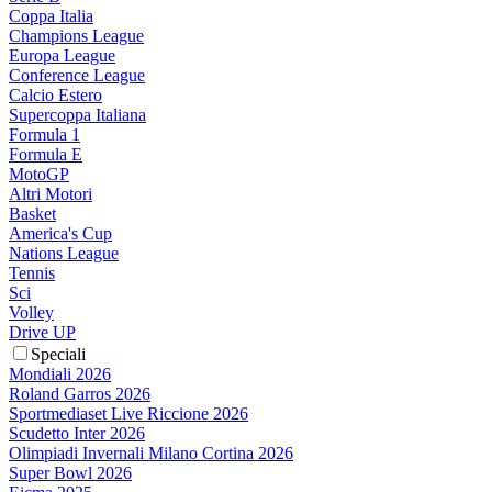
Coppa Italia
Champions League
Europa League
Conference League
Calcio Estero
Supercoppa Italiana
Formula 1
Formula E
MotoGP
Altri Motori
Basket
America's Cup
Nations League
Tennis
Sci
Volley
Drive UP
Speciali
Mondiali 2026
Roland Garros 2026
Sportmediaset Live Riccione 2026
Scudetto Inter 2026
Olimpiadi Invernali Milano Cortina 2026
Super Bowl 2026