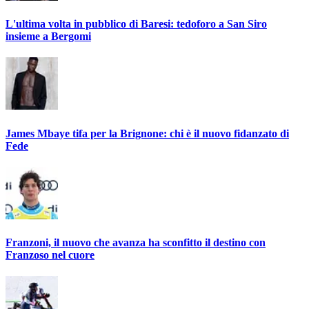
L'ultima volta in pubblico di Baresi: tedoforo a San Siro
insieme a Bergomi
James Mbaye tifa per la Brignone: chi è il nuovo fidanzato di
Fede
Franzoni, il nuovo che avanza ha sconfitto il destino con
Franzoso nel cuore