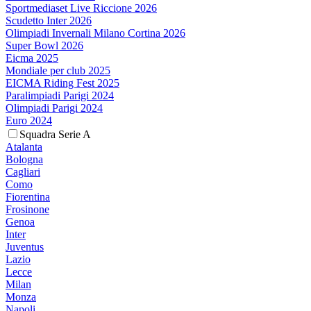
Sportmediaset Live Riccione 2026
Scudetto Inter 2026
Olimpiadi Invernali Milano Cortina 2026
Super Bowl 2026
Eicma 2025
Mondiale per club 2025
EICMA Riding Fest 2025
Paralimpiadi Parigi 2024
Olimpiadi Parigi 2024
Euro 2024
Squadra Serie A
Atalanta
Bologna
Cagliari
Como
Fiorentina
Frosinone
Genoa
Inter
Juventus
Lazio
Lecce
Milan
Monza
Napoli