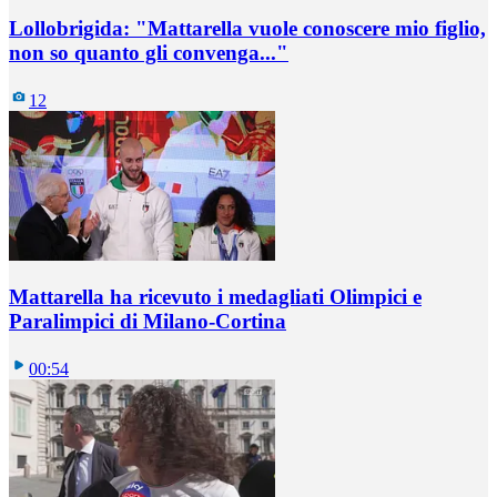
Lollobrigida: "Mattarella vuole conoscere mio figlio,
non so quanto gli convenga..."
12
Mattarella ha ricevuto i medagliati Olimpici e
Paralimpici di Milano-Cortina
00:54