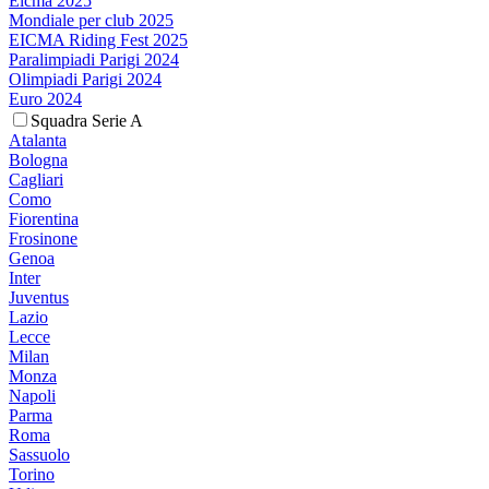
Eicma 2025
Mondiale per club 2025
EICMA Riding Fest 2025
Paralimpiadi Parigi 2024
Olimpiadi Parigi 2024
Euro 2024
Squadra Serie A
Atalanta
Bologna
Cagliari
Como
Fiorentina
Frosinone
Genoa
Inter
Juventus
Lazio
Lecce
Milan
Monza
Napoli
Parma
Roma
Sassuolo
Torino