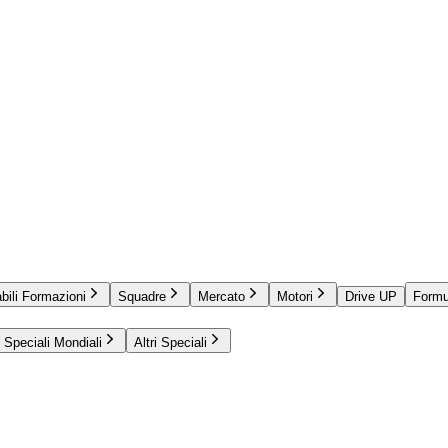
bili Formazioni
Squadre
Mercato
Motori
Drive UP
Formu
Speciali Mondiali
Altri Speciali