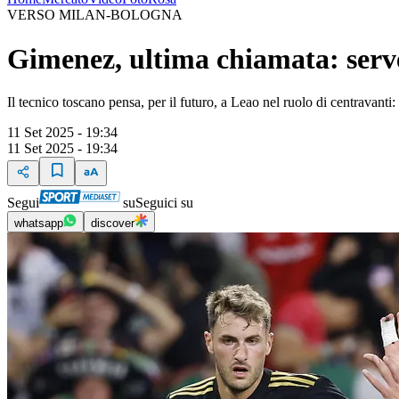
VERSO MILAN-BOLOGNA
Gimenez, ultima chiamata: serve
Il tecnico toscano pensa, per il futuro, a Leao nel ruolo di centravanti
11 Set 2025 - 19:34
11 Set 2025 - 19:34
Segui
su
Seguici su
whatsapp
discover