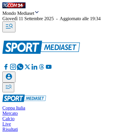
Mondo Mediaset
Giovedì 11 Settembre 2025
-
Aggiornato alle
19:34
Coppa Italia
Mercato
Calcio
Live
Risultati