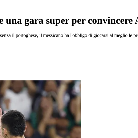
 una gara super per convincere A
: senza il portoghese, il messicano ha l'obbligo di giocarsi al meglio le p