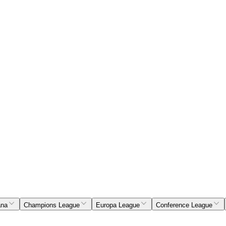
ana
Champions League
Europa League
Conference League