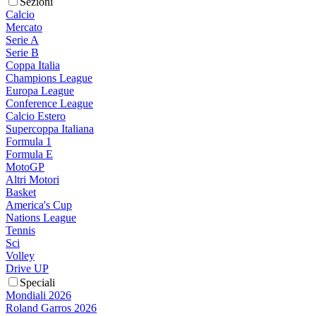
Sezioni
Calcio
Mercato
Serie A
Serie B
Coppa Italia
Champions League
Europa League
Conference League
Calcio Estero
Supercoppa Italiana
Formula 1
Formula E
MotoGP
Altri Motori
Basket
America's Cup
Nations League
Tennis
Sci
Volley
Drive UP
Speciali
Mondiali 2026
Roland Garros 2026