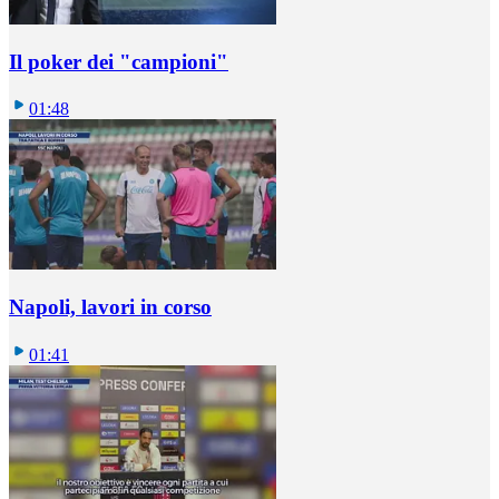
Il poker dei "campioni"
01:48
Napoli, lavori in corso
01:41