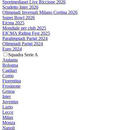
Sportmediaset Live Riccione 2026
Scudetto Inter 2026
Olimpiadi Invernali Milano Cortina 2026
Super Bowl 2026
Eicma 2025
Mondiale per club 2025
EICMA Riding Fest 2025
Paralimpiadi Parigi 2024
Olimpiadi Parigi 2024
Euro 2024
Squadra Serie A
Atalanta
Bologna
Cagliari
Como
Fiorentina
Frosinone
Genoa
Inter
Juventus
Lazio
Lecce
Milan
Monza
Napoli