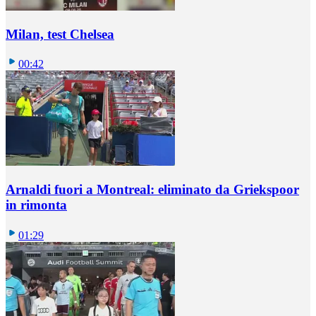
Milan, test Chelsea
00:42
Arnaldi fuori a Montreal: eliminato da Griekspoor
in rimonta
01:29