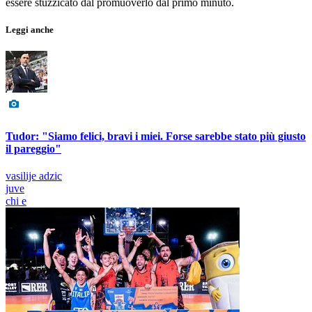
essere stuzzicato dal promuoverlo dal primo minuto.
Leggi anche
Tudor: "Siamo felici, bravi i miei. Forse sarebbe stato più giusto
il pareggio"
vasilije adzic
juve
chi e