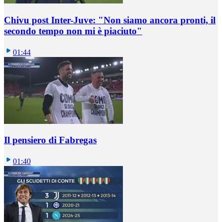
Chivu post Inter-Juve: "Non siamo ancora pronti, il
secondo tempo non mi è piaciuto"
01:44
Il pensiero di Fabregas
01:40