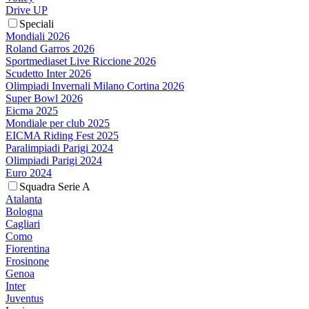
Drive UP
Speciali
Mondiali 2026
Roland Garros 2026
Sportmediaset Live Riccione 2026
Scudetto Inter 2026
Olimpiadi Invernali Milano Cortina 2026
Super Bowl 2026
Eicma 2025
Mondiale per club 2025
EICMA Riding Fest 2025
Paralimpiadi Parigi 2024
Olimpiadi Parigi 2024
Euro 2024
Squadra Serie A
Atalanta
Bologna
Cagliari
Como
Fiorentina
Frosinone
Genoa
Inter
Juventus