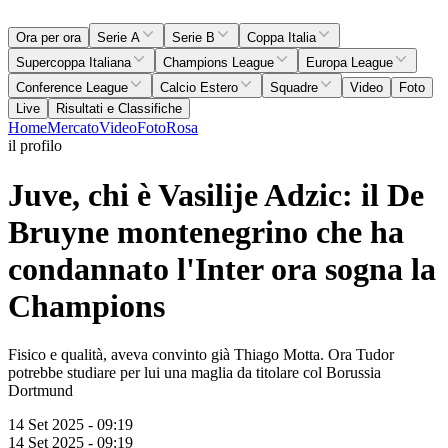
Ora per ora
Serie A
Serie B
Coppa Italia
Supercoppa Italiana
Champions League
Europa League
Conference League
Calcio Estero
Squadre
Video
Foto
Live
Risultati e Classifiche
Home
Mercato
Video
Foto
Rosa
il profilo
Juve, chi è Vasilije Adzic: il De
Bruyne montenegrino che ha
condannato l'Inter ora sogna la
Champions
Fisico e qualità, aveva convinto già Thiago Motta. Ora Tudor
potrebbe studiare per lui una maglia da titolare col Borussia
Dortmund
14 Set 2025 - 09:19
14 Set 2025 - 09:19