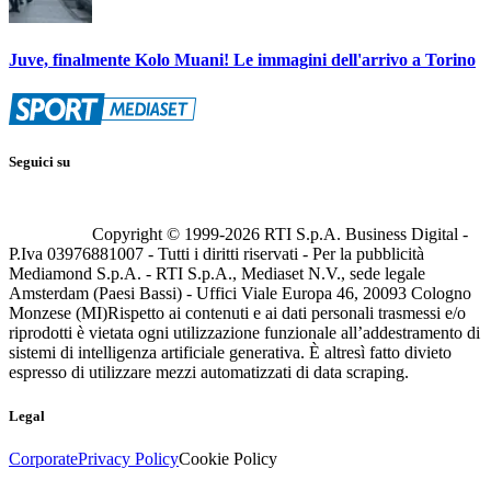
Juve, finalmente Kolo Muani! Le immagini dell'arrivo a Torino
Seguici su
Copyright © 1999-
2026
RTI S.p.A. Business Digital -
P.Iva 03976881007 - Tutti i diritti riservati - Per la pubblicità
Mediamond S.p.A. - RTI S.p.A., Mediaset N.V., sede legale
Amsterdam (Paesi Bassi) - Uffici Viale Europa 46, 20093 Cologno
Monzese (MI)
Rispetto ai contenuti e ai dati personali trasmessi e/o
riprodotti è vietata ogni utilizzazione funzionale all’addestramento di
sistemi di intelligenza artificiale generativa. È altresì fatto divieto
espresso di utilizzare mezzi automatizzati di data scraping.
Legal
Corporate
Privacy Policy
Cookie Policy