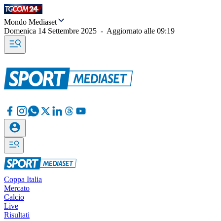
Mondo Mediaset
Domenica 14 Settembre 2025
-
Aggiornato alle
09:19
Coppa Italia
Mercato
Calcio
Live
Risultati