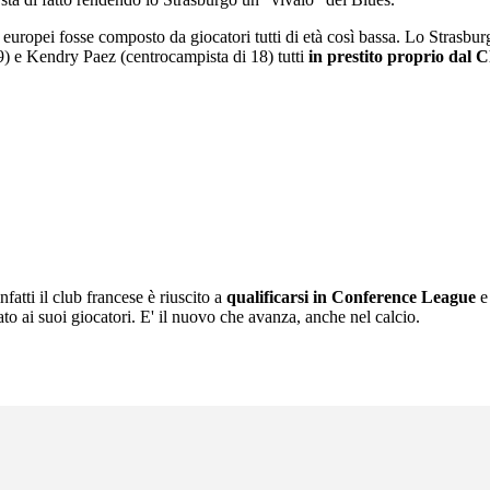
uropei fosse composto da giocatori tutti di età così bassa. Lo Strasburgo, 
9) e Kendry Paez (centrocampista di 18) tutti
in prestito proprio dal 
atti il club francese è riuscito a
qualificarsi in Conference League
e
to ai suoi giocatori. E' il nuovo che avanza, anche nel calcio.