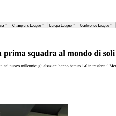
ana
Champions League
Europa League
Conference League
la prima squadra al mondo di soli
nati nel nuovo millennio: gli alsaziani hanno battuto 1-0 in trasferta il M