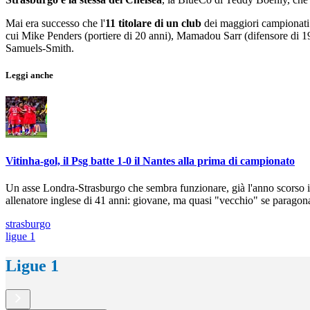
Mai era successo che l'
11 titolare di un club
dei maggiori campionati e
cui Mike Penders (portiere di 20 anni), Mamadou Sarr (difensore di 1
Samuels-Smith.
Leggi anche
Vitinha-gol, il Psg batte 1-0 il Nantes alla prima di campionato
Un asse Londra-Strasburgo che sembra funzionare, già l'anno scorso inf
allenatore inglese di 41 anni: giovane, ma quasi "vecchio" se paragona
strasburgo
ligue 1
Ligue 1