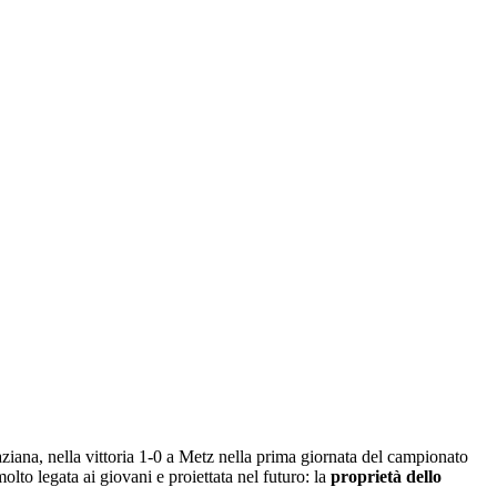
aziana, nella vittoria 1-0 a Metz nella prima giornata del campionato
olto legata ai giovani e proiettata nel futuro: la
proprietà dello