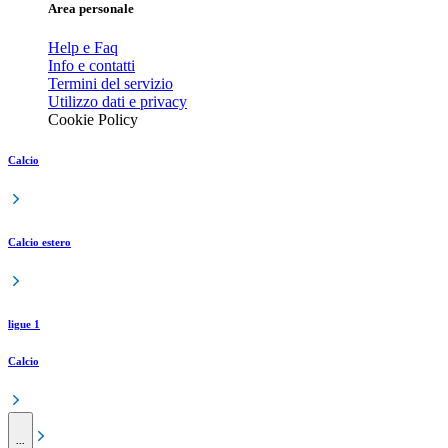
Area personale
Help e Faq
Info e contatti
Termini del servizio
Utilizzo dati e privacy
Cookie Policy
Calcio
Calcio estero
ligue 1
Calcio
...