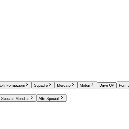
bili Formazioni
Squadre
Mercato
Motori
Drive UP
Formu
Speciali Mondiali
Altri Speciali