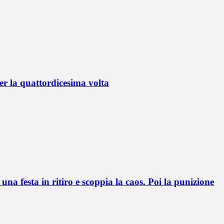
r la quattordicesima volta
a festa in ritiro e scoppia la caos. Poi la punizione