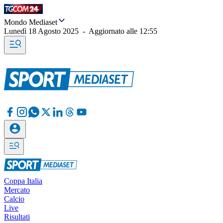
Mondo Mediaset
Lunedì 18 Agosto 2025
-
Aggiornato alle
12:55
Coppa Italia
Mercato
Calcio
Live
Risultati