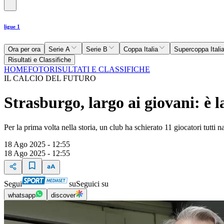
ligue 1
Ora per ora
Serie A
Serie B
Coppa Italia
Supercoppa Itali
Risultati e Classifiche
HOME
FOTO
RISULTATI E CLASSIFICHE
IL CALCIO DEL FUTURO
Strasburgo, largo ai giovani: è 
Per la prima volta nella storia, un club ha schierato 11 giocatori tutti 
18 Ago 2025 - 12:55
18 Ago 2025 - 12:55
Segui
su
Seguici su
whatsapp
discover