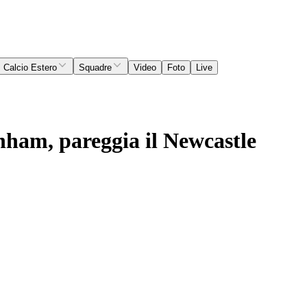
Calcio Estero
Squadre
Video
Foto
Live
enham, pareggia il Newcastle