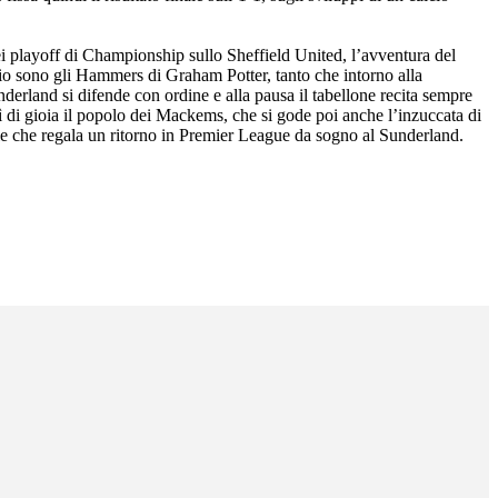
ei playoff di Championship sullo Sheffield United, l’avventura del
lio sono gli Hammers di Graham Potter, tanto che intorno alla
nderland si difende con ordine e alla pausa il tabellone recita sempre
ì di gioia il popolo dei Mackems, che si gode poi anche l’inzuccata di
nale che regala un ritorno in Premier League da sogno al Sunderland.