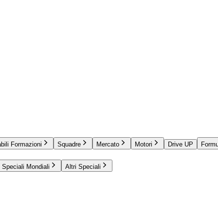
bili Formazioni
Squadre
Mercato
Motori
Drive UP
Formu
Speciali Mondiali
Altri Speciali