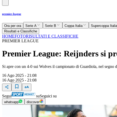
premier-league
Ora per ora
Serie A
Serie B
Coppa Italia
Supercoppa Itali
Risultati e Classifiche
HOME
FOTO
RISULTATI E CLASSIFICHE
PREMIER LEAGUE
Premier League: Reijnders si pre
Si apre con un 4-0 sui Wolves il campionato di Guardiola, nel segno 
16 Ago 2025 - 21:08
16 Ago 2025 - 21:08
Segui
su
Seguici su
whatsapp
discover