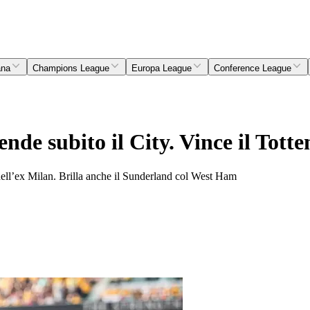
ana
Champions League
Europa League
Conference League
nde subito il City. Vince il Tott
dell’ex Milan. Brilla anche il Sunderland col West Ham