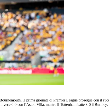
ul Bournemouth, la prima giornata di Premier League prosegue con il suc
invece 0-0 con l’Aston Villa, mentre il Tottenham batte 3-0 il Burnley. 