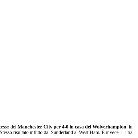
cesso del
Manchester City per 4-0 in casa del Wolverhampton
: in
Stesso risultato inflitto dal Sunderland al West Ham. È invece 1-1 tra