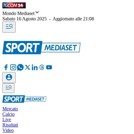
Mondo Mediaset
Sabato 16 Agosto 2025
-
Aggiornato alle
21:08
Mercato
Calcio
Live
Risultati
Video