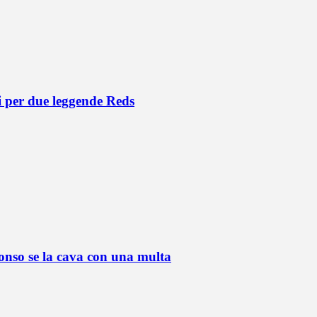
ni per due leggende Reds
lonso se la cava con una multa