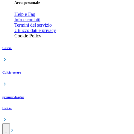
Area personale
Help e Faq
Info e contatti
Termini del servizio
Utilizzo dati e privacy
Cookie Policy
Calcio
Calcio estero
premier-league
Calcio
...