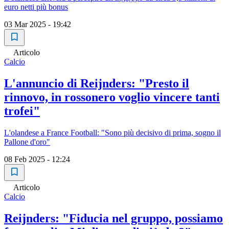
euro netti più bonus
03 Mar 2025 - 19:42
Articolo
Calcio
L'annuncio di Reijnders: "Presto il
rinnovo, in rossonero voglio vincere tanti
trofei"
L'olandese a France Football: "Sono più decisivo di prima, sogno il
Pallone d'oro"
08 Feb 2025 - 12:24
Articolo
Calcio
Reijnders: "Fiducia nel gruppo, possiamo