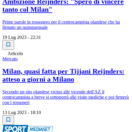
Ambizione Reijnders: "Spero di vincere
tanto col Milan"
Prime parole in rossonero per il centrocampista olandese che ha
firmato un quinquennale
19 Lug 2023 - 22:31
Articolo
Mercato
Milan, quasi fatta per Tijjani Reijnders:
atteso a giorni a Milano
Secondo un sito olandese vicino alle vicende dell'AZ il
centrocampista a breve si sottoporrà alle visite mediche e poi firmerà
con i rossoneri
13 Lug 2023 - 18:10