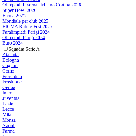
Olimpiadi Invernali Milano Cortina 2026
Super Bowl 2026
Eicma 2025
Mondiale per club 2025
EICMA Riding Fest 2025
Paralimpiadi Parigi 2024
Olimpiadi Parigi 2024
Euro 2024
Squadra Serie A
Atalanta
Bologna
Cagliari
Como
Fiorentina
Frosinone
Genoa
Inter
Juventus
Lazio
Lecce
Milan
Monza
Napoli
Parma