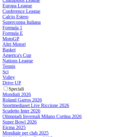
Champions League
Europa League
Conference League
Calcio Estero
Supercoppa Italiana
Formula 1
Formula E
MotoGP
Altri Motori
Basket
America's Cup
Nations League
Tennis
Sci
Volley
Drive UP
Speciali
Mondiali 2026
Roland Garros 2026
Sportmediaset Live Riccione 2026
Scudetto Inter 2026
Olimpiadi Invernali Milano Cortina 2026
Super Bowl 2026
Eicma 2025
Mondiale per club 2025