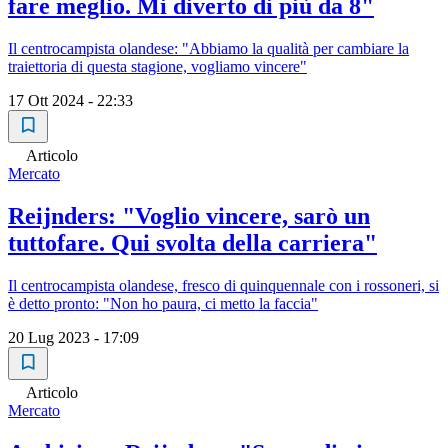
fare meglio. Mi diverto di più da 8"
Il centrocampista olandese: "Abbiamo la qualità per cambiare la
traiettoria di questa stagione, vogliamo vincere"
17 Ott 2024 - 22:33
Articolo
Mercato
Reijnders: "Voglio vincere, sarò un
tuttofare. Qui svolta della carriera"
Il centrocampista olandese, fresco di quinquennale con i rossoneri, si
è detto pronto: "Non ho paura, ci metto la faccia"
20 Lug 2023 - 17:09
Articolo
Mercato