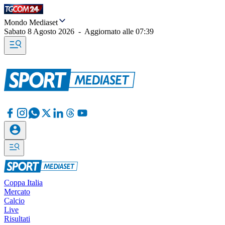
Mondo Mediaset
Sabato 8 Agosto 2026
-
Aggiornato alle
07:39
Coppa Italia
Mercato
Calcio
Live
Risultati