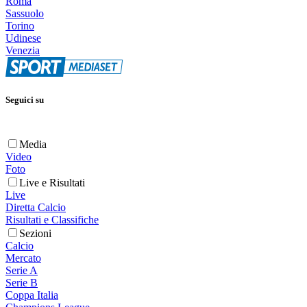
Roma
Sassuolo
Torino
Udinese
Venezia
Seguici su
Media
Video
Foto
Live e Risultati
Live
Diretta Calcio
Risultati e Classifiche
Sezioni
Calcio
Mercato
Serie A
Serie B
Coppa Italia