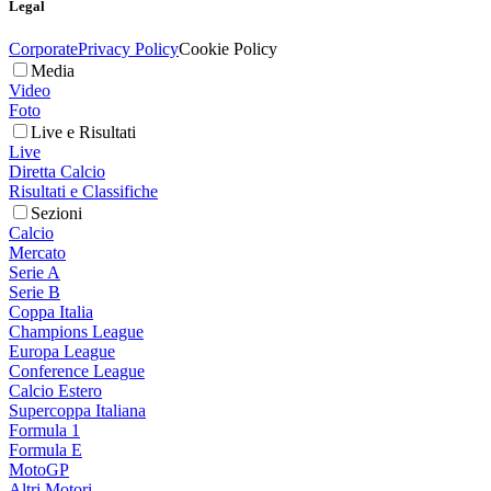
Legal
Corporate
Privacy Policy
Cookie Policy
Media
Video
Foto
Live e Risultati
Live
Diretta Calcio
Risultati e Classifiche
Sezioni
Calcio
Mercato
Serie A
Serie B
Coppa Italia
Champions League
Europa League
Conference League
Calcio Estero
Supercoppa Italiana
Formula 1
Formula E
MotoGP
Altri Motori