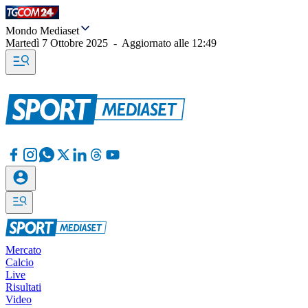
Mondo Mediaset
Martedì 7 Ottobre 2025
-
Aggiornato alle
12:49
Mercato
Calcio
Live
Risultati
Video