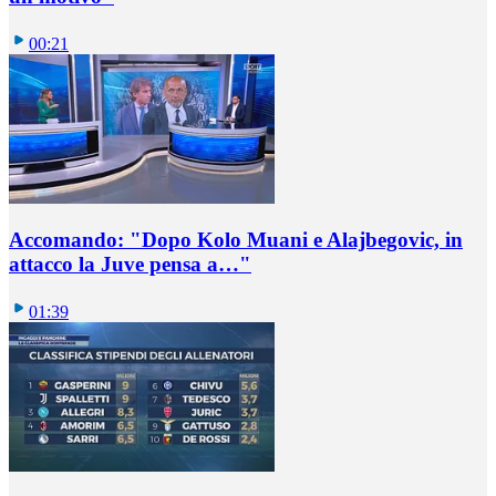
00:21
Accomando: "Dopo Kolo Muani e Alajbegovic, in
attacco la Juve pensa a…"
01:39