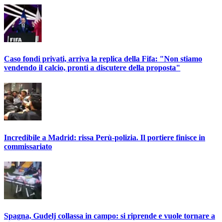
Caso fondi privati, arriva la replica della Fifa: "Non stiamo
vendendo il calcio, pronti a discutere della proposta"
Incredibile a Madrid: rissa Perù-polizia. Il portiere finisce in
commissariato
Spagna, Gudelj collassa in campo: si riprende e vuole tornare a