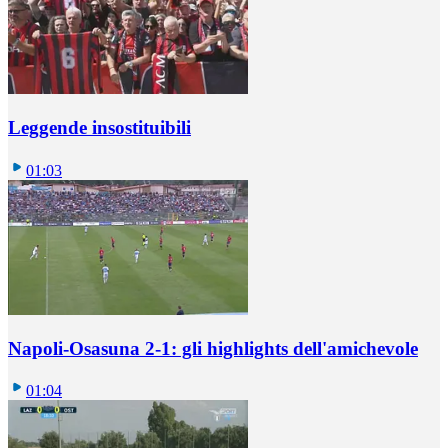
Leggende insostituibili
01:03
Napoli-Osasuna 2-1: gli highlights dell'amichevole
01:04