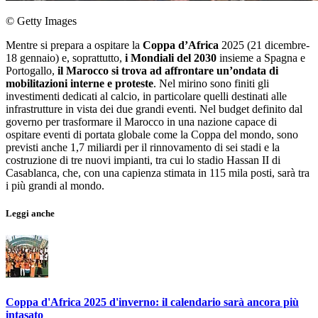
© Getty Images
Mentre si prepara a ospitare la
Coppa d’Africa
2025 (21 dicembre-
18 gennaio) e, soprattutto,
i Mondiali del 2030
insieme a Spagna e
Portogallo,
il Marocco si trova ad affrontare un’ondata di
mobilitazioni interne e proteste
. Nel mirino sono finiti gli
investimenti dedicati al calcio, in particolare quelli destinati alle
infrastrutture in vista dei due grandi eventi. Nel budget definito dal
governo per trasformare il Marocco in una nazione capace di
ospitare eventi di portata globale come la Coppa del mondo, sono
previsti anche 1,7 miliardi per il rinnovamento di sei stadi e la
costruzione di tre nuovi impianti, tra cui lo stadio Hassan II di
Casablanca, che, con una capienza stimata in 115 mila posti, sarà tra
i più grandi al mondo.
Leggi anche
Coppa d'Africa 2025 d'inverno: il calendario sarà ancora più
intasato