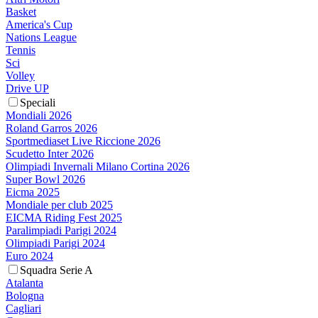
Basket
America's Cup
Nations League
Tennis
Sci
Volley
Drive UP
Speciali
Mondiali 2026
Roland Garros 2026
Sportmediaset Live Riccione 2026
Scudetto Inter 2026
Olimpiadi Invernali Milano Cortina 2026
Super Bowl 2026
Eicma 2025
Mondiale per club 2025
EICMA Riding Fest 2025
Paralimpiadi Parigi 2024
Olimpiadi Parigi 2024
Euro 2024
Squadra Serie A
Atalanta
Bologna
Cagliari