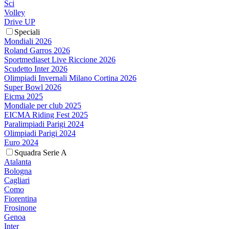
Sci
Volley
Drive UP
Speciali
Mondiali 2026
Roland Garros 2026
Sportmediaset Live Riccione 2026
Scudetto Inter 2026
Olimpiadi Invernali Milano Cortina 2026
Super Bowl 2026
Eicma 2025
Mondiale per club 2025
EICMA Riding Fest 2025
Paralimpiadi Parigi 2024
Olimpiadi Parigi 2024
Euro 2024
Squadra Serie A
Atalanta
Bologna
Cagliari
Como
Fiorentina
Frosinone
Genoa
Inter