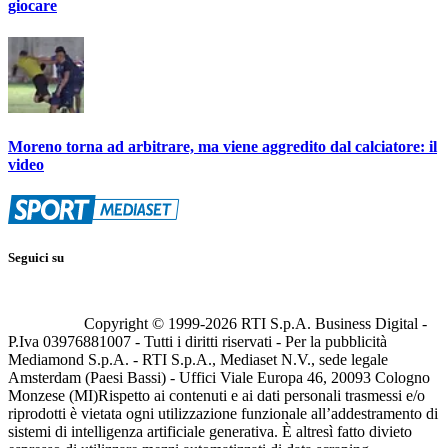
giocare
Moreno torna ad arbitrare, ma viene aggredito dal calciatore: il
video
Seguici su
Copyright © 1999-
2026
RTI S.p.A. Business Digital -
P.Iva 03976881007 - Tutti i diritti riservati - Per la pubblicità
Mediamond S.p.A. - RTI S.p.A., Mediaset N.V., sede legale
Amsterdam (Paesi Bassi) - Uffici Viale Europa 46, 20093 Cologno
Monzese (MI)
Rispetto ai contenuti e ai dati personali trasmessi e/o
riprodotti è vietata ogni utilizzazione funzionale all’addestramento di
sistemi di intelligenza artificiale generativa. È altresì fatto divieto