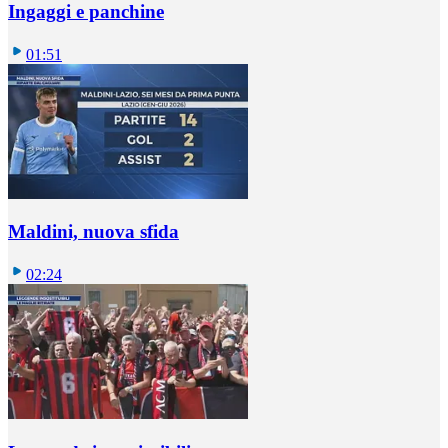
Ingaggi e panchine
01:51
Maldini, nuova sfida
02:24