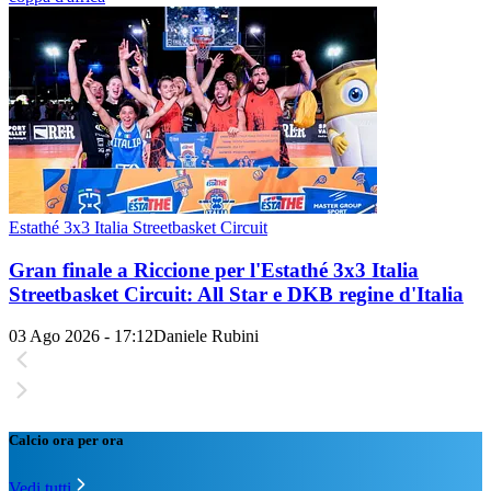
Estathé 3x3 Italia Streetbasket Circuit
Gran finale a Riccione per l'Estathé 3x3 Italia
Streetbasket Circuit: All Star e DKB regine d'Italia
03 Ago 2026 - 17:12
Daniele Rubini
Calcio ora per ora
Vedi tutti