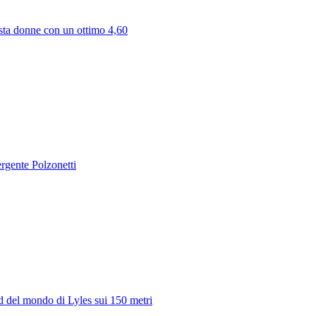
'asta donne con un ottimo 4,60
ergente Polzonetti
rd del mondo di Lyles sui 150 metri