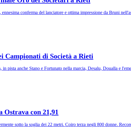
ica, ennesima conferma del lanciatore e ottima impressione da Bruni nell
i Campionati di Società a Rieti
ca, in pista anche Stano e Fortunato nella marcia, Desalu, Doualla e l'em
 a Ostrava con 21,91
rmente sotto la soglia dei 22 metri. Coiro terza negli 800 donne. Reco