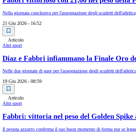
Nella giornata conclusiva per l'assegnazione degli scudetti dell'atlet
21 Giu 2026 - 16:52
Articolo
Altri sport
Diaz e Fabbri infiammano la Finale Oro de
Nelle due giornate di gare per l'assegnazione degli scudetti dell'atleti
19 Giu 2026 - 08:59
Articolo
Altri sport
Fabbri: vittoria nel peso del Golden Spike
Il pesista azzurro conferma il suo buon momento di forma pur se legge