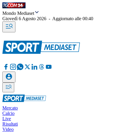
Mondo Mediaset
Giovedì 6 Agosto 2026
-
Aggiornato alle
00:40
Mercato
Calcio
Live
Risultati
Video