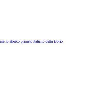
re lo storico primato italiano della Dorio