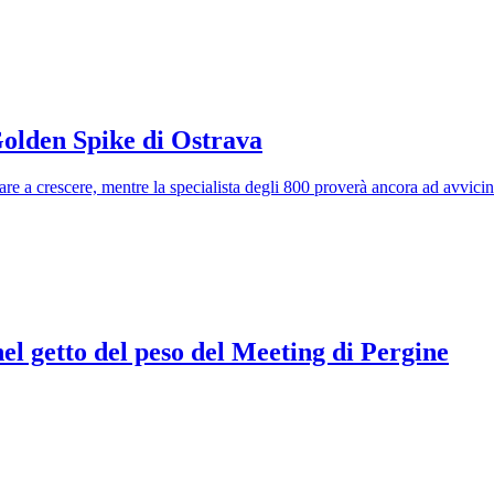
 Golden Spike di Ostrava
e a crescere, mentre la specialista degli 800 proverà ancora ad avvicina
nel getto del peso del Meeting di Pergine