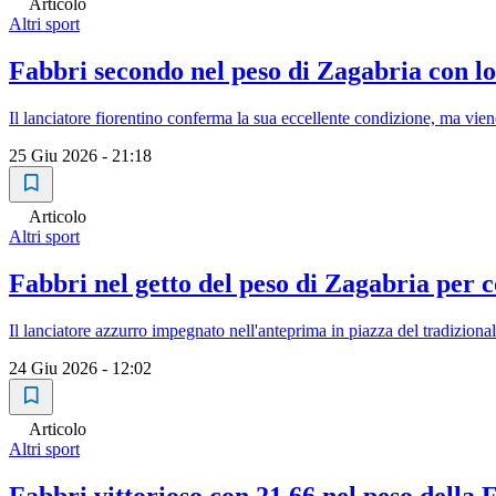
Articolo
Altri sport
Fabbri secondo nel peso di Zagabria con lo
Il lanciatore fiorentino conferma la sua eccellente condizione, ma vi
25 Giu 2026 - 21:18
Articolo
Altri sport
Fabbri nel getto del peso di Zagabria per co
Il lanciatore azzurro impegnato nell'anteprima in piazza del tradizio
24 Giu 2026 - 12:02
Articolo
Altri sport
Fabbri vittorioso con 21,66 nel peso della F