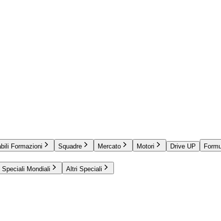
bili Formazioni
Squadre
Mercato
Motori
Drive UP
Formu
Speciali Mondiali
Altri Speciali