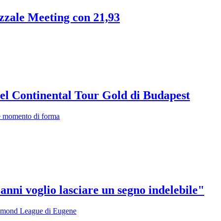
azzale Meeting con 21,93
nel Continental Tour Gold di Budapest
te momento di forma
anni voglio lasciare un segno indelebile"
 Diamond League di Eugene