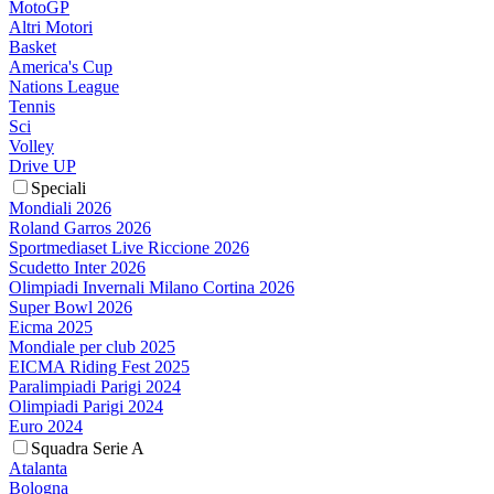
MotoGP
Altri Motori
Basket
America's Cup
Nations League
Tennis
Sci
Volley
Drive UP
Speciali
Mondiali 2026
Roland Garros 2026
Sportmediaset Live Riccione 2026
Scudetto Inter 2026
Olimpiadi Invernali Milano Cortina 2026
Super Bowl 2026
Eicma 2025
Mondiale per club 2025
EICMA Riding Fest 2025
Paralimpiadi Parigi 2024
Olimpiadi Parigi 2024
Euro 2024
Squadra Serie A
Atalanta
Bologna