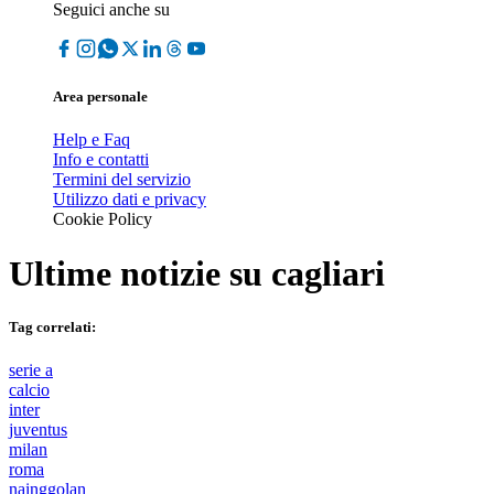
Seguici anche su
Area personale
Help e Faq
Info e contatti
Termini del servizio
Utilizzo dati e privacy
Cookie Policy
Ultime notizie su
cagliari
Tag correlati:
serie a
calcio
inter
juventus
milan
roma
nainggolan