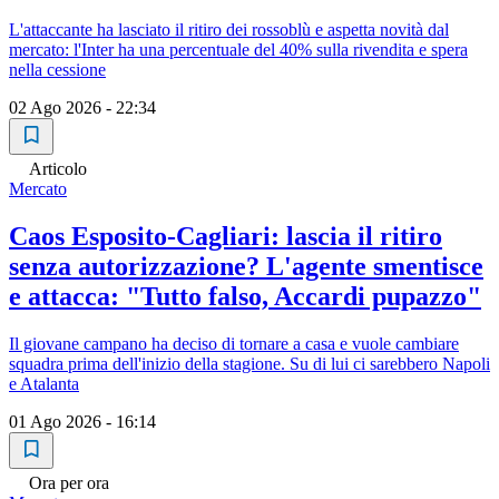
L'attaccante ha lasciato il ritiro dei rossoblù e aspetta novità dal
mercato: l'Inter ha una percentuale del 40% sulla rivendita e spera
nella cessione
02 Ago 2026 - 22:34
Articolo
Mercato
Caos Esposito-Cagliari: lascia il ritiro
senza autorizzazione? L'agente smentisce
e attacca: "Tutto falso, Accardi pupazzo"
Il giovane campano ha deciso di tornare a casa e vuole cambiare
squadra prima dell'inizio della stagione. Su di lui ci sarebbero Napoli
e Atalanta
01 Ago 2026 - 16:14
Ora per ora