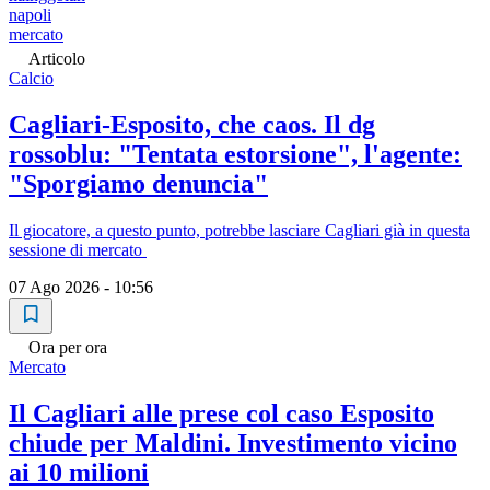
napoli
mercato
Articolo
Calcio
Cagliari-Esposito, che caos. Il dg
rossoblu: "Tentata estorsione", l'agente:
"Sporgiamo denuncia"
Il giocatore, a questo punto, potrebbe lasciare Cagliari già in questa
sessione di mercato
07 Ago 2026 - 10:56
Ora per ora
Mercato
Il Cagliari alle prese col caso Esposito
chiude per Maldini. Investimento vicino
ai 10 milioni