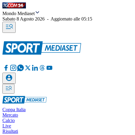
Mondo Mediaset
Sabato 8 Agosto 2026
-
Aggiornato alle
05:15
Coppa Italia
Mercato
Calcio
Live
Risultati