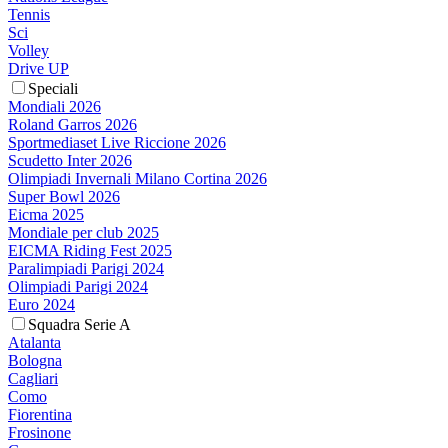
Tennis
Sci
Volley
Drive UP
Speciali
Mondiali 2026
Roland Garros 2026
Sportmediaset Live Riccione 2026
Scudetto Inter 2026
Olimpiadi Invernali Milano Cortina 2026
Super Bowl 2026
Eicma 2025
Mondiale per club 2025
EICMA Riding Fest 2025
Paralimpiadi Parigi 2024
Olimpiadi Parigi 2024
Euro 2024
Squadra Serie A
Atalanta
Bologna
Cagliari
Como
Fiorentina
Frosinone