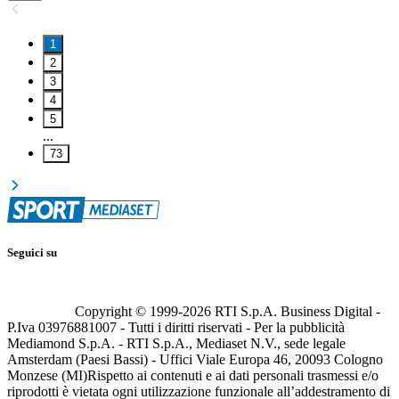
1
2
3
4
5
...
73
Seguici su
Copyright © 1999-
2026
RTI S.p.A. Business Digital -
P.Iva 03976881007 - Tutti i diritti riservati - Per la pubblicità
Mediamond S.p.A. - RTI S.p.A., Mediaset N.V., sede legale
Amsterdam (Paesi Bassi) - Uffici Viale Europa 46, 20093 Cologno
Monzese (MI)
Rispetto ai contenuti e ai dati personali trasmessi e/o
riprodotti è vietata ogni utilizzazione funzionale all’addestramento di