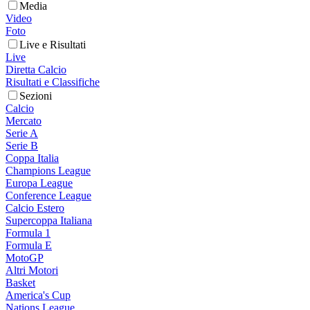
Media
Video
Foto
Live e Risultati
Live
Diretta Calcio
Risultati e Classifiche
Sezioni
Calcio
Mercato
Serie A
Serie B
Coppa Italia
Champions League
Europa League
Conference League
Calcio Estero
Supercoppa Italiana
Formula 1
Formula E
MotoGP
Altri Motori
Basket
America's Cup
Nations League