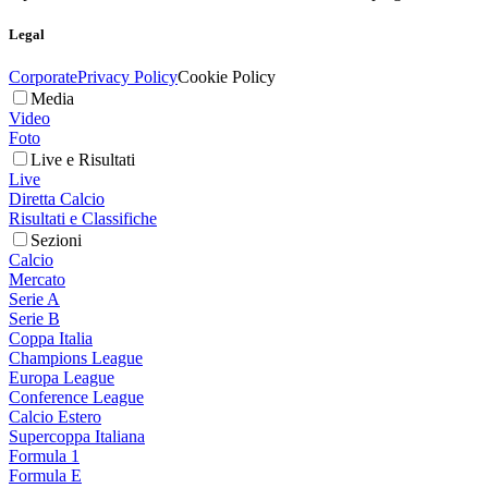
Legal
Corporate
Privacy Policy
Cookie Policy
Media
Video
Foto
Live e Risultati
Live
Diretta Calcio
Risultati e Classifiche
Sezioni
Calcio
Mercato
Serie A
Serie B
Coppa Italia
Champions League
Europa League
Conference League
Calcio Estero
Supercoppa Italiana
Formula 1
Formula E