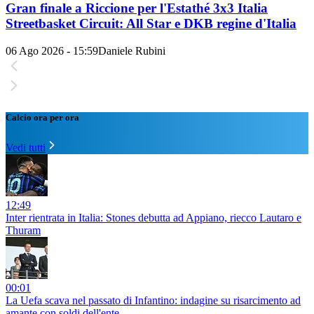
Gran finale a Riccione per l'Estathé 3x3 Italia
Streetbasket Circuit: All Star e DKB regine d'Italia
06 Ago 2026 - 15:59
Daniele Rubini
Calcio ora per ora
Vedi tutti
12:49
Inter rientrata in Italia: Stones debutta ad Appiano, riecco Lautaro e
Thuram
00:01
La Uefa scava nel passato di Infantino: indagine su risarcimento ad
amante con soldi dell'ente