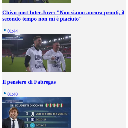
Chivu post Inter-Juve: "Non siamo ancora pronti, il
secondo tempo non mi è piaciuto"
01:44
Il pensiero di Fabregas
01:40