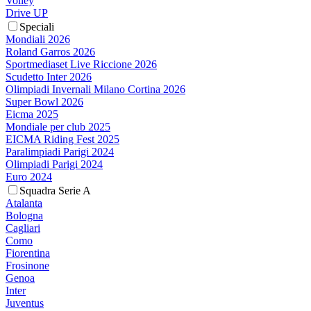
Volley
Drive UP
Speciali
Mondiali 2026
Roland Garros 2026
Sportmediaset Live Riccione 2026
Scudetto Inter 2026
Olimpiadi Invernali Milano Cortina 2026
Super Bowl 2026
Eicma 2025
Mondiale per club 2025
EICMA Riding Fest 2025
Paralimpiadi Parigi 2024
Olimpiadi Parigi 2024
Euro 2024
Squadra Serie A
Atalanta
Bologna
Cagliari
Como
Fiorentina
Frosinone
Genoa
Inter
Juventus