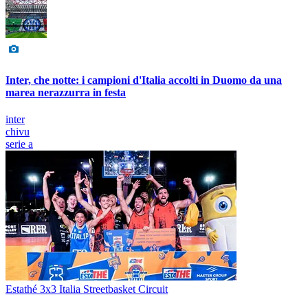
Inter, che notte: i campioni d'Italia accolti in Duomo da una
marea nerazzurra in festa
inter
chivu
serie a
Estathé 3x3 Italia Streetbasket Circuit