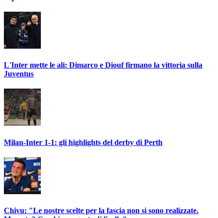
L'Inter mette le ali: Dimarco e Diouf firmano la vittoria sulla
Juventus
Milan-Inter 1-1: gli highlights del derby di Perth
Chivu: "Le nostre scelte per la fascia non si sono realizzate.