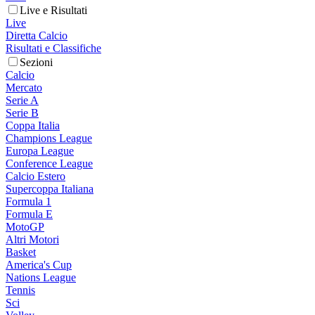
Live e Risultati
Live
Diretta Calcio
Risultati e Classifiche
Sezioni
Calcio
Mercato
Serie A
Serie B
Coppa Italia
Champions League
Europa League
Conference League
Calcio Estero
Supercoppa Italiana
Formula 1
Formula E
MotoGP
Altri Motori
Basket
America's Cup
Nations League
Tennis
Sci