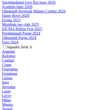
Sportmediaset Live Riccione 2026
Scudetto Inter 2026
Olimpiadi Invernali Milano Cortina 2026
Super Bowl 2026
Eicma 2025
Mondiale per club 2025
EICMA Riding Fest 2025
Paralimpiadi Parigi 2024
Olimpiadi Parigi 2024
Euro 2024
Squadra Serie A
Atalanta
Bologna
Cagliari
Como
Fiorentina
Frosinone
Genoa
Inter
Juventus
Lazio
Lecce
Milan
Monza
Napoli