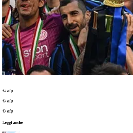
© afp
© afp
© afp
Leggi anche