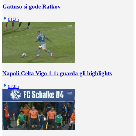
Gattuso si gode Ratkov
01:25
Napoli-Celta Vigo 1-1: guarda gli highlights
02:05