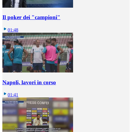
Il poker dei "campioni"
01:48
Napoli, lavori in corso
01:41