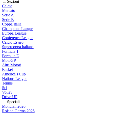
Sezioni
Calcio
Mercato
Serie A
Serie B
Coppa Italia
Champions League
Europa League
Conference League
Calcio Estero
Supercoppa Italiana
Formula 1
Formula E
MotoGP
Altri Motori
Basket
America's Cup
Nations League
Tennis
Sci
Volley
Drive UP
Speciali
Mondiali 2026
Roland Garros 2026