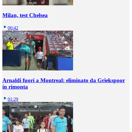
Milan, test Chelsea
00:42
Arnaldi fuori a Montreal: eliminato da Griekspoor
in rimonta
01:29