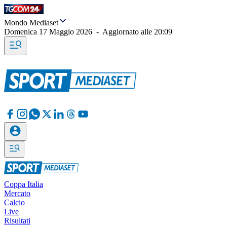
Mondo Mediaset
Domenica 17 Maggio 2026
-
Aggiornato alle
20:09
Coppa Italia
Mercato
Calcio
Live
Risultati