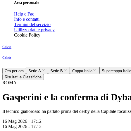
Area personale
Help e Faq
Info e contatti
Termini del servizio
Utilizzo dati e privacy
Cookie Policy
Calcio
Calcio
Ora per ora
Serie A
Serie B
Coppa Italia
Supercoppa Itali
Risultati e Classifiche
ROMA
Gasperini e la conferma di Dybal
Il tecnico giallorosso ha parlato prima del derby della Capitale focaliz
16 Mag 2026 - 17:12
16 Mag 2026 - 17:12