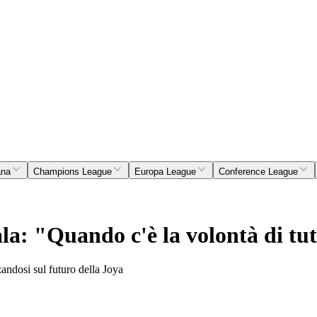
ana
Champions League
Europa League
Conference League
a: "Quando c'è la volontà di tutt
zandosi sul futuro della Joya