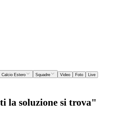
Calcio Estero
Squadre
Video
Foto
Live
i la soluzione si trova"