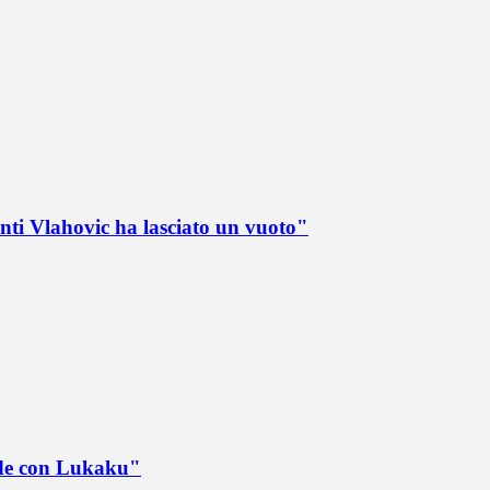
nti Vlahovic ha lasciato un vuoto"
ede con Lukaku"