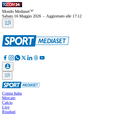
Mondo Mediaset
Sabato 16 Maggio 2026
-
Aggiornato alle
17:12
Coppa Italia
Mercato
Calcio
Live
Risultati