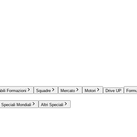
bili Formazioni
Squadre
Mercato
Motori
Drive UP
Formu
Speciali Mondiali
Altri Speciali