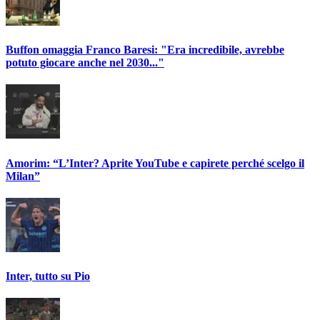
Buffon omaggia Franco Baresi: "Era incredibile, avrebbe
potuto giocare anche nel 2030..."
Amorim: “L’Inter? Aprite YouTube e capirete perché scelgo il
Milan”
Inter, tutto su Pio