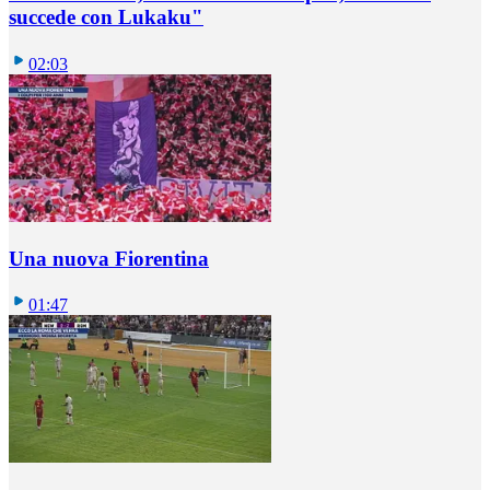
succede con Lukaku"
02:03
Una nuova Fiorentina
01:47