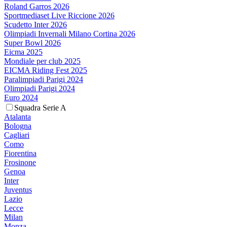
Roland Garros 2026
Sportmediaset Live Riccione 2026
Scudetto Inter 2026
Olimpiadi Invernali Milano Cortina 2026
Super Bowl 2026
Eicma 2025
Mondiale per club 2025
EICMA Riding Fest 2025
Paralimpiadi Parigi 2024
Olimpiadi Parigi 2024
Euro 2024
Squadra Serie A
Atalanta
Bologna
Cagliari
Como
Fiorentina
Frosinone
Genoa
Inter
Juventus
Lazio
Lecce
Milan
Monza