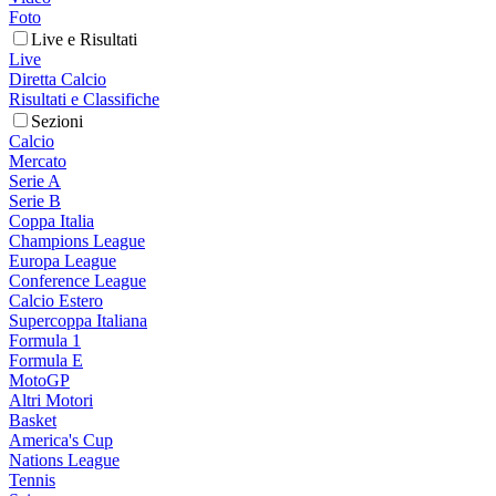
Foto
Live e Risultati
Live
Diretta Calcio
Risultati e Classifiche
Sezioni
Calcio
Mercato
Serie A
Serie B
Coppa Italia
Champions League
Europa League
Conference League
Calcio Estero
Supercoppa Italiana
Formula 1
Formula E
MotoGP
Altri Motori
Basket
America's Cup
Nations League
Tennis