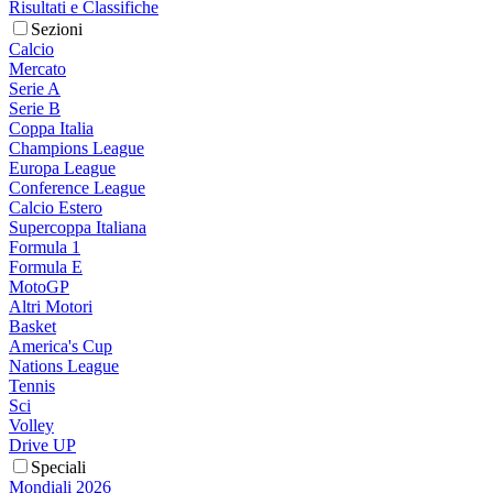
Risultati e Classifiche
Sezioni
Calcio
Mercato
Serie A
Serie B
Coppa Italia
Champions League
Europa League
Conference League
Calcio Estero
Supercoppa Italiana
Formula 1
Formula E
MotoGP
Altri Motori
Basket
America's Cup
Nations League
Tennis
Sci
Volley
Drive UP
Speciali
Mondiali 2026