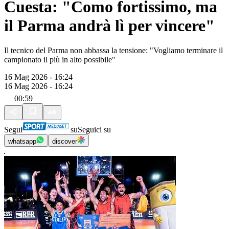
Cuesta: "Como fortissimo, ma
il Parma andrà lì per vincere"
Il tecnico del Parma non abbassa la tensione: "Vogliamo terminare il
campionato il più in alto possibile"
16 Mag 2026 - 16:24
16 Mag 2026 - 16:24
00:59
Segui
su
Seguici su
whatsapp
discover