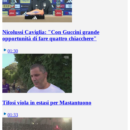
Nicolussi Caviglia: "Con Guccini grande
opportunità di fare quattro chiacchere"
01:30
Tifosi viola in estasi per Mastantuono
01:33