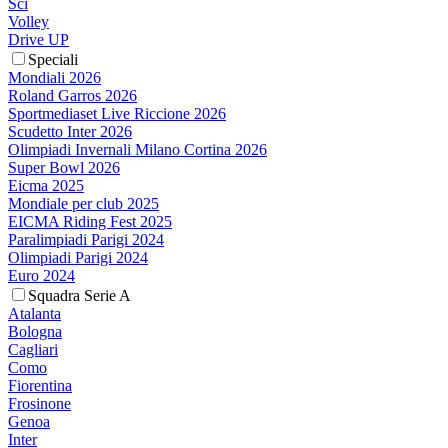
Sci
Volley
Drive UP
Speciali
Mondiali 2026
Roland Garros 2026
Sportmediaset Live Riccione 2026
Scudetto Inter 2026
Olimpiadi Invernali Milano Cortina 2026
Super Bowl 2026
Eicma 2025
Mondiale per club 2025
EICMA Riding Fest 2025
Paralimpiadi Parigi 2024
Olimpiadi Parigi 2024
Euro 2024
Squadra Serie A
Atalanta
Bologna
Cagliari
Como
Fiorentina
Frosinone
Genoa
Inter