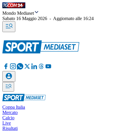
Mondo Mediaset
Sabato 16 Maggio 2026
-
Aggiornato alle
16:24
Coppa Italia
Mercato
Calcio
Live
Risultati