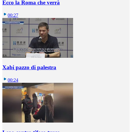
Ecco la Roma che verrà
00:27
Xabi pazzo di palestra
00:24