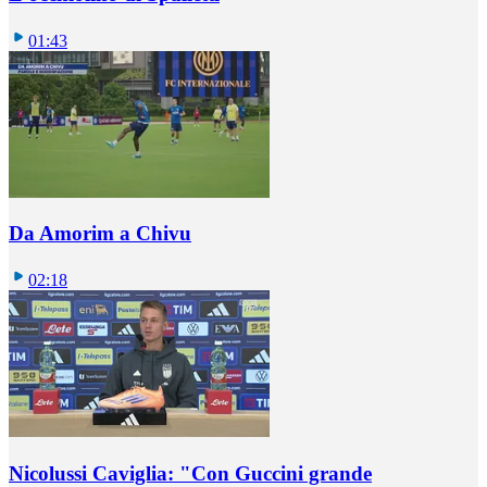
01:43
Da Amorim a Chivu
02:18
Nicolussi Caviglia: "Con Guccini grande