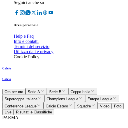
Seguici anche su
Area personale
Help e Faq
Info e contatti
Termini del servizio
Utilizzo dati e privacy
Cookie Policy
Calcio
Calcio
Ora per ora
Serie A
Serie B
Coppa Italia
Supercoppa Italiana
Champions League
Europa League
Conference League
Calcio Estero
Squadre
Video
Foto
Live
Risultati e Classifiche
PARMA