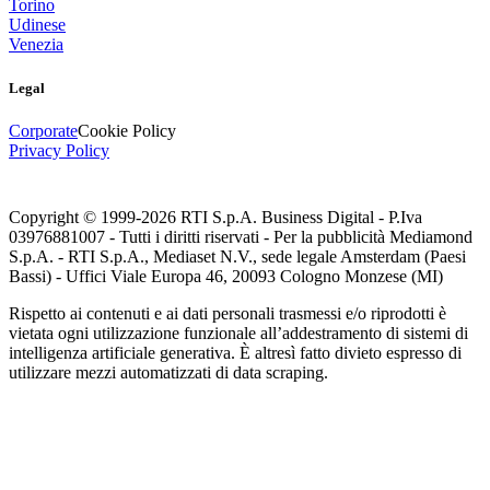
Torino
Udinese
Venezia
Legal
Corporate
Cookie Policy
Privacy Policy
Copyright © 1999-
2026
RTI S.p.A. Business Digital - P.Iva
03976881007 - Tutti i diritti riservati - Per la pubblicità Mediamond
S.p.A. - RTI S.p.A., Mediaset N.V., sede legale Amsterdam (Paesi
Bassi) - Uffici Viale Europa 46, 20093 Cologno Monzese (MI)
Rispetto ai contenuti e ai dati personali trasmessi e/o riprodotti è
vietata ogni utilizzazione funzionale all’addestramento di sistemi di
intelligenza artificiale generativa. È altresì fatto divieto espresso di
utilizzare mezzi automatizzati di data scraping.