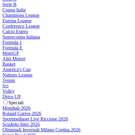
Serie B
Coppa Italia
Champions League
Europa League
Conference League
Calcio Estero
Supercoppa Italiana
Formula 1
Formula E
MotoGP
Altri Motori
Basket
America's Cup
Nations League
Tennis
Sci
Volley
Drive UP
Speciali
Mondiali 2026
Roland Garros 2026
Sportmediaset Live Riccione 2026
Scudetto Inter 2026
Olimpiadi Invernali Milano Cortina 2026