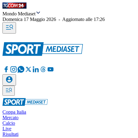
Mondo Mediaset
Domenica 17 Maggio 2026
-
Aggiornato alle
17:26
Coppa Italia
Mercato
Calcio
Live
Risultati