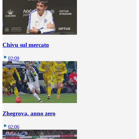
Chivu sul mercato
02:09
Zhegrova, anno zero
02:06