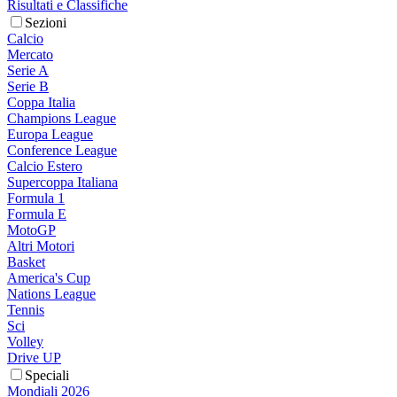
Risultati e Classifiche
Sezioni
Calcio
Mercato
Serie A
Serie B
Coppa Italia
Champions League
Europa League
Conference League
Calcio Estero
Supercoppa Italiana
Formula 1
Formula E
MotoGP
Altri Motori
Basket
America's Cup
Nations League
Tennis
Sci
Volley
Drive UP
Speciali
Mondiali 2026