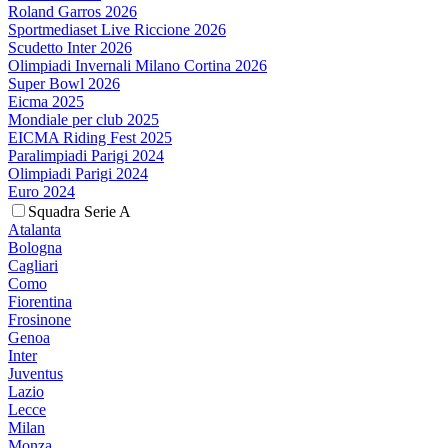
Roland Garros 2026
Sportmediaset Live Riccione 2026
Scudetto Inter 2026
Olimpiadi Invernali Milano Cortina 2026
Super Bowl 2026
Eicma 2025
Mondiale per club 2025
EICMA Riding Fest 2025
Paralimpiadi Parigi 2024
Olimpiadi Parigi 2024
Euro 2024
Squadra Serie A
Atalanta
Bologna
Cagliari
Como
Fiorentina
Frosinone
Genoa
Inter
Juventus
Lazio
Lecce
Milan
Monza