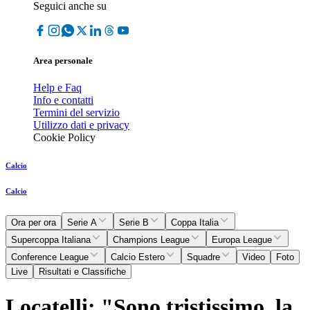
Seguici anche su
Area personale
Help e Faq
Info e contatti
Termini del servizio
Utilizzo dati e privacy
Cookie Policy
Calcio
Calcio
Ora per ora
Serie A
Serie B
Coppa Italia
Supercoppa Italiana
Champions League
Europa League
Conference League
Calcio Estero
Squadre
Video
Foto
Live
Risultati e Classifiche
Locatelli: "Sono tristissimo, la