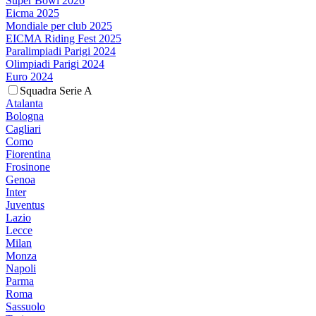
Super Bowl 2026
Eicma 2025
Mondiale per club 2025
EICMA Riding Fest 2025
Paralimpiadi Parigi 2024
Olimpiadi Parigi 2024
Euro 2024
Squadra Serie A
Atalanta
Bologna
Cagliari
Como
Fiorentina
Frosinone
Genoa
Inter
Juventus
Lazio
Lecce
Milan
Monza
Napoli
Parma
Roma
Sassuolo