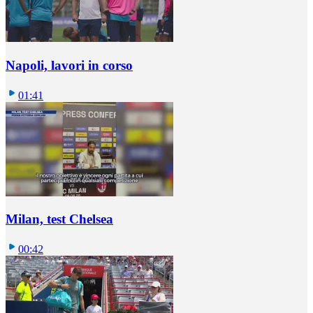
Napoli, lavori in corso
01:41
Milan, test Chelsea
00:42