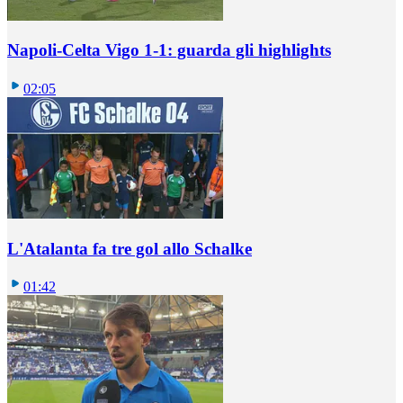
Napoli-Celta Vigo 1-1: guarda gli highlights
02:05
L'Atalanta fa tre gol allo Schalke
01:42