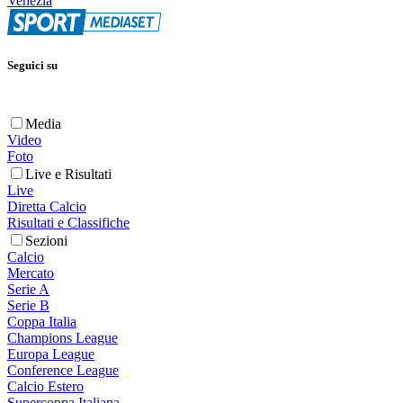
Venezia
Seguici su
Media
Video
Foto
Live e Risultati
Live
Diretta Calcio
Risultati e Classifiche
Sezioni
Calcio
Mercato
Serie A
Serie B
Coppa Italia
Champions League
Europa League
Conference League
Calcio Estero
Supercoppa Italiana