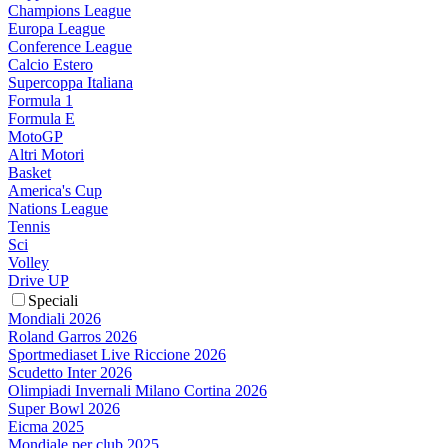
Champions League
Europa League
Conference League
Calcio Estero
Supercoppa Italiana
Formula 1
Formula E
MotoGP
Altri Motori
Basket
America's Cup
Nations League
Tennis
Sci
Volley
Drive UP
Speciali
Mondiali 2026
Roland Garros 2026
Sportmediaset Live Riccione 2026
Scudetto Inter 2026
Olimpiadi Invernali Milano Cortina 2026
Super Bowl 2026
Eicma 2025
Mondiale per club 2025