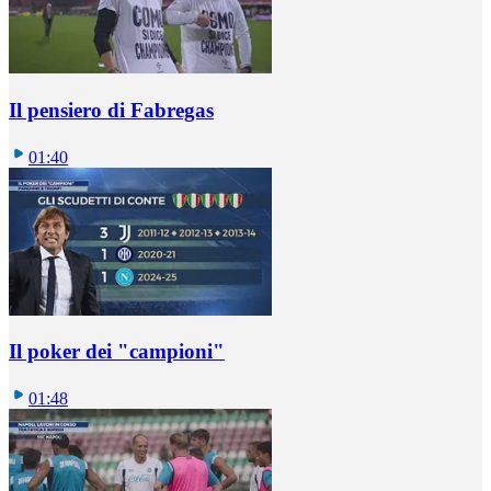
Il pensiero di Fabregas
01:40
Il poker dei "campioni"
01:48