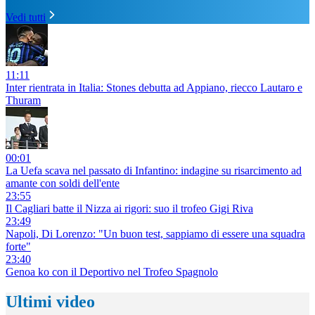
Vedi tutti
11:11
Inter rientrata in Italia: Stones debutta ad Appiano, riecco Lautaro e
Thuram
00:01
La Uefa scava nel passato di Infantino: indagine su risarcimento ad
amante con soldi dell'ente
23:55
Il Cagliari batte il Nizza ai rigori: suo il trofeo Gigi Riva
23:49
Napoli, Di Lorenzo: "Un buon test, sappiamo di essere una squadra
forte"
23:40
Genoa ko con il Deportivo nel Trofeo Spagnolo
Ultimi video