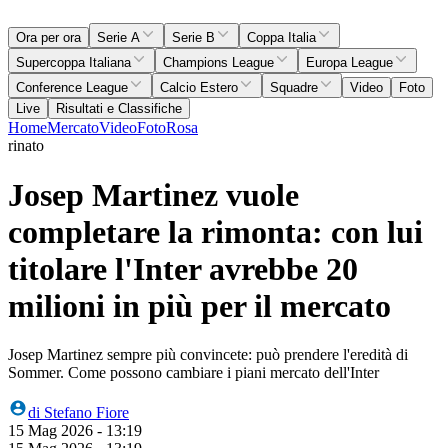
Ora per ora
Serie A
Serie B
Coppa Italia
Supercoppa Italiana
Champions League
Europa League
Conference League
Calcio Estero
Squadre
Video
Foto
Live
Risultati e Classifiche
Home
Mercato
Video
Foto
Rosa
rinato
Josep Martinez vuole
completare la rimonta: con lui
titolare l'Inter avrebbe 20
milioni in più per il mercato
Josep Martinez sempre più convincete: può prendere l'eredità di
Sommer. Come possono cambiare i piani mercato dell'Inter
di
Stefano Fiore
15 Mag 2026 - 13:19