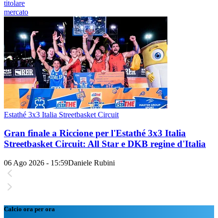
titolare
mercato
Estathé 3x3 Italia Streetbasket Circuit
Gran finale a Riccione per l'Estathé 3x3 Italia
Streetbasket Circuit: All Star e DKB regine d'Italia
06 Ago 2026 - 15:59
Daniele Rubini
Calcio ora per ora