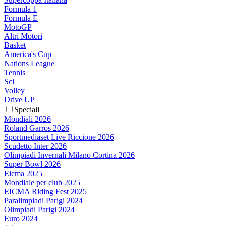
Formula 1
Formula E
MotoGP
Altri Motori
Basket
America's Cup
Nations League
Tennis
Sci
Volley
Drive UP
Speciali
Mondiali 2026
Roland Garros 2026
Sportmediaset Live Riccione 2026
Scudetto Inter 2026
Olimpiadi Invernali Milano Cortina 2026
Super Bowl 2026
Eicma 2025
Mondiale per club 2025
EICMA Riding Fest 2025
Paralimpiadi Parigi 2024
Olimpiadi Parigi 2024
Euro 2024