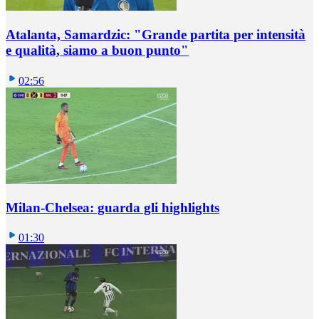
Atalanta, Samardzic: "Grande partita per intensità
e qualità, siamo a buon punto"
02:56
Milan-Chelsea: guarda gli highlights
01:30