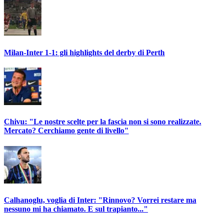
Milan-Inter 1-1: gli highlights del derby di Perth
Chivu: "Le nostre scelte per la fascia non si sono realizzate.
Mercato? Cerchiamo gente di livello"
Calhanoglu, voglia di Inter: "Rinnovo? Vorrei restare ma
nessuno mi ha chiamato. E sul trapianto..."