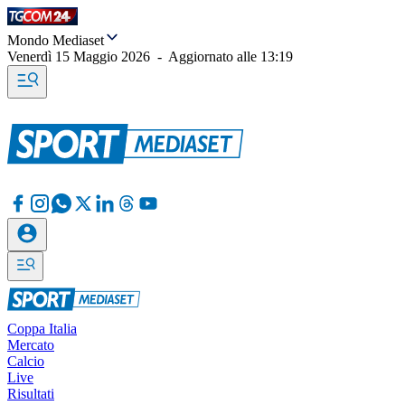
Mondo Mediaset
Venerdì 15 Maggio 2026
-
Aggiornato alle
13:19
Coppa Italia
Mercato
Calcio
Live
Risultati