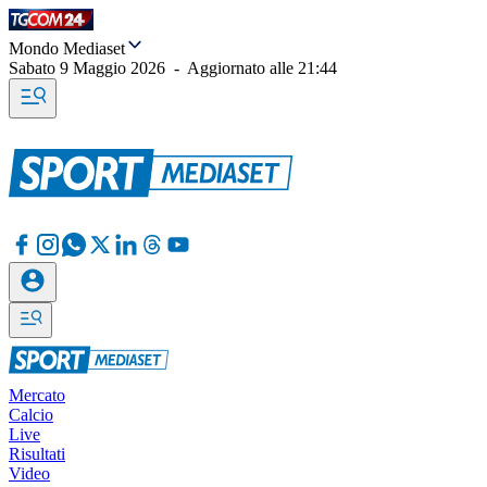
Mondo Mediaset
Sabato 9 Maggio 2026
-
Aggiornato alle
21:44
Mercato
Calcio
Live
Risultati
Video