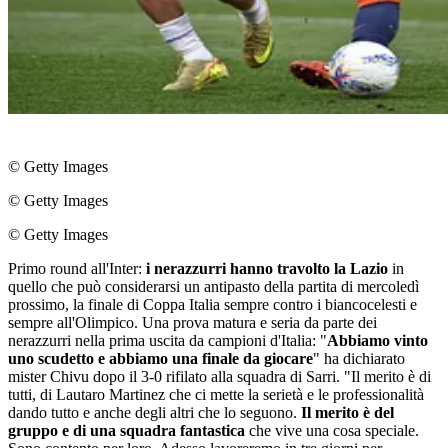
© Getty Images
© Getty Images
© Getty Images
Primo round all'Inter:
i nerazzurri hanno travolto la Lazio
in
quello che può considerarsi un antipasto della partita di mercoledì
prossimo, la finale di Coppa Italia sempre contro i biancocelesti e
sempre all'Olimpico. Una prova matura e seria da parte dei
nerazzurri nella prima uscita da campioni d'Italia: "
Abbiamo vinto
uno scudetto e abbiamo una finale da giocare
" ha dichiarato
mister Chivu dopo il 3-0 rifilato alla squadra di Sarri. "Il merito è di
tutti, di Lautaro Martinez che ci mette la serietà e le professionalità
dando tutto e anche degli altri che lo seguono.
Il merito è del
gruppo e di una squadra fantastica
che vive una cosa speciale.