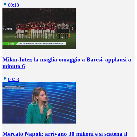
00:18
Milan-Inter, la maglia omaggio a Baresi, applausi a
minuto 6
00:53
Mercato Napoli: arrivano 30 milioni e si scatena il