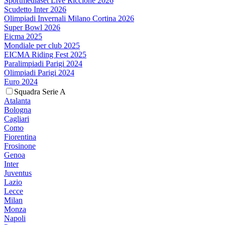
Sportmediaset Live Riccione 2026
Scudetto Inter 2026
Olimpiadi Invernali Milano Cortina 2026
Super Bowl 2026
Eicma 2025
Mondiale per club 2025
EICMA Riding Fest 2025
Paralimpiadi Parigi 2024
Olimpiadi Parigi 2024
Euro 2024
Squadra Serie A
Atalanta
Bologna
Cagliari
Como
Fiorentina
Frosinone
Genoa
Inter
Juventus
Lazio
Lecce
Milan
Monza
Napoli