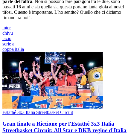
parte dell'altra
. Non si possono fare paragoni tra le due, sono
passati 16 anni e sia quella sia questa portano tanta gioia ai nostri
tifosi. Questo è importante. L'ho sentito? Quello che ci diciamo
rimane tra noi".
inter
chivu
lazio
serie a
coppa italia
Estathé 3x3 Italia Streetbasket Circuit
Gran finale a Riccione per l'Estathé 3x3 Italia
Streetbasket Circuit: All Star e DKB regine d'Italia