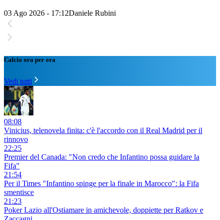
03 Ago 2026 - 17:12
Daniele Rubini
Calcio ora per ora
Vedi tutti
08:08
Vinicius, telenovela finita: c'è l'accordo con il Real Madrid per il
rinnovo
22:25
Premier del Canada: "Non credo che Infantino possa guidare la
Fifa"
21:54
Per il Times "Infantino spinge per la finale in Marocco": la Fifa
smentisce
21:23
Poker Lazio all'Ostiamare in amichevole, doppiette per Ratkov e
Zaccagni