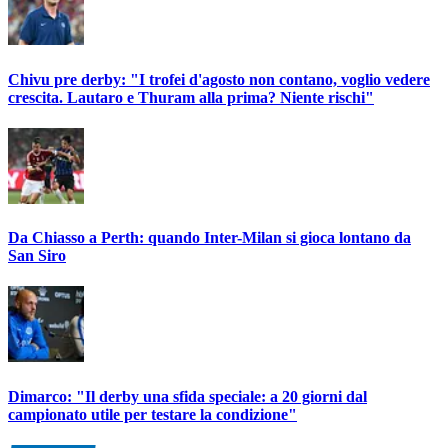
Chivu pre derby: "I trofei d'agosto non contano, voglio vedere
crescita. Lautaro e Thuram alla prima? Niente rischi"
Da Chiasso a Perth: quando Inter-Milan si gioca lontano da
San Siro
Dimarco: "Il derby una sfida speciale: a 20 giorni dal
campionato utile per testare la condizione"