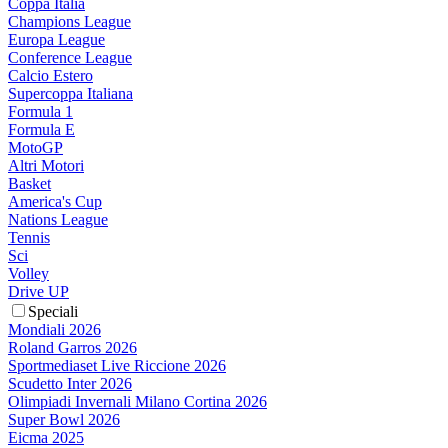
Coppa Italia
Champions League
Europa League
Conference League
Calcio Estero
Supercoppa Italiana
Formula 1
Formula E
MotoGP
Altri Motori
Basket
America's Cup
Nations League
Tennis
Sci
Volley
Drive UP
Speciali
Mondiali 2026
Roland Garros 2026
Sportmediaset Live Riccione 2026
Scudetto Inter 2026
Olimpiadi Invernali Milano Cortina 2026
Super Bowl 2026
Eicma 2025