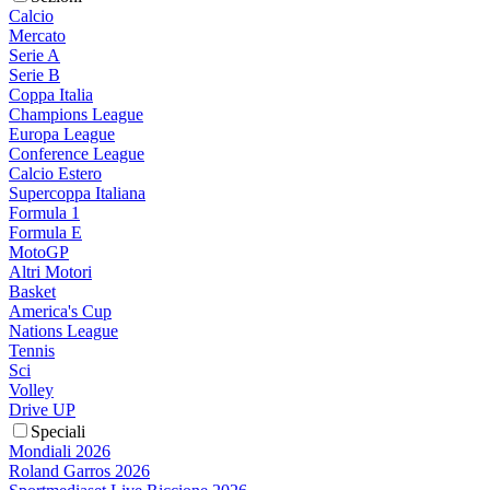
Calcio
Mercato
Serie A
Serie B
Coppa Italia
Champions League
Europa League
Conference League
Calcio Estero
Supercoppa Italiana
Formula 1
Formula E
MotoGP
Altri Motori
Basket
America's Cup
Nations League
Tennis
Sci
Volley
Drive UP
Speciali
Mondiali 2026
Roland Garros 2026