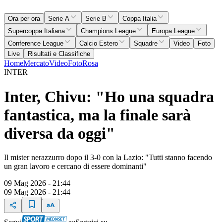
Ora per ora
Serie A
Serie B
Coppa Italia
Supercoppa Italiana
Champions League
Europa League
Conference League
Calcio Estero
Squadre
Video
Foto
Live
Risultati e Classifiche
Home
Mercato
Video
Foto
Rosa
INTER
Inter, Chivu: "Ho una squadra
fantastica, ma la finale sarà
diversa da oggi"
Il mister nerazzurro dopo il 3-0 con la Lazio: "Tutti stanno facendo
un gran lavoro e cercano di essere dominanti"
09 Mag 2026 - 21:44
09 Mag 2026 - 21:44