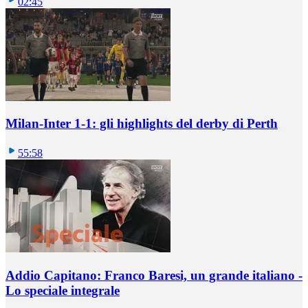
02:45
Milan-Inter 1-1: gli highlights del derby di Perth
55:58
Addio Capitano: Franco Baresi, un grande italiano -
Lo speciale integrale