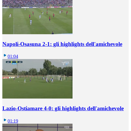
Napoli-Osasuna 2-1: gli highlights dell'amichevole
01:04
Lazio-Ostiamare 4-0: gli highlights dell'amichevole
01:19