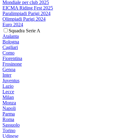
Mondiale per club 2025
EICMA Riding Fest 2025
Paralimpiadi Parigi 2024
Olimpiadi Parigi 2024
Euro 2024
Squadra Serie A
Atalanta
Bologna
Cagliari
Como
Fiorentina
Frosinone
Genoa
Inter
Juventus
Lazio
Lecce
Milan
Monza
Napoli
Parma
Roma
Sassuolo
Torino
Udinese