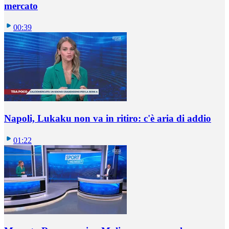
mercato
00:39
Napoli, Lukaku non va in ritiro: c'è aria di addio
01:22