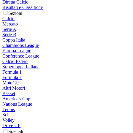
Diretta Calcio
Risultati e Classifiche
Sezioni
Calcio
Mercato
Serie A
Serie B
Coppa Italia
Champions League
Europa League
Conference League
Calcio Estero
Supercoppa Italiana
Formula 1
Formula E
MotoGP
Altri Motori
Basket
America's Cup
Nations League
Tennis
Sci
Volley
Drive UP
Speciali