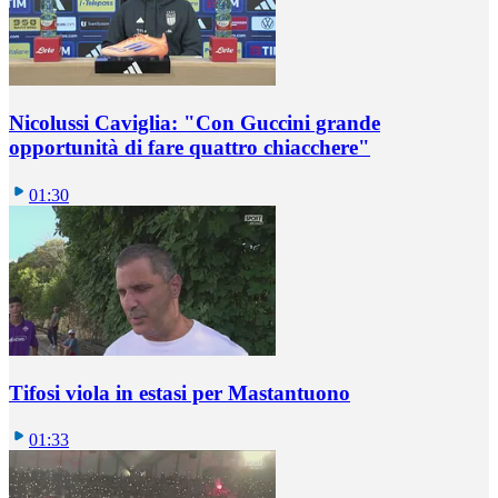
Nicolussi Caviglia: "Con Guccini grande
opportunità di fare quattro chiacchere"
01:30
Tifosi viola in estasi per Mastantuono
01:33