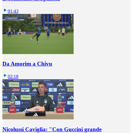
01:43
Da Amorim a Chivu
02:18
Nicolussi Caviglia: "Con Guccini grande