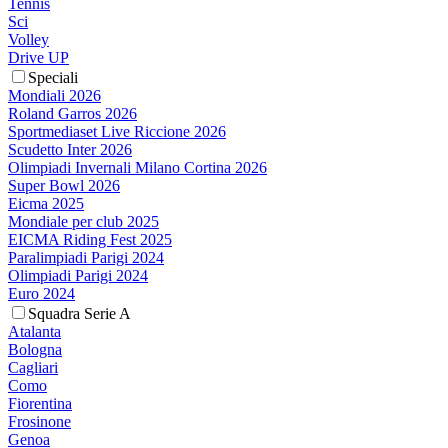
Tennis
Sci
Volley
Drive UP
Speciali
Mondiali 2026
Roland Garros 2026
Sportmediaset Live Riccione 2026
Scudetto Inter 2026
Olimpiadi Invernali Milano Cortina 2026
Super Bowl 2026
Eicma 2025
Mondiale per club 2025
EICMA Riding Fest 2025
Paralimpiadi Parigi 2024
Olimpiadi Parigi 2024
Euro 2024
Squadra Serie A
Atalanta
Bologna
Cagliari
Como
Fiorentina
Frosinone
Genoa