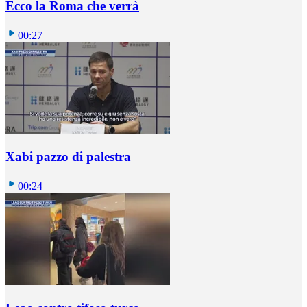
Ecco la Roma che verrà
00:27
Xabi pazzo di palestra
00:24