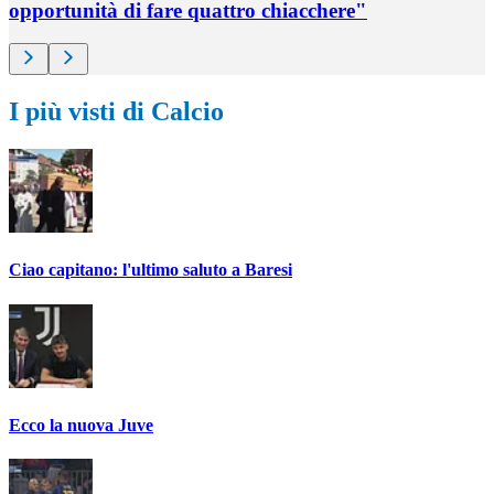
opportunità di fare quattro chiacchere"
I più visti di Calcio
Ciao capitano: l'ultimo saluto a Baresi
Ecco la nuova Juve