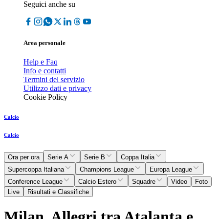
Seguici anche su
Area personale
Help e Faq
Info e contatti
Termini del servizio
Utilizzo dati e privacy
Cookie Policy
Calcio
Calcio
Ora per ora
Serie A
Serie B
Coppa Italia
Supercoppa Italiana
Champions League
Europa League
Conference League
Calcio Estero
Squadre
Video
Foto
Live
Risultati e Classifiche
Milan, Allegri tra Atalanta e