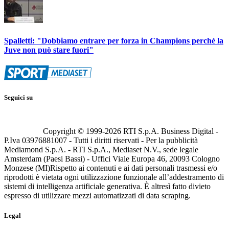
Spalletti: "Dobbiamo entrare per forza in Champions perché la
Juve non può stare fuori"
Seguici su
Copyright © 1999-
2026
RTI S.p.A. Business Digital -
P.Iva 03976881007 - Tutti i diritti riservati - Per la pubblicità
Mediamond S.p.A. - RTI S.p.A., Mediaset N.V., sede legale
Amsterdam (Paesi Bassi) - Uffici Viale Europa 46, 20093 Cologno
Monzese (MI)
Rispetto ai contenuti e ai dati personali trasmessi e/o
riprodotti è vietata ogni utilizzazione funzionale all’addestramento di
sistemi di intelligenza artificiale generativa. È altresì fatto divieto
espresso di utilizzare mezzi automatizzati di data scraping.
Legal