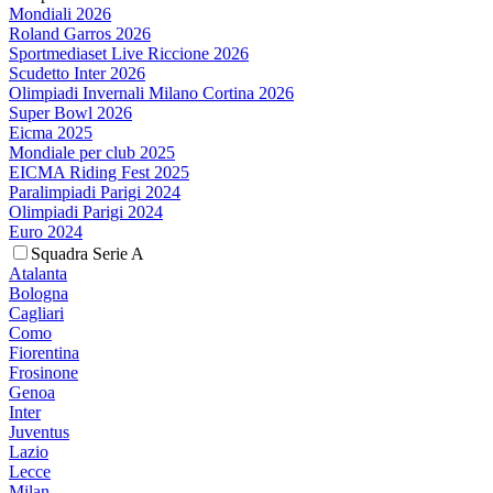
Mondiali 2026
Roland Garros 2026
Sportmediaset Live Riccione 2026
Scudetto Inter 2026
Olimpiadi Invernali Milano Cortina 2026
Super Bowl 2026
Eicma 2025
Mondiale per club 2025
EICMA Riding Fest 2025
Paralimpiadi Parigi 2024
Olimpiadi Parigi 2024
Euro 2024
Squadra Serie A
Atalanta
Bologna
Cagliari
Como
Fiorentina
Frosinone
Genoa
Inter
Juventus
Lazio
Lecce
Milan