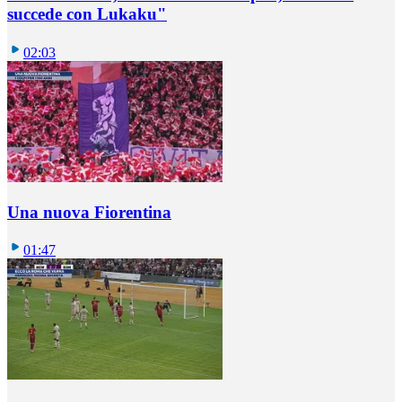
succede con Lukaku"
02:03
Una nuova Fiorentina
01:47