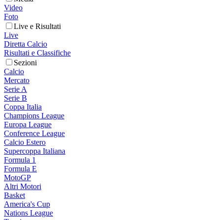
Video
Foto
Live e Risultati
Live
Diretta Calcio
Risultati e Classifiche
Sezioni
Calcio
Mercato
Serie A
Serie B
Coppa Italia
Champions League
Europa League
Conference League
Calcio Estero
Supercoppa Italiana
Formula 1
Formula E
MotoGP
Altri Motori
Basket
America's Cup
Nations League