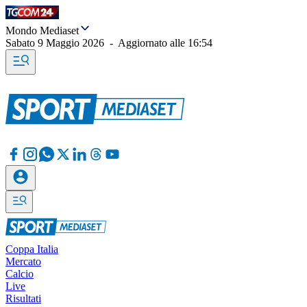
Mondo Mediaset
Sabato 9 Maggio 2026
-
Aggiornato alle
16:54
Coppa Italia
Mercato
Calcio
Live
Risultati