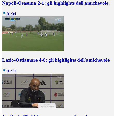
Napoli-Osasuna 2-1: gli highlights dell'amichevole
01:04
Lazio-Ostiamare 4-0: gli highlights dell'amichevole
01:19