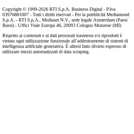
Copyright © 1999-
2026
RTI S.p.A. Business Digital - P.Iva
03976881007 - Tutti i diritti riservati - Per la pubblicità Mediamond
S.p.A. - RTI S.p.A., Mediaset N.V., sede legale Amsterdam (Paesi
Bassi) - Uffici Viale Europa 46, 20093 Cologno Monzese (MI)
Rispetto ai contenuti e ai dati personali trasmessi e/o riprodotti è
vietata ogni utilizzazione funzionale all’addestramento di sistemi di
intelligenza artificiale generativa. È altresì fatto divieto espresso di
utilizzare mezzi automatizzati di data scraping.