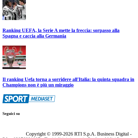
Ranking UEFA, la Serie A mette la freccia: sorpasso alla
Spagna e caccia alla Germania
Il ranking Uefa torna a sorridere all'Italia: la quinta squadra in
Champions non è più un miraggio
Seguici su
Copyright © 1999-
2026
RTI S.p.A. Business Digital -