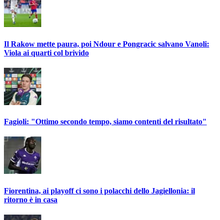
Il Rakow mette paura, poi Ndour e Pongracic salvano Vanoli:
Viola ai quarti col brivido
Fagioli: "Ottimo secondo tempo, siamo contenti del risultato"
Fiorentina, ai playoff ci sono i polacchi dello Jagiellonia: il
ritorno è in casa