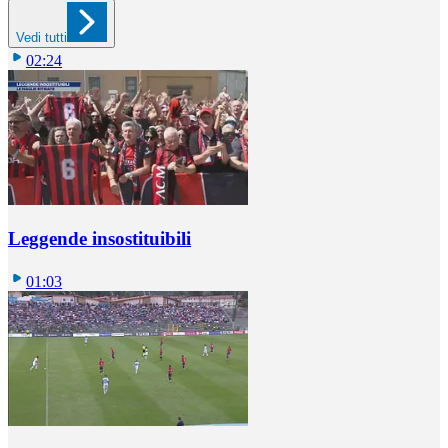
Vedi tutti
02:24
Leggende insostituibili
01:03