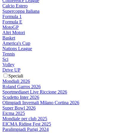
Conference League
Calcio Estero
Supercoppa Italiana
Formula 1
Formula E
MotoGP
Altri Motori
Basket
America's Cup
Nations League
Tennis
Sci
Volley
Drive UP
Speciali
Mondiali 2026
Roland Garros 2026
Sportmediaset Live Riccione 2026
Scudetto Inter 2026
Olimpiadi Invernali Milano Cortina 2026
Super Bowl 2026
Eicma 2025
Mondiale per club 2025
EICMA Riding Fest 2025
Paralimpiadi Parigi 2024