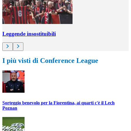
Leggende insostituibili
I più visti di Conference League
Sorteggio benevolo per la Fiorentina, ai quarti c'è il Lech
Poznan