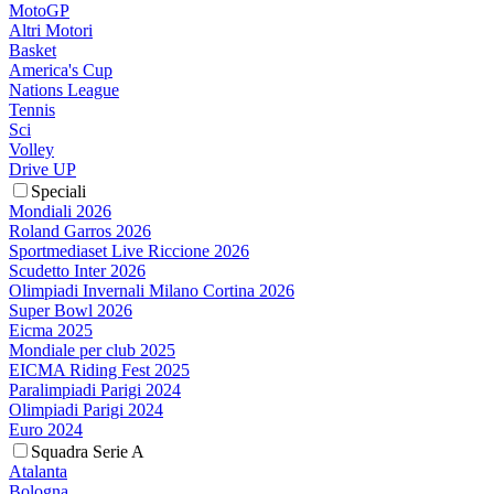
MotoGP
Altri Motori
Basket
America's Cup
Nations League
Tennis
Sci
Volley
Drive UP
Speciali
Mondiali 2026
Roland Garros 2026
Sportmediaset Live Riccione 2026
Scudetto Inter 2026
Olimpiadi Invernali Milano Cortina 2026
Super Bowl 2026
Eicma 2025
Mondiale per club 2025
EICMA Riding Fest 2025
Paralimpiadi Parigi 2024
Olimpiadi Parigi 2024
Euro 2024
Squadra Serie A
Atalanta
Bologna