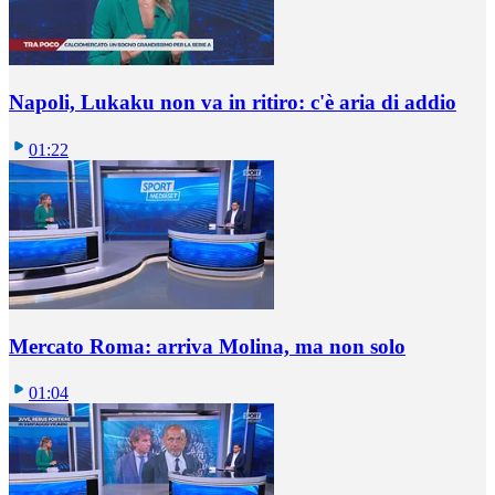
Napoli, Lukaku non va in ritiro: c'è aria di addio
01:22
Mercato Roma: arriva Molina, ma non solo
01:04