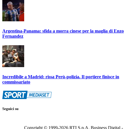
Argentina-Panama: sfida a morra cinese per la maglia di Enzo
Fernandez
Incredibile a Madrid: rissa Perù-polizia. Il portiere finisce in
commissariato
Seguici su
Copyright © 1999-
2026
RTI S.p.A. Business Digital -