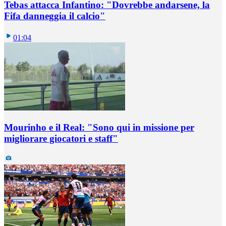
Tebas attacca Infantino: "Dovrebbe andarsene, la
Fifa danneggia il calcio"
01:04
Mourinho e il Real: "Sono qui in missione per
migliorare giocatori e staff"