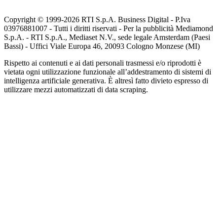
Copyright © 1999-
2026
RTI S.p.A. Business Digital - P.Iva
03976881007 - Tutti i diritti riservati - Per la pubblicità Mediamond
S.p.A. - RTI S.p.A., Mediaset N.V., sede legale Amsterdam (Paesi
Bassi) - Uffici Viale Europa 46, 20093 Cologno Monzese (MI)
Rispetto ai contenuti e ai dati personali trasmessi e/o riprodotti è
vietata ogni utilizzazione funzionale all’addestramento di sistemi di
intelligenza artificiale generativa. È altresì fatto divieto espresso di
utilizzare mezzi automatizzati di data scraping.