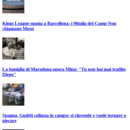
Kings League mania a Barcellona: i 90mila del Camp Nou
chiamano Messi
La famiglia di Maradona onora Minà: "Tu non hai mai tradito
Diego"
Spagna, Gudelj collassa in campo: si riprende e vuole tornare a
giocare