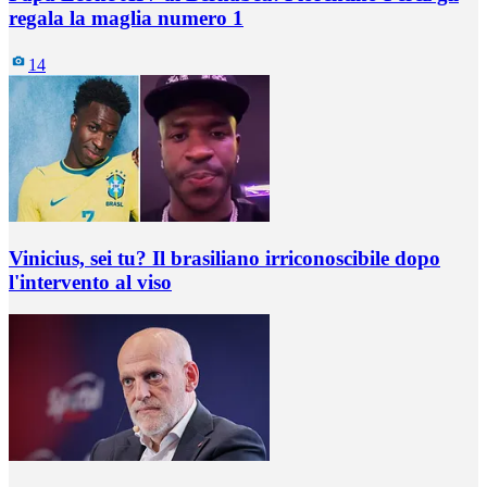
regala la maglia numero 1
14
Vinicius, sei tu? Il brasiliano irriconoscibile dopo
l'intervento al viso