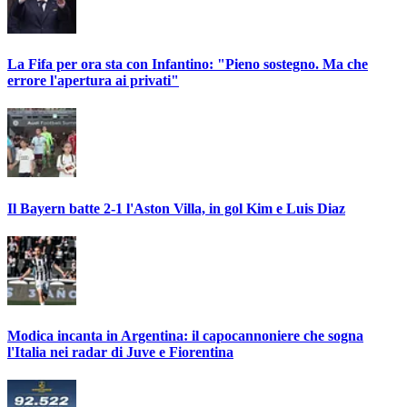
La Fifa per ora sta con Infantino: "Pieno sostegno. Ma che
errore l'apertura ai privati"
Il Bayern batte 2-1 l'Aston Villa, in gol Kim e Luis Diaz
Modica incanta in Argentina: il capocannoniere che sogna
l'Italia nei radar di Juve e Fiorentina