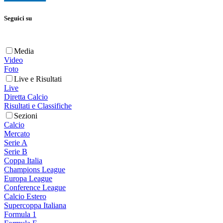
Seguici su
Media
Video
Foto
Live e Risultati
Live
Diretta Calcio
Risultati e Classifiche
Sezioni
Calcio
Mercato
Serie A
Serie B
Coppa Italia
Champions League
Europa League
Conference League
Calcio Estero
Supercoppa Italiana
Formula 1