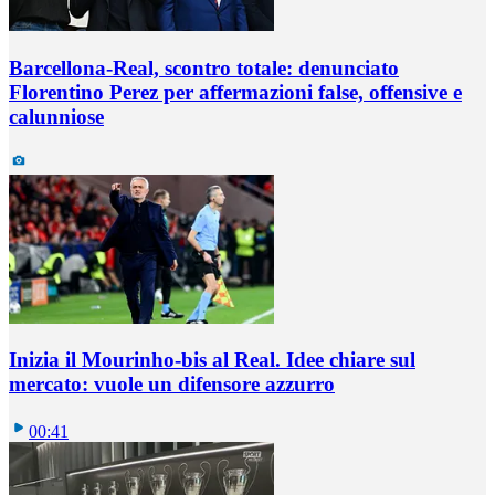
Barcellona-Real, scontro totale: denunciato
Florentino Perez per affermazioni false, offensive e
calunniose
Inizia il Mourinho-bis al Real. Idee chiare sul
mercato: vuole un difensore azzurro
00:41