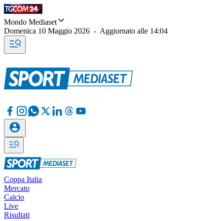
Mondo Mediaset
Domenica 10 Maggio 2026
-
Aggiornato alle
14:04
Coppa Italia
Mercato
Calcio
Live
Risultati