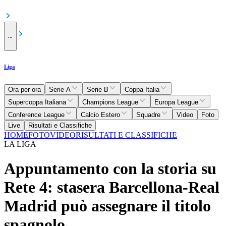
...
Liga
Ora per ora
Serie A
Serie B
Coppa Italia
Supercoppa Italiana
Champions League
Europa League
Conference League
Calcio Estero
Squadre
Video
Foto
Live
Risultati e Classifiche
HOME
FOTO
VIDEO
RISULTATI E CLASSIFICHE
LA LIGA
Appuntamento con la storia su
Rete 4: stasera Barcellona-Real
Madrid può assegnare il titolo
spagnolo