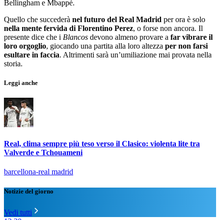
Bellingham e Mbappè.
Quello che succederà
nel futuro del Real Madrid
per ora è solo
nella mente fervida di Florentino Perez
, o forse non ancora. Il
presente dice che i
Blancos
devono almeno provare a
far vibrare il
loro orgoglio
, giocando una partita alla loro altezza
per non farsi
esultare in faccia
. Altrimenti sarà un’umiliazione mai provata nella
storia.
Leggi anche
Real, clima sempre più teso verso il Clasico: violenta lite tra
Valverde e Tchouameni
barcellona-real madrid
Notizie del giorno
Vedi tutti