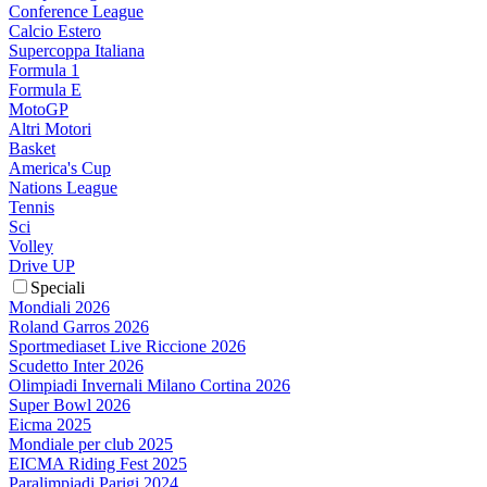
Conference League
Calcio Estero
Supercoppa Italiana
Formula 1
Formula E
MotoGP
Altri Motori
Basket
America's Cup
Nations League
Tennis
Sci
Volley
Drive UP
Speciali
Mondiali 2026
Roland Garros 2026
Sportmediaset Live Riccione 2026
Scudetto Inter 2026
Olimpiadi Invernali Milano Cortina 2026
Super Bowl 2026
Eicma 2025
Mondiale per club 2025
EICMA Riding Fest 2025
Paralimpiadi Parigi 2024