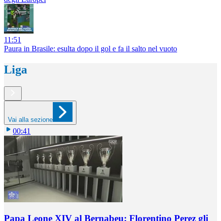
11:51
Paura in Brasile: esulta dopo il gol e fa il salto nel vuoto
Liga
Vai alla sezione
00:41
Papa Leone XIV al Bernabeu: Florentino Perez gli