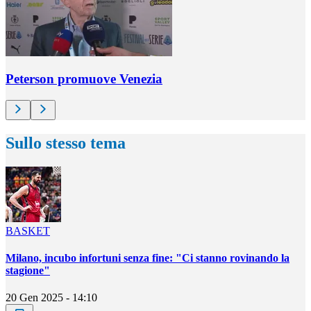
Peterson promuove Venezia
Sullo stesso tema
BASKET
Milano, incubo infortuni senza fine: "Ci stanno rovinando la
stagione"
20 Gen 2025 - 14:10