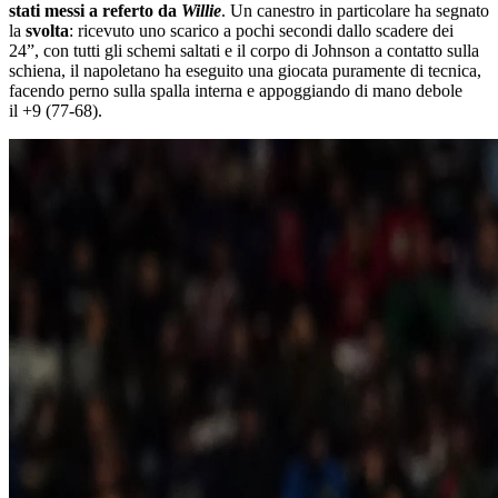
stati messi a referto da
Willie
. Un canestro in particolare ha segnato
la
svolta
: ricevuto uno scarico a pochi secondi dallo scadere dei
24”, con tutti gli schemi saltati e il corpo di Johnson a contatto sulla
schiena, il napoletano ha eseguito una giocata puramente di tecnica,
facendo perno sulla spalla interna e appoggiando di mano debole
il +9 (77-68).