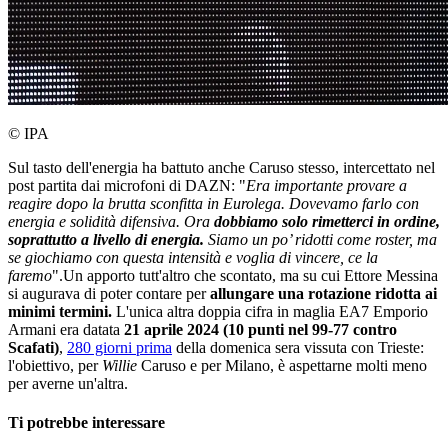
© IPA
Sul tasto dell'energia ha battuto anche Caruso stesso, intercettato nel
post partita dai microfoni di DAZN: "
Era importante provare a
reagire dopo la brutta sconfitta in Eurolega. Dovevamo farlo con
energia e solidità difensiva. Ora
dobbiamo solo rimetterci in ordine,
soprattutto a livello di energia.
Siamo un po’ ridotti come roster, ma
se giochiamo con questa intensità e voglia di vincere, ce la
faremo
".Un apporto tutt'altro che scontato, ma su cui Ettore Messina
si augurava di poter contare per
allungare una rotazione ridotta ai
minimi termini.
L'unica altra doppia cifra in maglia EA7 Emporio
Armani era datata
21 aprile 2024 (10 punti nel 99-77 contro
Scafati)
,
280 giorni prima
della domenica sera vissuta con Trieste:
l'obiettivo, per
Willie
Caruso e per Milano, è aspettarne molti meno
per averne un'altra.
Ti potrebbe interessare