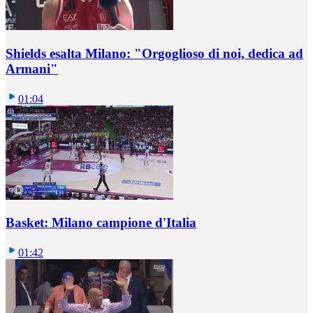
Shields esalta Milano: "Orgoglioso di noi, dedica ad
Armani"
01:04
Basket: Milano campione d'Italia
01:42