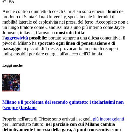
© IPA
Anche contro i quintetti di coach Christian sono emersi i
limiti
del
prodotto di Santa Clara University, specialmente in termini di
mobilità laterale ed esplosività nei pressi del ferro. Accoppiato non a
un lungo tiratore come Candussi ma a uno più interno come Jayce
Johnson, tuttavia, Caruso ha
mostrato tutta
l'
aggressività
possibile
: portato sempre a una difesa contenitiva, il
pivot di Milano ha
sporcato ogni linea di penetrazione e di
passaggio
ai piccoli di Trieste, provocando un paio di recuperi
indispensabili per dare energia all'attacco dell'Olimpia.
Leggi anche
Milano e il problema del secondo quintetto: i titolarissimi non
(sempre) bastano
Proprio nell'area di Trieste sono arrivati i segnali
più incoraggianti
per l'immediato futuro:
nel parziale con cui Milano cambia
definitivamente l'inerzia della gara, 5 punti consecutivi sono