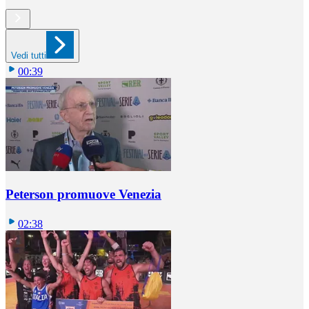
Vedi tutti
00:39
Peterson promuove Venezia
02:38