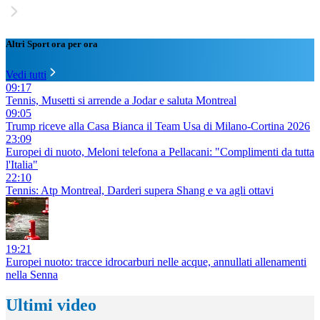
Altri Sport ora per ora
Vedi tutti
09:17
Tennis, Musetti si arrende a Jodar e saluta Montreal
09:05
Trump riceve alla Casa Bianca il Team Usa di Milano-Cortina 2026
23:09
Europei di nuoto, Meloni telefona a Pellacani: "Complimenti da tutta
l'Italia"
22:10
Tennis: Atp Montreal, Darderi supera Shang e va agli ottavi
19:21
Europei nuoto: tracce idrocarburi nelle acque, annullati allenamenti
nella Senna
Ultimi video