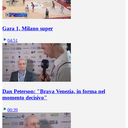
Gara 1, Milano super
04:51
Dan Peterson: "Brava Venezia, in forma nel
momento decisivo"
00:39