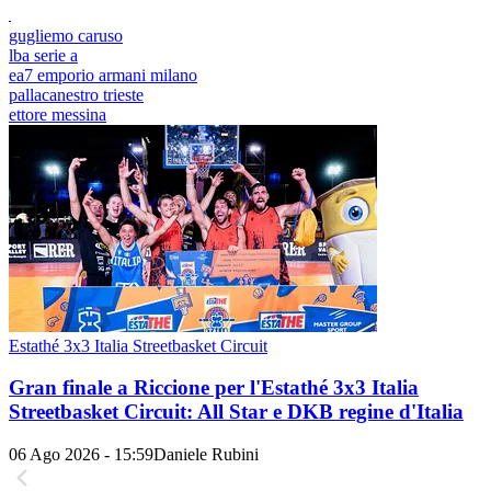
gugliemo caruso
lba serie a
ea7 emporio armani milano
pallacanestro trieste
ettore messina
Estathé 3x3 Italia Streetbasket Circuit
Gran finale a Riccione per l'Estathé 3x3 Italia
Streetbasket Circuit: All Star e DKB regine d'Italia
06 Ago 2026 - 15:59
Daniele Rubini