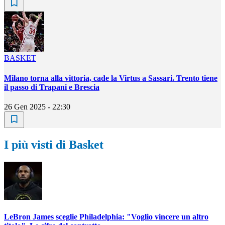
BASKET
Milano torna alla vittoria, cade la Virtus a Sassari. Trento tiene
il passo di Trapani e Brescia
26 Gen 2025 - 22:30
I più visti di Basket
LeBron James sceglie Philadelphia: "Voglio vincere un altro