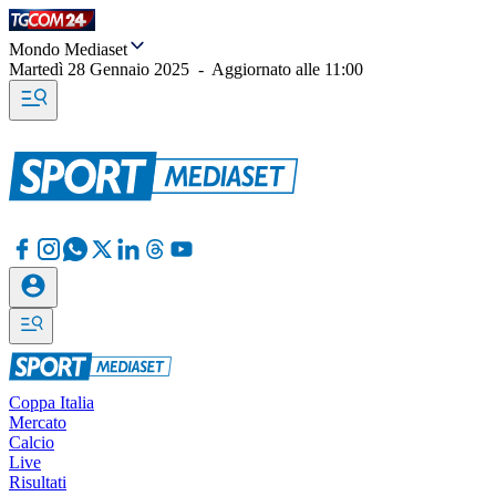
Mondo Mediaset
Martedì 28 Gennaio 2025
-
Aggiornato alle
11:00
Coppa Italia
Mercato
Calcio
Live
Risultati