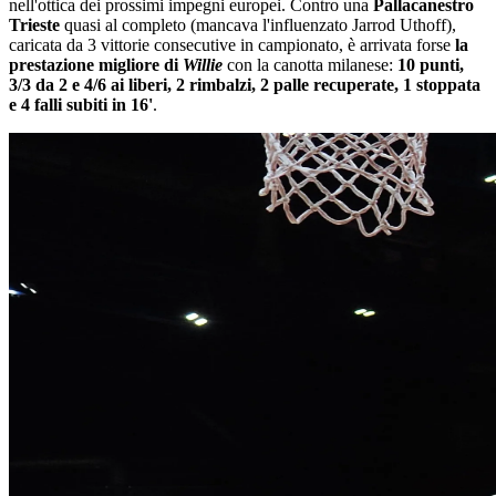
nell'ottica dei prossimi impegni europei. Contro una
Pallacanestro
Trieste
quasi al completo (mancava l'influenzato Jarrod Uthoff),
caricata da 3 vittorie consecutive in campionato, è arrivata forse
la
prestazione migliore di
Willie
con la canotta milanese:
10 punti,
3/3 da 2 e 4/6 ai liberi, 2 rimbalzi, 2 palle recuperate, 1 stoppata
e 4 falli subiti in 16'
.