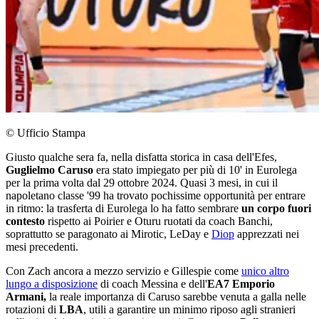
© Ufficio Stampa
Giusto qualche sera fa, nella disfatta storica in casa dell'Efes,
Guglielmo Caruso
era stato impiegato per più di 10' in Eurolega
per la prima volta dal 29 ottobre 2024. Quasi 3 mesi, in cui il
napoletano classe '99 ha trovato pochissime opportunità per entrare
in ritmo: la trasferta di Eurolega lo ha fatto sembrare
un corpo fuori
contesto
rispetto ai Poirier e Oturu ruotati da coach Banchi,
soprattutto se paragonato ai Mirotic, LeDay e
Diop
apprezzati nei
mesi precedenti.
Con Zach ancora a mezzo servizio e Gillespie come
unico altro
lungo a disposizione
di coach Messina e dell'
EA7 Emporio
Armani,
la reale importanza di Caruso sarebbe venuta a galla nelle
rotazioni di
LBA
, utili a garantire un minimo riposo agli stranieri