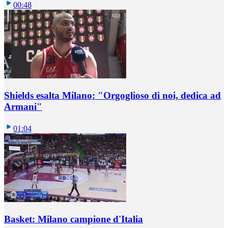
00:48
Shields esalta Milano: "Orgoglioso di noi, dedica ad
Armani"
01:04
Basket: Milano campione d'Italia