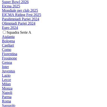
Super Bowl 2026
Eicma 2025
Mondiale per club 2025
EICMA Riding Fest 2025
Paralimpiadi Parigi 2024
Olimpiadi Parigi 2024
Euro 2024
Squadra Serie A
Atalanta
Bologna
Cagliari
Como
Fiorentina
Frosinone
Genoa
Inter
Juventus
Lazio
Lecce
Milan
Monza
Napoli
Parma
Roma
Sassuolo