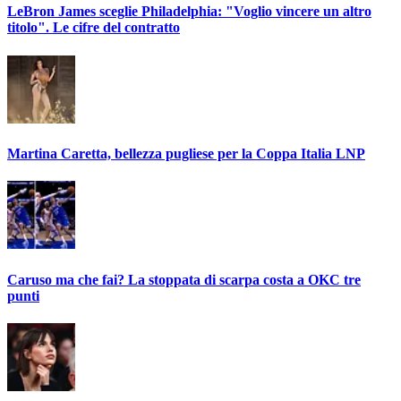
LeBron James sceglie Philadelphia: "Voglio vincere un altro
titolo". Le cifre del contratto
Martina Caretta, bellezza pugliese per la Coppa Italia LNP
Caruso ma che fai? La stoppata di scarpa costa a OKC tre
punti