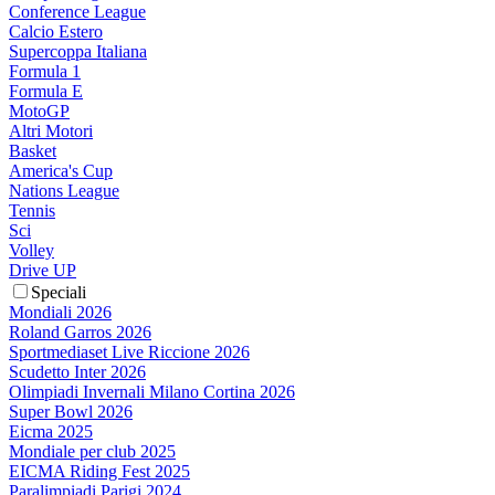
Conference League
Calcio Estero
Supercoppa Italiana
Formula 1
Formula E
MotoGP
Altri Motori
Basket
America's Cup
Nations League
Tennis
Sci
Volley
Drive UP
Speciali
Mondiali 2026
Roland Garros 2026
Sportmediaset Live Riccione 2026
Scudetto Inter 2026
Olimpiadi Invernali Milano Cortina 2026
Super Bowl 2026
Eicma 2025
Mondiale per club 2025
EICMA Riding Fest 2025
Paralimpiadi Parigi 2024