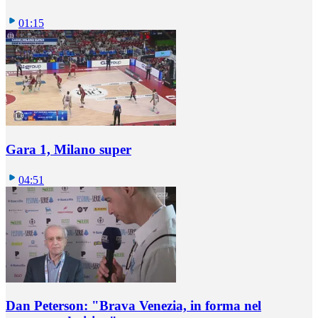
01:15
Gara 1, Milano super
04:51
Dan Peterson: "Brava Venezia, in forma nel