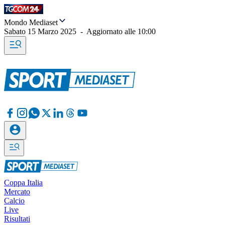
Mondo Mediaset
Sabato 15 Marzo 2025
-
Aggiornato alle
10:00
Coppa Italia
Mercato
Calcio
Live
Risultati