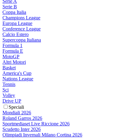
Serie A
Serie B
Coppa Italia
Champions League
Europa League
Conference League
Calcio Estero
Supercoppa Italiana
Formula 1
Formula E
MotoGP
Altri Motori
Basket
America's Cup
Nations League
Tennis
Sci
Volley
Drive UP
Speciali
Mondiali 2026
Roland Garros 2026
Sportmediaset Live Riccione 2026
Scudetto Inter 2026
Olimpiadi Invernali Milano Cortina 2026