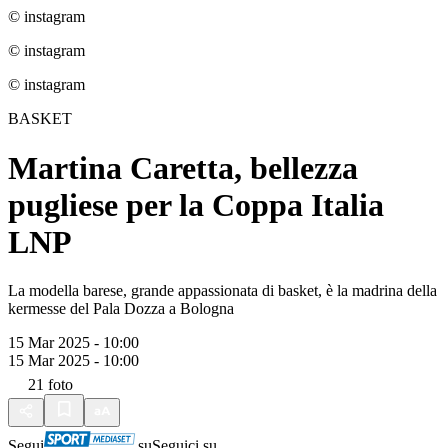
© instagram
© instagram
© instagram
BASKET
Martina Caretta, bellezza
pugliese per la Coppa Italia
LNP
La modella barese, grande appassionata di basket, è la madrina della
kermesse del Pala Dozza a Bologna
15 Mar 2025 - 10:00
15 Mar 2025 - 10:00
21
foto
Segui
su
Seguici su