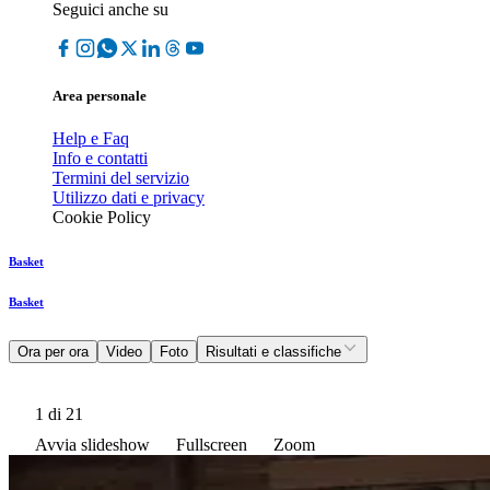
Seguici anche su
Area personale
Help e Faq
Info e contatti
Termini del servizio
Utilizzo dati e privacy
Cookie Policy
Basket
Basket
Ora per ora
Video
Foto
Risultati e classifiche
1
di 21
Avvia slideshow
Fullscreen
Zoom