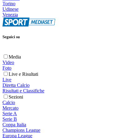
Torino
Udinese
Venezia
Seguici su
Media
Video
Foto
Live e Risultati
Live
Diretta Calcio
Risultati e Classifiche
Sezioni
Calcio
Mercato
Serie A
Serie B
Coppa Italia
Champions League
Europa League