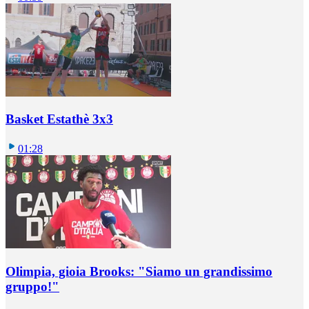
Basket Estathè 3x3
01:28
Olimpia, gioia Brooks: "Siamo un grandissimo
gruppo!"