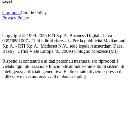
Legal
Corporate
Cookie Policy
Privacy Policy
Copyright © 1999-
2026
RTI S.p.A. Business Digital - P.Iva
03976881007 - Tutti i diritti riservati - Per la pubblicità Mediamond
S.p.A. - RTI S.p.A., Mediaset N.V., sede legale Amsterdam (Paesi
Bassi) - Uffici Viale Europa 46, 20093 Cologno Monzese (MI)
Rispetto ai contenuti e ai dati personali trasmessi e/o riprodotti è
vietata ogni utilizzazione funzionale all’addestramento di sistemi di
intelligenza artificiale generativa. È altresì fatto divieto espresso di
utilizzare mezzi automatizzati di data scraping.