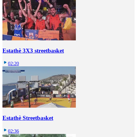
Estathè 3X3 streetbasket
02:20
Estathè Streetbasket
02:36