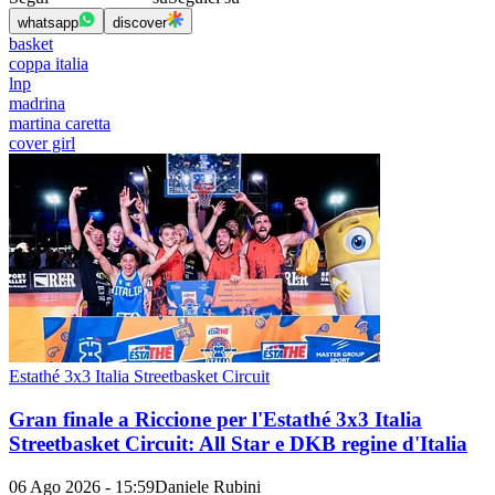
whatsapp
discover
basket
coppa italia
lnp
madrina
martina caretta
cover girl
Estathé 3x3 Italia Streetbasket Circuit
Gran finale a Riccione per l'Estathé 3x3 Italia
Streetbasket Circuit: All Star e DKB regine d'Italia
06 Ago 2026 - 15:59
Daniele Rubini