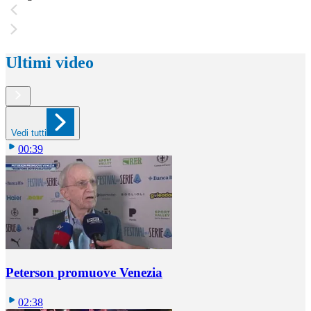
Ultimi video
Vedi tutti
00:39
Peterson promuove Venezia
02:38