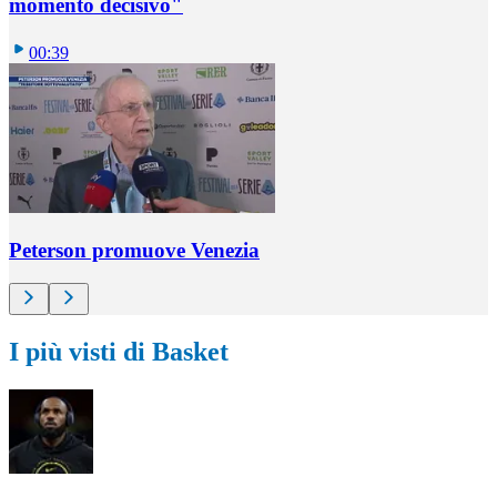
momento decisivo"
00:39
Peterson promuove Venezia
I più visti di Basket