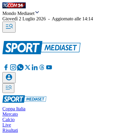
Mondo Mediaset
Giovedì 2 Luglio 2026
-
Aggiornato alle
14:14
Coppa Italia
Mercato
Calcio
Live
Risultati