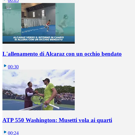
00:05
L'allenamento di Alcaraz con un occhio bendato
00:30
ATP 550 Washington: Musetti vola ai quarti
00:24