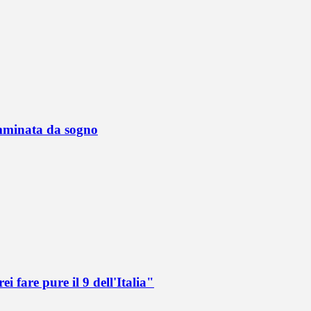
mminata da sogno
i fare pure il 9 dell'Italia"