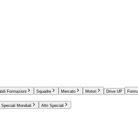
bili Formazioni
Squadre
Mercato
Motori
Drive UP
Formu
Speciali Mondiali
Altri Speciali