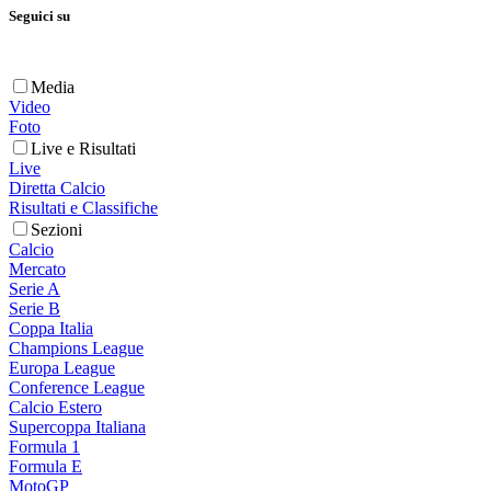
Seguici su
Media
Video
Foto
Live e Risultati
Live
Diretta Calcio
Risultati e Classifiche
Sezioni
Calcio
Mercato
Serie A
Serie B
Coppa Italia
Champions League
Europa League
Conference League
Calcio Estero
Supercoppa Italiana
Formula 1
Formula E
MotoGP