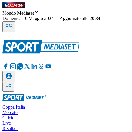
Mondo Mediaset
Domenica 19 Maggio 2024
-
Aggiornato alle
20:34
Coppa Italia
Mercato
Calcio
Live
Risultati