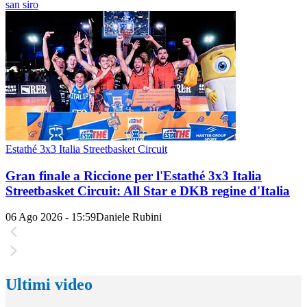
san siro
Estathé 3x3 Italia Streetbasket Circuit
Gran finale a Riccione per l'Estathé 3x3 Italia
Streetbasket Circuit: All Star e DKB regine d'Italia
06 Ago 2026 - 15:59
Daniele Rubini
Ultimi video