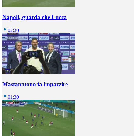
Napoli, guarda che Lucca
02:30
Mastantuono fa impazzire
01:30