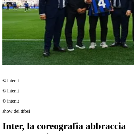
© inter.it
© inter.it
© inter.it
show dei tifosi
Inter, la coreografia abbraccia