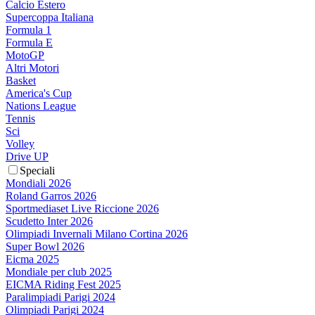
Calcio Estero
Supercoppa Italiana
Formula 1
Formula E
MotoGP
Altri Motori
Basket
America's Cup
Nations League
Tennis
Sci
Volley
Drive UP
Speciali
Mondiali 2026
Roland Garros 2026
Sportmediaset Live Riccione 2026
Scudetto Inter 2026
Olimpiadi Invernali Milano Cortina 2026
Super Bowl 2026
Eicma 2025
Mondiale per club 2025
EICMA Riding Fest 2025
Paralimpiadi Parigi 2024
Olimpiadi Parigi 2024