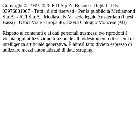
Copyright © 1999-
2026
RTI S.p.A. Business Digital - P.Iva
03976881007 - Tutti i diritti riservati - Per la pubblicità Mediamond
S.p.A. - RTI S.p.A., Mediaset N.V., sede legale Amsterdam (Paesi
Bassi) - Uffici Viale Europa 46, 20093 Cologno Monzese (MI)
Rispetto ai contenuti e ai dati personali trasmessi e/o riprodotti è
vietata ogni utilizzazione funzionale all’addestramento di sistemi di
intelligenza artificiale generativa. È altresì fatto divieto espresso di
utilizzare mezzi automatizzati di data scraping.