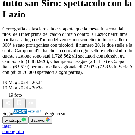
tutto san Siro: spettacolo con la
Lazio
Coreografia da lasciare a bocca aperta quella messa in scena dai
tifosi dell'Inter prima del calcio d'inizio contro la Lazio: nell'ultima
partita casalinga dell'anno del ventesimo scudetto, tutto lo stadio a
360° è stato protagonista con tricolori, il numero 20, le due stelle e la
scritta Campioni d'Italia che ha coinvolto ogni settore dello stadio. In
questa stagione sono stati 1.728.562 gli spettatori complessivi tra
campionato (1.383.926), Champions League (281.117) e Coppa
Italia (63.519) per una media stagionale di 72.023 (72.838 in Serie A
con più di 70.000 spettatori a ogni partita).
19 Mag 2024 - 20:34
19 Mag 2024 - 20:34
19
foto
Segui
su
Seguici su
whatsapp
discover
inter
coreografia