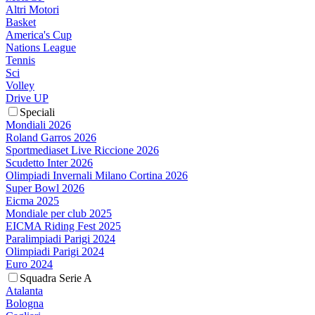
Altri Motori
Basket
America's Cup
Nations League
Tennis
Sci
Volley
Drive UP
Speciali
Mondiali 2026
Roland Garros 2026
Sportmediaset Live Riccione 2026
Scudetto Inter 2026
Olimpiadi Invernali Milano Cortina 2026
Super Bowl 2026
Eicma 2025
Mondiale per club 2025
EICMA Riding Fest 2025
Paralimpiadi Parigi 2024
Olimpiadi Parigi 2024
Euro 2024
Squadra Serie A
Atalanta
Bologna