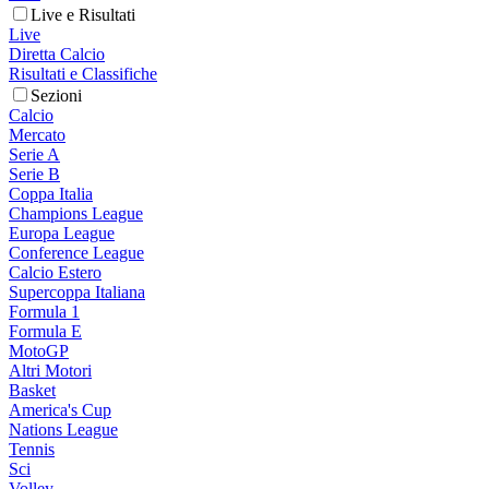
Live e Risultati
Live
Diretta Calcio
Risultati e Classifiche
Sezioni
Calcio
Mercato
Serie A
Serie B
Coppa Italia
Champions League
Europa League
Conference League
Calcio Estero
Supercoppa Italiana
Formula 1
Formula E
MotoGP
Altri Motori
Basket
America's Cup
Nations League
Tennis
Sci
Volley