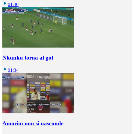
01:30
Nkunku torna al gol
01:34
Amorim non si nasconde