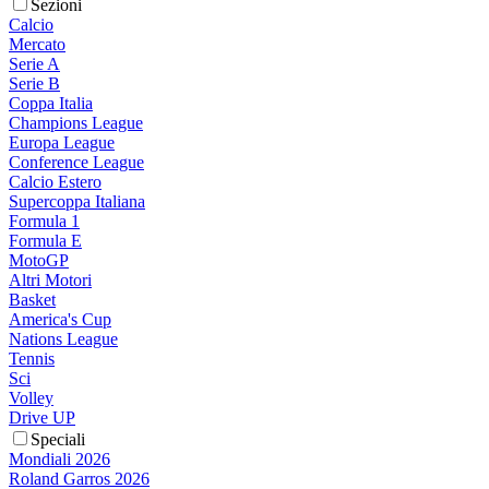
Sezioni
Calcio
Mercato
Serie A
Serie B
Coppa Italia
Champions League
Europa League
Conference League
Calcio Estero
Supercoppa Italiana
Formula 1
Formula E
MotoGP
Altri Motori
Basket
America's Cup
Nations League
Tennis
Sci
Volley
Drive UP
Speciali
Mondiali 2026
Roland Garros 2026