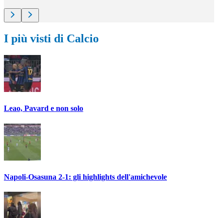
I più visti di Calcio
Leao, Pavard e non solo
Napoli-Osasuna 2-1: gli highlights dell'amichevole