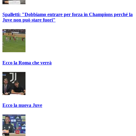
Spalletti: "Dobbiamo entrare per forza in Champions perché la
Juve non può stare fuori"
Ecco la Roma che verrà
Ecco la nuova Juve