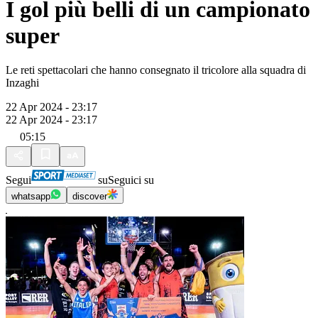
I gol più belli di un campionato
super
Le reti spettacolari che hanno consegnato il tricolore alla squadra di
Inzaghi
22 Apr 2024 - 23:17
22 Apr 2024 - 23:17
05:15
Segui
su
Seguici su
whatsapp
discover