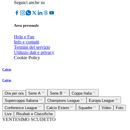
Seguici anche su
Area personale
Help e Faq
Info e contatti
Termini del servizio
Utilizzo dati e privacy
Cookie Policy
Calcio
Calcio
Ora per ora
Serie A
Serie B
Coppa Italia
Supercoppa Italiana
Champions League
Europa League
Conference League
Calcio Estero
Squadre
Video
Foto
Live
Risultati e Classifiche
VENTESIMO SCUDETTO