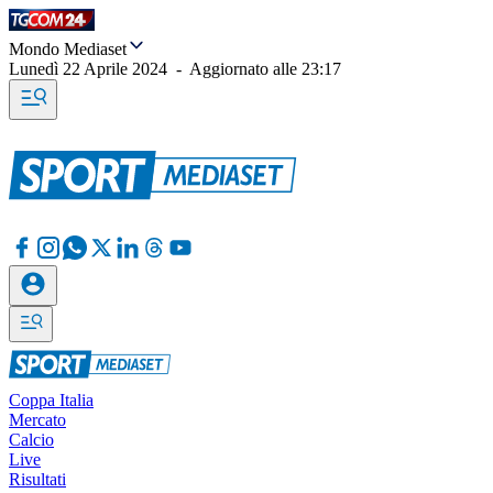
Mondo Mediaset
Lunedì 22 Aprile 2024
-
Aggiornato alle
23:17
Coppa Italia
Mercato
Calcio
Live
Risultati