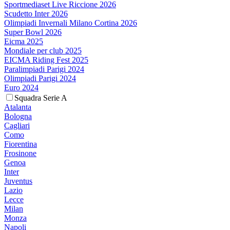
Sportmediaset Live Riccione 2026
Scudetto Inter 2026
Olimpiadi Invernali Milano Cortina 2026
Super Bowl 2026
Eicma 2025
Mondiale per club 2025
EICMA Riding Fest 2025
Paralimpiadi Parigi 2024
Olimpiadi Parigi 2024
Euro 2024
Squadra Serie A
Atalanta
Bologna
Cagliari
Como
Fiorentina
Frosinone
Genoa
Inter
Juventus
Lazio
Lecce
Milan
Monza
Napoli