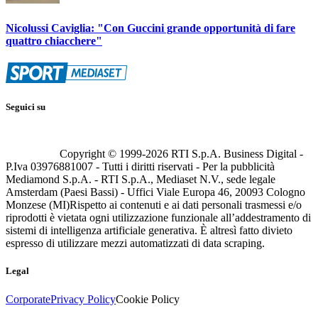
Nicolussi Caviglia: "Con Guccini grande opportunità di fare
quattro chiacchere"
Seguici su
Copyright © 1999-
2026
RTI S.p.A. Business Digital -
P.Iva 03976881007 - Tutti i diritti riservati - Per la pubblicità
Mediamond S.p.A. - RTI S.p.A., Mediaset N.V., sede legale
Amsterdam (Paesi Bassi) - Uffici Viale Europa 46, 20093 Cologno
Monzese (MI)
Rispetto ai contenuti e ai dati personali trasmessi e/o
riprodotti è vietata ogni utilizzazione funzionale all’addestramento di
sistemi di intelligenza artificiale generativa. È altresì fatto divieto
espresso di utilizzare mezzi automatizzati di data scraping.
Legal
Corporate
Privacy Policy
Cookie Policy