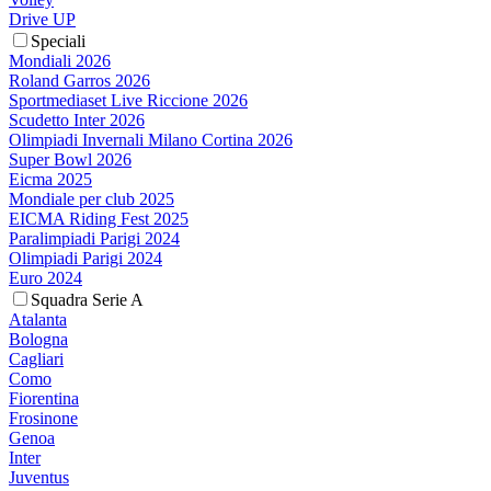
Drive UP
Speciali
Mondiali 2026
Roland Garros 2026
Sportmediaset Live Riccione 2026
Scudetto Inter 2026
Olimpiadi Invernali Milano Cortina 2026
Super Bowl 2026
Eicma 2025
Mondiale per club 2025
EICMA Riding Fest 2025
Paralimpiadi Parigi 2024
Olimpiadi Parigi 2024
Euro 2024
Squadra Serie A
Atalanta
Bologna
Cagliari
Como
Fiorentina
Frosinone
Genoa
Inter
Juventus