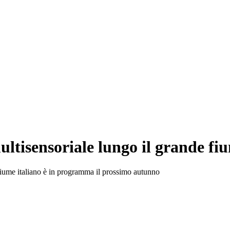
ultisensoriale lungo il grande f
 fiume italiano è in programma il prossimo autunno