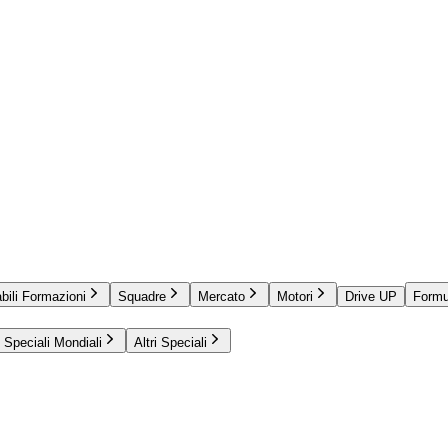
bili Formazioni
Squadre
Mercato
Motori
Drive UP
Formu
Speciali Mondiali
Altri Speciali