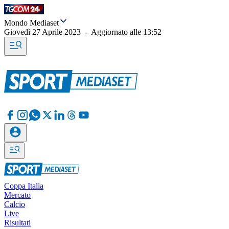
Mondo Mediaset
Giovedì 27 Aprile 2023
-
Aggiornato alle
13:52
Coppa Italia
Mercato
Calcio
Live
Risultati