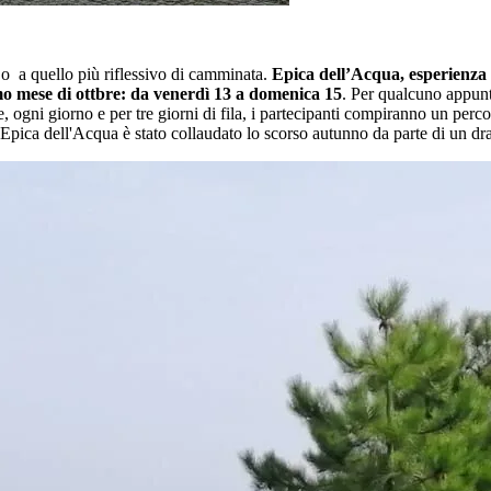
a o a quello più riflessivo di camminata.
Epica dell’Acqua, esperienza d
o mese di ottbre: da venerdì 13 a domenica 15
. Per qualcuno appunt
 ogni giorno e per tre giorni di fila, i partecipanti compiranno un perco
di Epica dell'Acqua è stato collaudato lo scorso autunno da parte di un dra