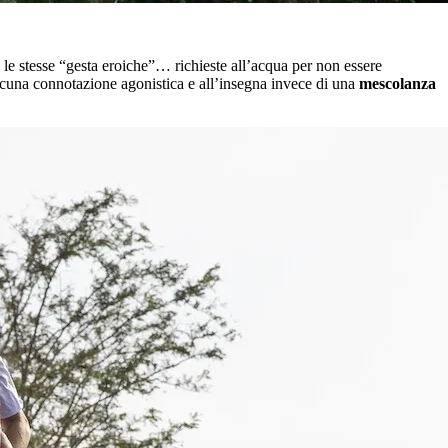
 le stesse “gesta eroiche”… richieste all’acqua per non essere
alcuna connotazione agonistica e all’insegna invece di una
mescolanza