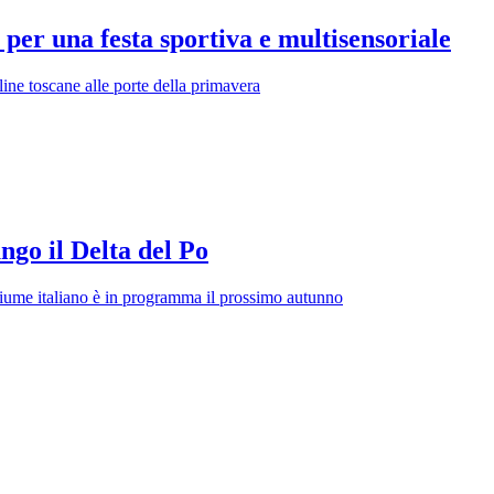
per una festa sportiva e multisensoriale
line toscane alle porte della primavera
ngo il Delta del Po
 fiume italiano è in programma il prossimo autunno