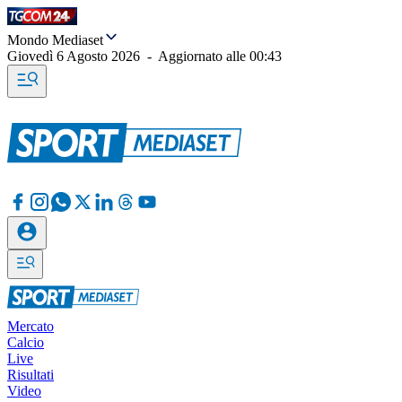
Mondo Mediaset
Giovedì 6 Agosto 2026
-
Aggiornato alle
00:43
Mercato
Calcio
Live
Risultati
Video