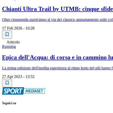
Chianti Ultra Trail by UTMB: cinque sfide 
Oltre cinquemila quest'anno al via del classico appuntamento sulle col
17 Feb 2026 - 10:28
Articolo
Running
Epica dell'Acqua: di corsa e in cammino lu
La prima edizione dell'inedita esperienza al ritmo lento del più lungo
27 Apr 2023 - 13:52
Seguici su