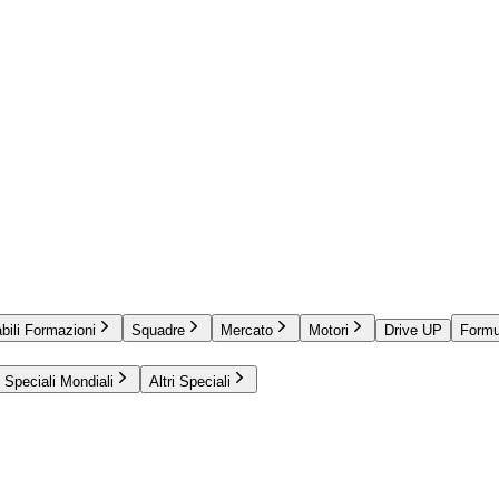
bili Formazioni
Squadre
Mercato
Motori
Drive UP
Formu
Speciali Mondiali
Altri Speciali