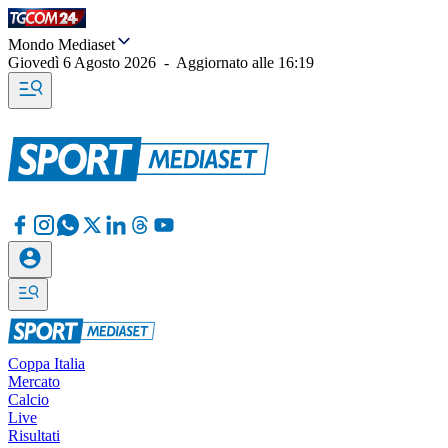
Mondo Mediaset
Giovedì 6 Agosto 2026
-
Aggiornato alle
16:19
Coppa Italia
Mercato
Calcio
Live
Risultati