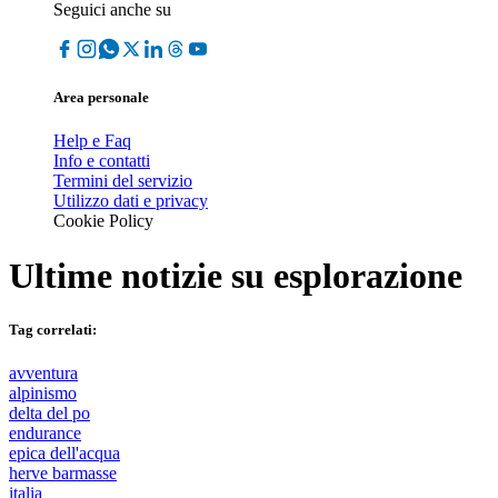
Seguici anche su
Area personale
Help e Faq
Info e contatti
Termini del servizio
Utilizzo dati e privacy
Cookie Policy
Ultime notizie su
esplorazione
Tag correlati:
avventura
alpinismo
delta del po
endurance
epica dell'acqua
herve barmasse
italia