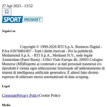
27 Apr 2023 - 13:52
Seguici su
Copyright © 1999-
2026
RTI S.p.A. Business Digital -
P.Iva 03976881007 - Tutti i diritti riservati - Per la pubblicità
Mediamond S.p.A. - RTI S.p.A., Mediaset N.V., sede legale
Amsterdam (Paesi Bassi) - Uffici Viale Europa 46, 20093 Cologno
Monzese (MI)
Rispetto ai contenuti e ai dati personali trasmessi e/o
riprodotti è vietata ogni utilizzazione funzionale all’addestramento di
sistemi di intelligenza artificiale generativa. È altresì fatto divieto
espresso di utilizzare mezzi automatizzati di data scraping.
Legal
Corporate
Privacy Policy
Cookie Policy
Media