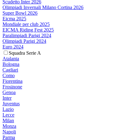
Scudetto Inter 2026
Olimpiadi Invernali Milano Cortina 2026
Super Bowl 2026
Eicma 2025
Mondiale per club 2025
EICMA Riding Fest 2025
Paralimpiadi Parigi 2024
Olimpiadi Parigi 2024
Euro 2024
Squadra Serie A
Atalanta
Bologna
Cagliari
Como
Fiorentina
Frosinone
Genoa
Inter
Juventus
Lazio
Lecce
Milan
Monza
Napoli
Parma