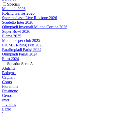
Speciali
Mondiali 2026
Roland Garros 2026
Sportmediaset Live Riccione 2026
Scudetto Inter 2026
Olimpiadi Invernali Milano Cortina 2026
Super Bowl 2026
Eicma 2025
Mondiale per club 2025
EICMA Riding Fest 2025
Paralimpiadi Parigi 2024
Olimpiadi Parigi 2024
Euro 2024
Squadra Serie A
Atalanta
Bologna
Cagliari
Como
Fiorentina
Frosinone
Genoa
Inter
Juventus
Lazio