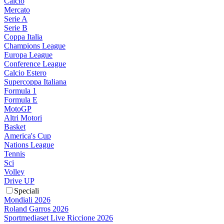
Calcio
Mercato
Serie A
Serie B
Coppa Italia
Champions League
Europa League
Conference League
Calcio Estero
Supercoppa Italiana
Formula 1
Formula E
MotoGP
Altri Motori
Basket
America's Cup
Nations League
Tennis
Sci
Volley
Drive UP
Speciali
Mondiali 2026
Roland Garros 2026
Sportmediaset Live Riccione 2026