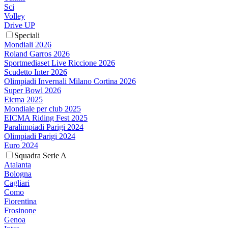
Sci
Volley
Drive UP
Speciali
Mondiali 2026
Roland Garros 2026
Sportmediaset Live Riccione 2026
Scudetto Inter 2026
Olimpiadi Invernali Milano Cortina 2026
Super Bowl 2026
Eicma 2025
Mondiale per club 2025
EICMA Riding Fest 2025
Paralimpiadi Parigi 2024
Olimpiadi Parigi 2024
Euro 2024
Squadra Serie A
Atalanta
Bologna
Cagliari
Como
Fiorentina
Frosinone
Genoa