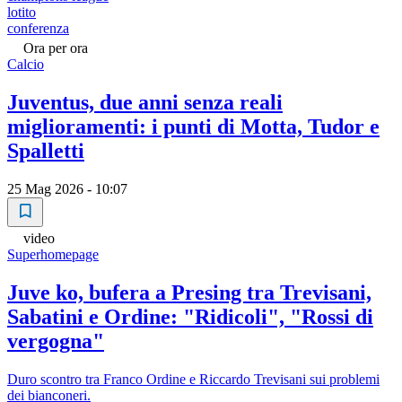
lotito
conferenza
Ora per ora
Calcio
Juventus, due anni senza reali
miglioramenti: i punti di Motta, Tudor e
Spalletti
25 Mag 2026 - 10:07
video
Superhomepage
Juve ko, bufera a Presing tra Trevisani,
Sabatini e Ordine: "Ridicoli", "Rossi di
vergogna"
Duro scontro tra Franco Ordine e Riccardo Trevisani sui problemi
dei bianconeri.