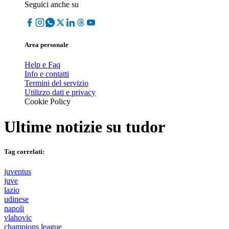
Seguici anche su
Area personale
Help e Faq
Info e contatti
Termini del servizio
Utilizzo dati e privacy
Cookie Policy
Ultime notizie su
tudor
Tag correlati:
juventus
juve
lazio
udinese
napoli
vlahovic
champions league