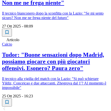
Non me ne frega niente"
Il tecnico bianconero dopo la sconfitta con la Lazio: "Se mi sento
sicuro? Non me ne frega niente del futuro"
27 Ott 2025 - 08:09
Articolo
Calcio
Tudor: "Buone sensazioni dopo Madrid,
possiamo giocare con più giocatori
offensivi. Esonero? Paura zero"
Il tecnico alla vigilia del match con la Lazio: "Si può schierare
Yildiz, Conceiçao e due attaccanti. Zhegrova dal 1'? Al momento è
impossibile"
25 Ott 2025 - 16:23