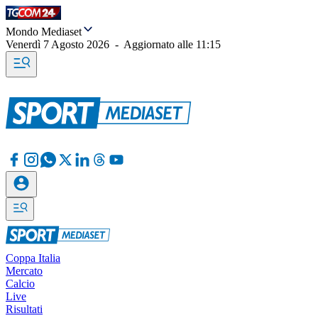
Mondo Mediaset
Venerdì 7 Agosto 2026
-
Aggiornato alle
11:15
Coppa Italia
Mercato
Calcio
Live
Risultati