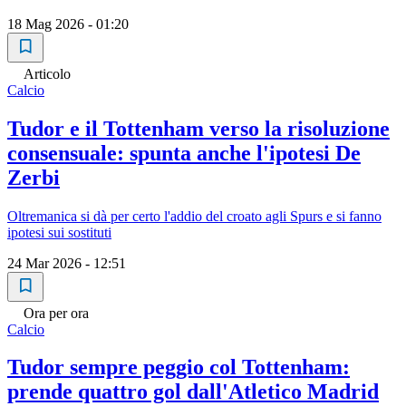
18 Mag 2026 - 01:20
Articolo
Calcio
Tudor e il Tottenham verso la risoluzione
consensuale: spunta anche l'ipotesi De
Zerbi
Oltremanica si dà per certo l'addio del croato agli Spurs e si fanno
ipotesi sui sostituti
24 Mar 2026 - 12:51
Ora per ora
Calcio
Tudor sempre peggio col Tottenham:
prende quattro gol dall'Atletico Madrid