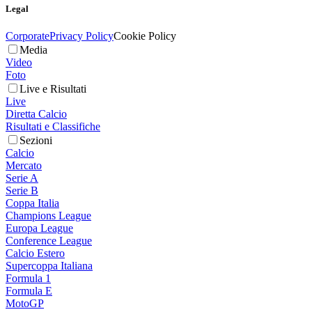
Legal
Corporate
Privacy Policy
Cookie Policy
Media
Video
Foto
Live e Risultati
Live
Diretta Calcio
Risultati e Classifiche
Sezioni
Calcio
Mercato
Serie A
Serie B
Coppa Italia
Champions League
Europa League
Conference League
Calcio Estero
Supercoppa Italiana
Formula 1
Formula E
MotoGP